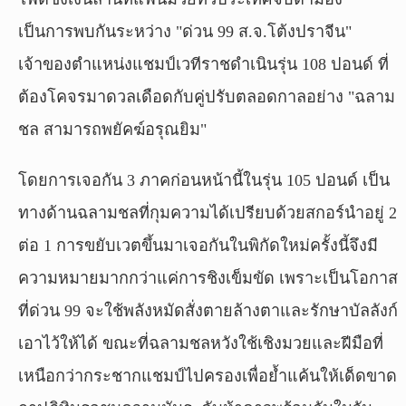
เป็นการพบกันระหว่าง "ด่วน 99 ส.จ.โต้งปราจีน"
เจ้าของตำแหน่งแชมป์เวทีราชดำเนินรุ่น 108 ปอนด์ ที่
ต้องโคจรมาดวลเดือดกับคู่ปรับตลอดกาลอย่าง "ฉลาม
ชล สามารถพยัคฆ์อรุณยิม"
โดยการเจอกัน 3 ภาคก่อนหน้านี้ในรุ่น 105 ปอนด์ เป็น
ทางด้านฉลามชลที่กุมความได้เปรียบด้วยสกอร์นำอยู่ 2
ต่อ 1 การขยับเวตขึ้นมาเจอกันในพิกัดใหม่ครั้งนี้จึงมี
ความหมายมากกว่าแค่การชิงเข็มขัด เพราะเป็นโอกาส
ที่ด่วน 99 จะใช้พลังหมัดสั่งตายล้างตาและรักษาบัลลังก์
เอาไว้ให้ได้ ขณะที่ฉลามชลหวังใช้เชิงมวยและฝีมือที่
เหนือกว่ากระชากแชมป์ไปครองเพื่อย้ำแค้นให้เด็ดขาด