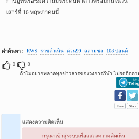
กาปฏิทินรอชมความมันระดับห้าดาวพร้อมกันในวัน
เสาร์ที่ 16 พฤษภาคมนี้
RWS
ราชดำเนิน
ด่วน99
ฉลามชล
108 ปอนด์
คำค้นหา :
0
0
ถ้าไม่อยากพลาดทุกข่าวสารของวงการกีฬา โปรดติดตาม
Share
Share
แสดงความคิดเห็น
กรุณาเข้าสู่ระบบเพื่อแสดงความคิดเห็น