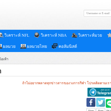
วิเคราะห์ NFL
วิเคราะห์ NBA
วิเคราะห์มวย
ผลมวย
ผลมวยไทย
คอลัมนิสต์
้อเท้า
า
ถ้าไม่อยากพลาดทุกข่าวสารของวงการกีฬา โปรดติดตามเรา
Share
Share