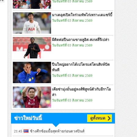
วันจันทร์ที่ 03 สิงหาคม 2569
มาเตอุสเปิดใจร่วมทัพไก่เพราะเดแซร์บี้
วันจันทร์ที่ 03 สิงหาคม 2569
ผีติดต่อปืนถามขายลูอิส-สเกลลี่รึเปล่า
วันจันทร์ที่ 03 สิงหาคม 2569
ปืนใหญ่อยากได้เปโดรแต่โดนสิงห์ปัด
ทันที
วันจันทร์ที่ 03 สิงหาคม 2569
เคียซ่ามุ่งมั่นอยู่หงส์พิสูจน์ตัวกับอีราโอ
ล่า
วันจันทร์ที่ 03 สิงหาคม 2569
ข่าวใหม่วันนี้
ดูทั้งหมด
ช้างศึกซ้อมมื้อสุดท้ายก่อนดวลปินส์
21:45