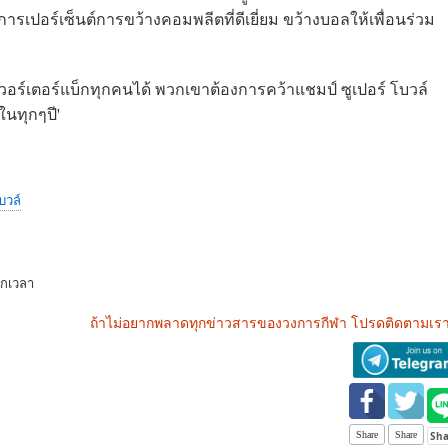
้องการเปอร์เซ็นต์การขว้างคอมพลีตที่ดีเยี่ยม ขว้างบอลให้เพื่อนร่วม
อร์เตอร์แบ็กทุกคนได้ พวกเขาต้องการคว้าแชมป์ ซูเปอร์ โบวล์
ในทุกๆปี'
โบวล์
ุกเวลา
ถ้าไม่อยากพลาดทุกข่าวสารของวงการกีฬา โปรดติดตามเรา
Share
Share