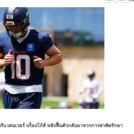
กับ เดนเวอร์ บร็องโก้ส์ หลังฟื้นตัวกลับมาจากการผ่าตัดรักษา