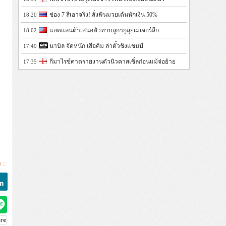
ช่อง 7 สีเอาจริง! สั่งฟันมวยเต้นหักเงิน 50%
18:20
แอตแลนต้าเสนอตัวทาบลูกากูลุยเมเจอร์ลีก
18:02
นาบิล จัดหนัก เสือคิม ล่าตั๋วชิงแชมป์
17:49
กีมาไรช์คาดรายงานตัวนิวคาสเซิ่ลก่อนแม้จ่อย้าย
17:35
 :