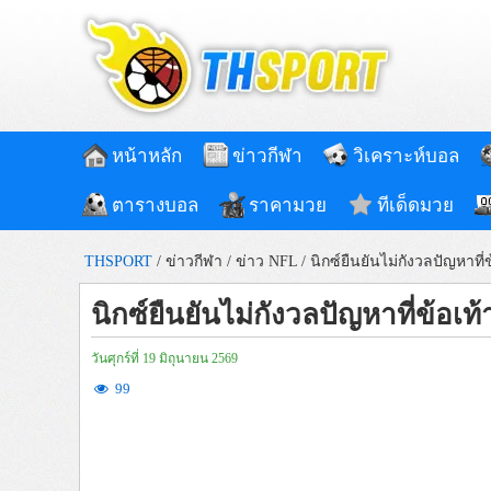
หน้าหลัก
ข่าวกีฬา
วิเคราะห์บอล
ตารางบอล
ราคามวย
ทีเด็ดมวย
THSPORT
/
ข่าวกีฬา
/
ข่าว NFL
/
นิกซ์ยืนยันไม่กังวลปัญหาที่ข
นิกซ์ยืนยันไม่กังวลปัญหาที่ข้อเท้
วันศุกร์ที่ 19 มิถุนายน 2569
99