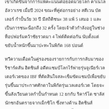
เขาเกิดขึ้นจากการแพ้คะแนนต่อยอดมวยโลก คาเนโล
อัลวาเรซ เมื่อปี 2024 ขณะที่คู่ต่อกรอย่าง สตีเวน บัต
เลอร์ กำปั้นวัย 30 ปี มีสถิติชนะ 38 แพ้ 5 เสมอ 1 และ
เป็นการชนะน็อกถึง 32 ครั้ง โดยเจ้าตัวกำลังอยู่ในช่วง
ท็อปฟอร์มคว้าชัยรวดมา 4 ไฟต์ติดต่อกัน นับตั้งแต่
ขยับน้ำหนักขึ้นมาปะทะในพิกัด 168 ปอนด์
ทวีความเดือดในคู่รองของรายการกับการกลับมาของ
ริชาร์ดสัน ฮิตชินส์ อดีตแชมป์โลกไร้พ่ายรุ่นจูเนียร์เวล
เตอร์เวตของ IBF ที่ตัดสินใจสละเข็มขัดแชมป์เพื่อขยับ
รุ่นขึ้นมาประกาศศักดาในพิกัดรุ่นเวลเตอร์เวต โดยจะ
ขึ้นสังเวียนดวลกำปั้นกำหนด 12 ยกกับ ริคาร์โด ซาลัส
นักชกอันตรายจากเม็กซิโก ซึ่งทางด้าน ฮิตชินส์