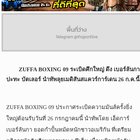
ผล
บอล
สด
Copyright
©
24
AUG
ZUFFA BOXING 09 ระเบิดศึกใหญ่ ดึง เบอร์ลันกา
2017
ปะทะ บัตเลอร์ นำทัพลุยเมดิสันสแควร์การ์เดน 26 ก.ค.นี้
-
2026
TH
Sport
,
ZUFFA BOXING 09 ประกาศระเบิดความมันส์ครั้งยิ่ง
All
rights
ใหญ่ต้อนรับวันที่ 26 กรกฎาคมนี้ นำทัพโดย เอ็ดการ์
reserved.
เบอร์ลันกา ยอดกำปั้นหมัดหนักชาวอเมริกัน ที่เตรียม