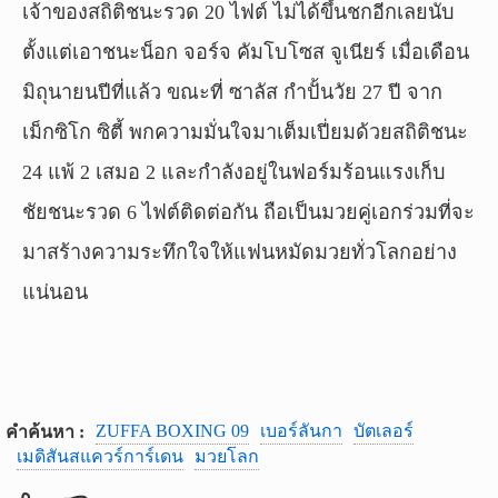
เจ้าของสถิติชนะรวด 20 ไฟต์ ไม่ได้ขึ้นชกอีกเลยนับ
ตั้งแต่เอาชนะน็อก จอร์จ คัมโบโซส จูเนียร์ เมื่อเดือน
มิถุนายนปีที่แล้ว ขณะที่ ซาลัส กำปั้นวัย 27 ปี จาก
เม็กซิโก ซิตี้ พกความมั่นใจมาเต็มเปี่ยมด้วยสถิติชนะ
24 แพ้ 2 เสมอ 2 และกำลังอยู่ในฟอร์มร้อนแรงเก็บ
ชัยชนะรวด 6 ไฟต์ติดต่อกัน ถือเป็นมวยคู่เอกร่วมที่จะ
มาสร้างความระทึกใจให้แฟนหมัดมวยทั่วโลกอย่าง
แน่นอน
ZUFFA BOXING 09
เบอร์ลันกา
บัตเลอร์
คำค้นหา :
เมดิสันสแควร์การ์เดน
มวยโลก