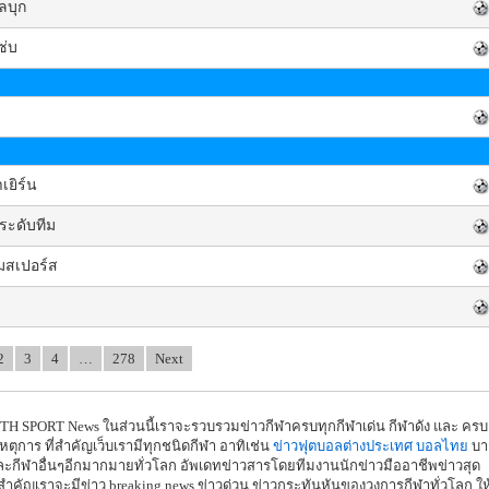
ลบุก
ซ่บ
เยิร์น
ระดับทีม
ามสเปอร์ส
2
3
4
…
278
Next
H SPORT News ในส่วนนี้เราจะรวบรวมข่าวกีฬาครบทุกกีฬาเด่น กีฬาดัง และ ครบ
หตุการ ที่สำคัญเว็บเรามีทุกชนิดกีฬา อาทิเช่น
ข่าวฟุตบอลต่างประเทศ
บอลไทย
บา
ละกีฬาอื่นๆอีกมากมายทั่วโลก อัพเดทข่าวสารโดยทีมงานนักข่าวมืออาชีพข่าวสุด
ำคัญเราจะมีข่าว breaking news ข่าวด่วน ข่าวกระทันหันของวงการกีฬาทั่วโลก ให