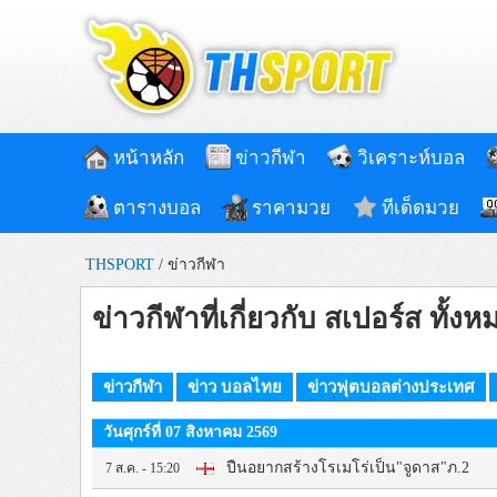
หน้าหลัก
ข่าวกีฬา
วิเคราะห์บอล
ตารางบอล
ราคามวย
ทีเด็ดมวย
THSPORT
/
ข่าวกีฬา
ข่าวกีฬาที่เกี่ยวกับ สเปอร์ส ทั้งห
ข่าวกีฬา
ข่าว บอลไทย
ข่าวฟุตบอลต่างประเทศ
วันศุกร์ที่ 07 สิงหาคม 2569
ปืนอยากสร้างโรเมโร่เป็น"จูดาส"ภ.2
7 ส.ค. - 15:20