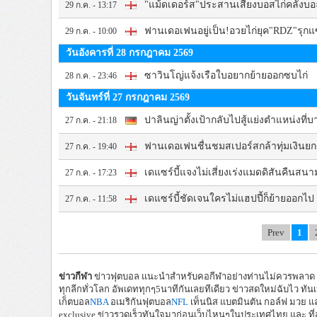
"แม้ดเดอร์ส"ประสานเสียงบอสไก่คลั่งบอ
29 ก.ค. - 13:17
ฟานเดอเฟนอยู่เป็น!อวยไก่ยุค"RDZ"รุกแ
29 ก.ค. - 10:00
วันอังคารที่ 28 กรกฎาคม 2569
ซาวินโญ่แจ้งเรือใบอยากย้ายออกซบไก่
28 ก.ค. - 23:46
วันจันทร์ที่ 27 กรกฎาคม 2569
ปาลินญ่าตั้งเป้ากลับไปสู้แย่งตำแหน่งที่บา
27 ก.ค. - 21:18
ฟานเดอเฟนชื่นชมสเปอร์สกล้าทุ่มเงินยก
27 ก.ค. - 19:40
เดแซร์บี้แจงไม่เสี่ยงเร่งแมดดิสันคืนสน
27 ก.ค. - 17:23
เดแซร์บี้ชัดเจนใครไม่แฮปปี้ก็ย้ายออกไป
27 ก.ค. - 11:58
Prev
1
ข่าวกีฬา
ข่าวฟุตบอล แนะนำสำหรับคอกีฬาอย่างท่านไม่ควรพลาด T
ทุกลีกทั่วโลก อัพเดททุกๆ5นาทีกันเลยทีเดียว ข่าวสดใหม่ฉับไว ทันเ
เก็ตบอล
NBA
อเมริกันฟุตบอล
NFL
เท็นนิส แบตมินตัน กอล์ฟ มวย แ
exclusive ข่าวรวดเร็วทันใจมาก่อนเว็บไหนๆในประเทศไทย และ ที่ส