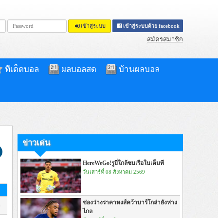
เข้าสู่ระบบ
เข้าสู่ระบบด้วย facebook
สมัครสมาชิก
ทีเด็ดบอล
ผลบอลสด
บ้านผลบอล
ข่าวเด่น
HereWeGo!รูยี่ใกล้ซบเรือใบเต็มที
วันเสาร์ที่ 08 สิงหาคม 2569
ช่องว่างราคาหงส์คว้าบาร์โกล่ายังห่าง
ไกล