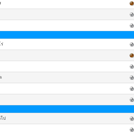
ส
ร่
ิด
คโป