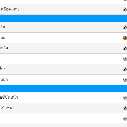
เหลือ4-5คน
ร์ส
หม่
ปอร์ส
ี้ยง
กหน้า
อซีซั่นหน้า
วลเป้าชนะ
่