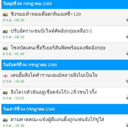
วันพุธที่ 08 กรกฎาคม 2569
ชิงรองเท้าทองเดือด!หั่นเมสซี่+120
8 ก.ค. - 09:30
ปรับอัตราแชมป์เวิลด์คัพอังกฤษเหลือ5/1
8 ก.ค. - 08:30
โซลบัคเคนเชื่อรีเยอร์สันฟิตพร้อมลงฟัดอังกฤษ
8 ก.ค. - 01:49
วันจันทร์ที่ 06 กรกฎาคม 2569
เคนยิ้มสิงโตคำรามเฮแม้หลายสิ่งไม่เป็นใจ
6 ก.ค. - 10:46
สิงโต10ตัวยันอยู่เชือดจังโก้3-2ลิ่วชนไวกิ้ง
6 ก.ค. - 10:05
วันเสาร์ที่ 04 กรกฎาคม 2569
ตามคาดคณะแข้งผู้ดีแลนดิ้งถูกแฟนจังโก้ขู่ใส่
4 ก.ค. - 18:39