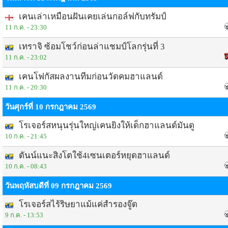
เคนเล่าเหมือนฝันเคยเล่นกอล์ฟกับทรัมป์
11 ก.ค. - 23:30
เทราจิ ซ้อมโชว์ก่อนล่าแชมป์โลกรุ่นที่ 3
11 ก.ค. - 23:02
เคนโฟกัสผลงานทีมก่อนวัดคมฮาแลนด์
11 ก.ค. - 20:30
วันศุกร์ที่ 10 กรกฎาคม 2569
โรเจอร์สหนุนรุ่นใหญ่เคนยิงให้เด็กฮาแลนด์มันดู
10 ก.ค. - 21:45
ดันน์แนะสิงโตใช้4เซนเตอร์หยุดฮาแลนด์
10 ก.ค. - 08:43
วันพฤหัสบดีที่ 09 กรกฎาคม 2569
โรเจอร์สไร้ริษยาแม้แค่สำรองจู๊ด
9 ก.ค. - 13:53