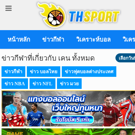
เข้า
สู่
ระบบ
หน้าหลัก
ข่าวกีฬา
วิเคราะห์บอล
วิเค
ข่าวกีฬาที่เกี่ยวกับ เคน ทั้งหมด
เลือกวันท
ข่าวกีฬา
ข่าว บอลไทย
ข่าวฟุตบอลต่างประเทศ
เข้าสู่
ระบบ
ข่าว NBA
ข่าว NFL
ข่าว มวย
เข้า
สู่ระบบ
ด้วย
facebook
สมัคร
สมาชิก