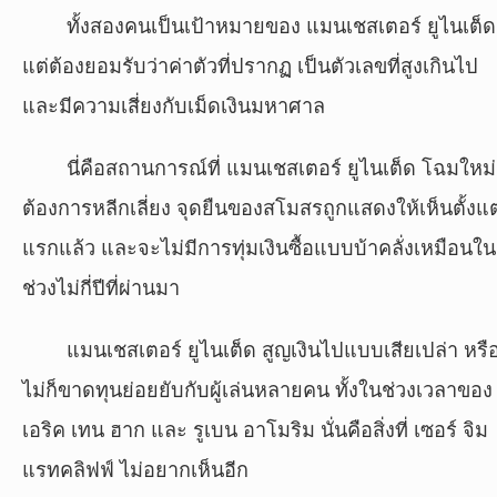
ทั้งสองคนเป็นเป้าหมายของ แมนเชสเตอร์ ยูไนเต็ด
ผล
แต่ต้องยอมรับว่าค่าตัวที่ปรากฏ เป็นตัวเลขที่สูงเกินไป
บอล
สด
และมีความเสี่ยงกับเม็ดเงินมหาศาล
Copyright
นี่คือสถานการณ์ที่ แมนเชสเตอร์ ยูไนเต็ด โฉมใหม่
©
ต้องการหลีกเลี่ยง จุดยืนของสโมสรถูกแสดงให้เห็นตั้งแต
24
AUG
แรกแล้ว และจะไม่มีการทุ่มเงินซื้อแบบบ้าคลั่งเหมือนใน
2017
-
ช่วงไม่กี่ปีที่ผ่านมา
2026
TH
แมนเชสเตอร์ ยูไนเต็ด สูญเงินไปแบบเสียเปล่า หรื
Sport
,
All
ไม่ก็ขาดทุนย่อยยับกับผู้เล่นหลายคน ทั้งในช่วงเวลาของ
rights
เอริค เทน ฮาก และ รูเบน อาโมริม นั่นคือสิ่งที่ เซอร์ จิม
reserved.
แรทคลิฟฟ์ ไม่อยากเห็นอีก