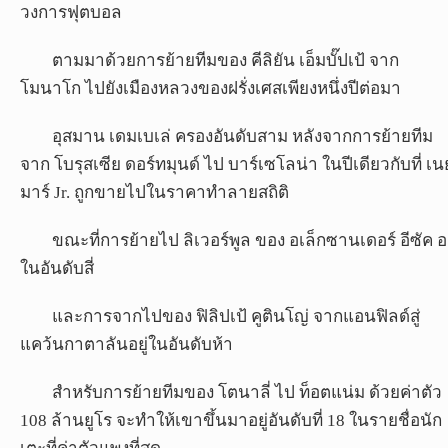
วงการฟุตบอล
ตามมาด้วยการย้ายทีมของ คีลิยัน เอ็มบั๊ปเป้ จาก
โมนาโก ไปยังเมืองหลวงของฝรั่งเศสเพียงหนึ่งปีต่อมา
อุสมาน เดมเบเล่ ครองอันดับสาม หลังจากการย้ายทีม
จาก โบรุสเซีย ดอร์ทมุนด์ ไป บาร์เซโลน่า ในปีเดียวกับที่ เนย
มาร์ Jr. ถูกขายไปในราคาทำลายสถิติ
ขณะที่การย้ายไป ลิเวอร์พูล ของ อเล็กซานเดอร์ อีซัค อย
ในอันดับสี่
และการจากไปของ ฟิลิปเป้ คูตินโญ่ จากแอนฟิลด์สู่
แคว้นกาตาลันอยู่ในอันดับห้า
สำหรับการย้ายทีมของ โตนาลี่ ไป ท็อตแน่ม ด้วยค่าตัว
108 ล้านยูโร จะทำให้เขาขึ้นมาอยู่อันดับที่ 18 ในรายชื่อนัก