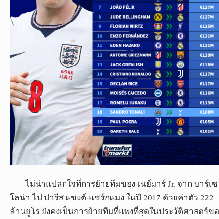
ไม่น่าแปลกใจที่การย้ายทีมของ เนย์มาร์ Jr. จาก บาร์เซ
โลน่า ไป ปารีส แซงต์-แชร์กแมง ในปี 2017 ด้วยค่าตัว 222
ล้านยูโร ยังคงเป็นการย้ายทีมที่แพงที่สุดในประวัติศาสตร์ข