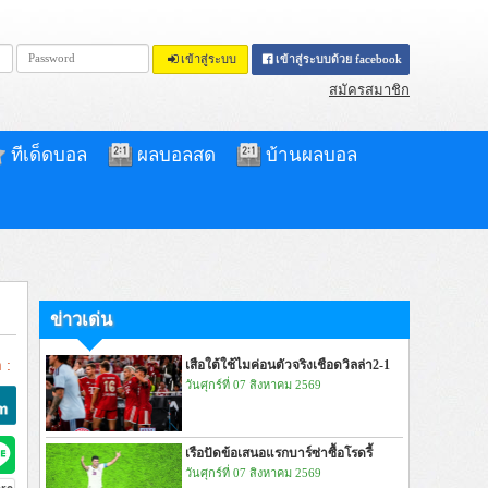
เข้าสู่ระบบ
เข้าสู่ระบบด้วย facebook
สมัครสมาชิก
ทีเด็ดบอล
ผลบอลสด
บ้านผลบอล
ข่าวเด่น
 :
เสือใต้ใช้ไมค่อนตัวจริงเชือดวิลล่า2-1
วันศุกร์ที่ 07 สิงหาคม 2569
เรือปัดข้อเสนอแรกบาร์ซ่าซื้อโรดรี้
วันศุกร์ที่ 07 สิงหาคม 2569