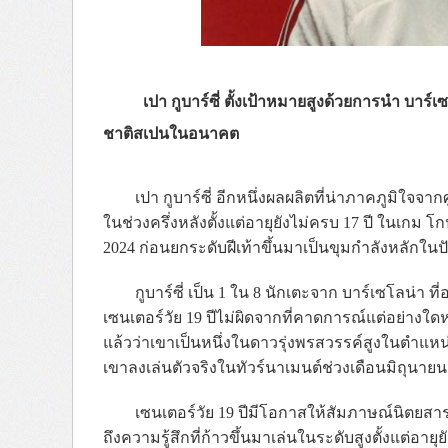
เปา กูบาร์ซี่ ตั้งเป้าหมายสูงด้วยการนำ บาร
ชาติสเปนในอนาคต
เปา กูบาร์ซี่ อีกหนึ่งผลผลิตที่น่าภาคภูมิใจจ
ในช่วงครึ่งหลังตั้งแต่อายุยังไม่ครบ 17 ปี ในเกม โก
2024 ก่อนยกระดับฝีเท้าขึ้นมาเป็นขุมกำลังหลักในปั
กูบาร์ซี่ เป็น 1 ใน 8 นักเตะจาก บาร์เซโลน่า ท
เซนเตอร์วัย 19 ปีไม่ผิดจากที่คาดการณ์แต่อย่างใด
แล้วว่าเขาเป็นหนึ่งในดาวรุ่งพรสวรรค์สูงในตำแห
เขาลงเล่นตัวจริงในทัวร์นาเมนต์ช่วงเดือนมิถุนายนน
เซนเตอร์วัย 19 ปีมีโอกาสให้สัมภาษณ์นิตยสาร
ถึงความรู้สึกที่ก้าวขึ้นมาเล่นในระดับสูงตั้งแต่อายุย