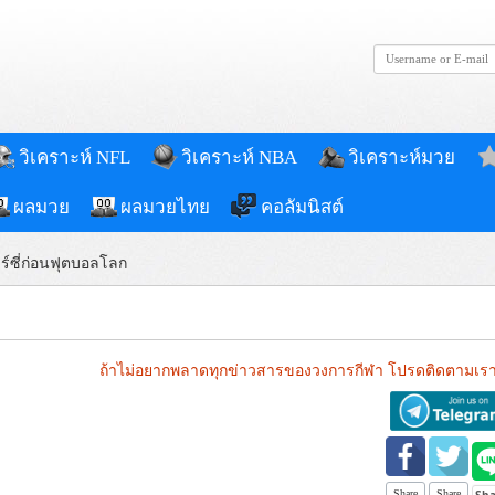
วิเคราะห์ NFL
วิเคราะห์ NBA
วิเคราะห์มวย
ผลมวย
ผลมวยไทย
คอลัมนิสต์
าร์ซี่ก่อนฟุตบอลโลก
ถ้าไม่อยากพลาดทุกข่าวสารของวงการกีฬา โปรดติดตามเรา
Share
Share