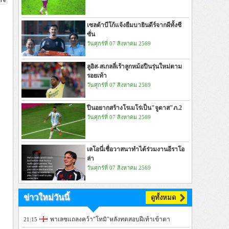
เซลต้าบีโก้แจ้งยืมบายินดีร์จากผีทั้งซี
ซั่น
วันศุกร์ที่ 07 สิงหาคม 2569
ลูอิส-สเกลลี่เร้าลูกหม้อปืนรุ่นใหม่ตาม
รอยเท้า
วันศุกร์ที่ 07 สิงหาคม 2569
ปืนอยากสร้างโรเมโร่เป็น"จูดาส"ภ.2
วันศุกร์ที่ 07 สิงหาคม 2569
เลโอนี่เชื่อวาสนาทำได้ร่วมงานอีราโอ
ล่า
วันศุกร์ที่ 07 สิงหาคม 2569
ข่าวใหม่วันนี้
ดูทั้งหมด
พาเลซแถลงคว้า"โทมิ"หลังทดสอบฝีเท้าเข้าตา
21:15