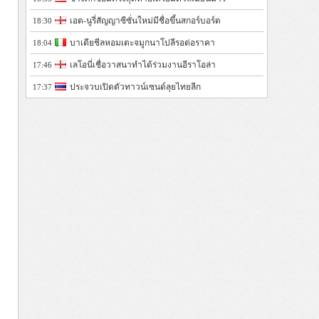
เอต-นูรี่สัญญาซีซั่นใหม่มีชื่อขึ้นสกอร์บอร์ด
18:30
บาเดียชีลหอมเตะจมูกนาโปลีรอต่อราคา
18:04
เลโอนี่เชื่อวาสนาทำได้ร่วมงานอีราโอล่า
17:46
ประจวบเปิดตัวทาวน์เซนด์ลุยไทยลีก
17:37