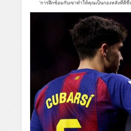
'การฝึกซ้อมกับเขาทำให้คุณเป็นกองหลังที่ดีขึ้