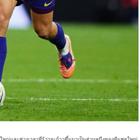
ใหญ่และช่วงเวลาที่รู้ว่าจะก้าวขึ้นมาเป็นส่วนหนึ่งของทีมชุดใหญ่