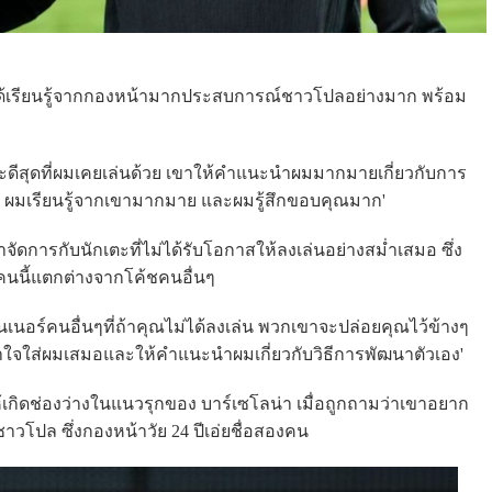
าได้เรียนรู้จากกองหน้ามากประสบการณ์ชาวโปลอย่างมาก พร้อม
ดีสุดที่ผมเคยเล่นด้วย เขาให้คำแนะนำผมมากมายเกี่ยวกับการ
ๆ ผมเรียนรู้จากเขามากมาย และผมรู้สึกขอบคุณมาก'
เขาจัดการกับนักเตะที่ไม่ได้รับโอกาสให้ลงเล่นอย่างสม่ำเสมอ ซึ่ง
ันคนนี้แตกต่างจากโค้ชคนอื่นๆ
เทรนเนอร์คนอื่นๆที่ถ้าคุณไม่ได้ลงเล่น พวกเขาจะปล่อยคุณไว้ข้างๆ
ใจใส่ผมเสมอและให้คำแนะนำผมเกี่ยวกับวิธีการพัฒนาตัวเอง'
ิดช่องว่างในแนวรุกของ บาร์เซโลน่า เมื่อถูกถามว่าเขาอยาก
วโปล ซึ่งกองหน้าวัย 24 ปีเอ่ยชื่อสองคน