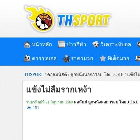
หน้าหลัก
ข่าวกีฬา
วิเคราะห์บอล
ตารางบอล
ราคามวย
ทีเด็ดมวย
THSPORT
/
คอลัมนิสต์
/
ลูกหนังนอกกรอบ โดย JOKE
/
แข้งไม
แข้งไม่ลืมรากเหง้า
คอลัมน์ ลูกหนังนอกกรอบ โดย JOKE
วันอาทิตย์ที่ 21 มิถุนายน 2569
151