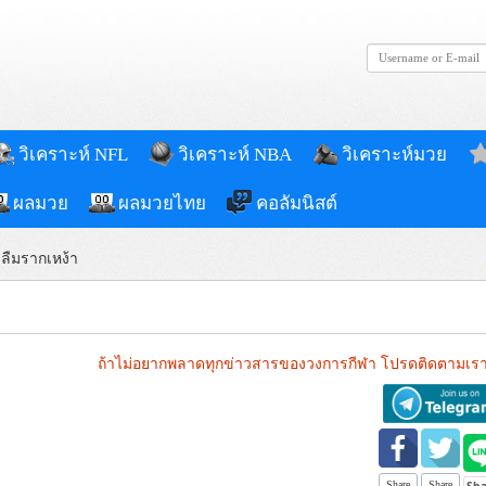
วิเคราะห์ NFL
วิเคราะห์ NBA
วิเคราะห์มวย
ผลมวย
ผลมวยไทย
คอลัมนิสต์
่ลืมรากเหง้า
ถ้าไม่อยากพลาดทุกข่าวสารของวงการกีฬา โปรดติดตามเรา
Share
Share