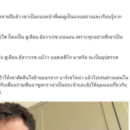
หลายปีแล้ว เขาเป็นกองหน้าที่ผมดูเป็นแบบอย่างและเรียนรู้จาก
ม่ใช่ ก็คงเป็น ฮูเลียน อัลวาเรซ แน่นอน เพราะทุกอย่างที่เขาเป็น
ฮูเลียน อัลวาเรซ แม้ว่า แอตเลติโก มาดริด จะเป็นอุปสรรค
ที่ทำให้เขาตัดสินใจย้ายออกจาก บาร์เซโลน่า แล้วไปเล่นต่างแดนใน
อกับเพื่อนร่วมทีมอาซูลกราน่าเป็นประจำและยังให้มุมมองเกี่ยวกับ
ย