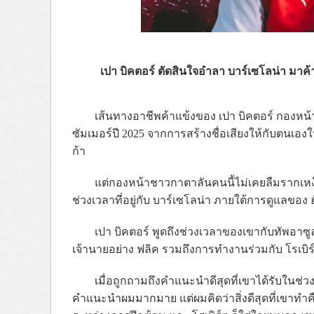
เปา บิคตอร์ ตัดสินใจอำลา บาร์เซโลน่า มาค้า
เส้นทางอาชีพค้าแข้งของ เปา บิคตอร์ กองหน้าว
ซัมเมอร์ปี 2025 จากการสร้างชื่อเสียงให้กับตนเอ
ก้า
แต่กองหน้าชาวกาตาลันคนนี้ไม่เคยลืมรากเหง้าข
ช่วงเวลาที่อยู่กับ บาร์เซโลน่า ภายใต้การดูแลของ
เปา บิคตอร์ พูดถึงช่วงเวลาของเขากับทัพอาซูล
เจ้านายอย่าง ฟลิค รวมถึงการทำงานร่วมกับ โรเบ
เมื่อถูกถามถึงคำแนะนำดีสุดที่เขาได้รับในช่วงเ
คำแนะนำผมมากมาย แต่ผมคิดว่าสิ่งดีสุดที่เขาทำค