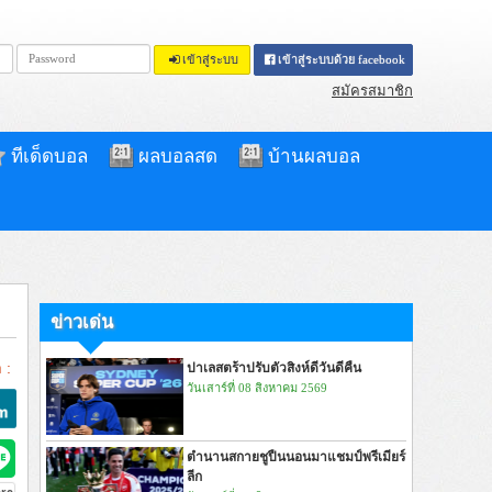
เข้าสู่ระบบ
เข้าสู่ระบบด้วย facebook
สมัครสมาชิก
ทีเด็ดบอล
ผลบอลสด
บ้านผลบอล
ข่าวเด่น
 :
ปาเลสตร้าปรับตัวสิงห์ดีวันดีคืน
วันเสาร์ที่ 08 สิงหาคม 2569
ตำนานสกายชูปืนนอนมาแชมป์พรีเมียร์
ลีก