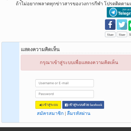
ถ้าไม่อยากพลาดทุกข่าวสารของวงการกีฬา โปรดติดตามเ
Share
Share
แสดงความคิดเห็น
กรุณาเข้าสู่ระบบเพื่อแสดงความคิดเห็น
เข้าสู่ระบบ
เข้าสู่ระบบด้วย facebook
สมัครสมาชิก
|
ลืมรหัสผ่าน