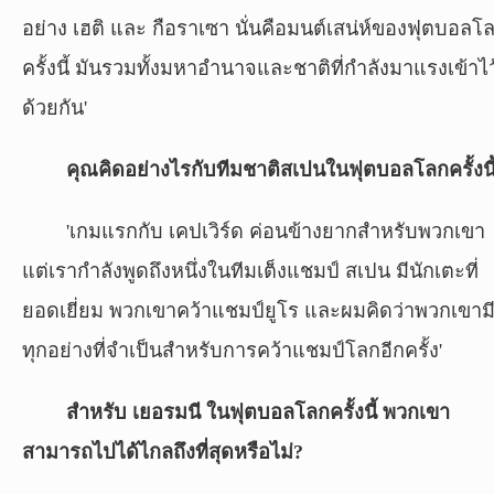
อย่าง เฮติ และ กือราเซา นั่นคือมนต์เสน่ห์ของฟุตบอลโ
ผล
ครั้งนี้ มันรวมทั้งมหาอำนาจและชาติที่กำลังมาแรงเข้าไว
บอล
สด
ด้วยกัน'
Copyright
คุณคิดอย่างไรกับทีมชาติสเปนในฟุตบอลโลกครั้งนี
©
24
'เกมแรกกับ เคปเวิร์ด ค่อนข้างยากสำหรับพวกเขา
AUG
2017
แต่เรากำลังพูดถึงหนึ่งในทีมเต็งแชมป์ สเปน มีนักเตะที่
-
2026
ยอดเยี่ยม พวกเขาคว้าแชมป์ยูโร และผมคิดว่าพวกเขาม
TH
ทุกอย่างที่จำเป็นสำหรับการคว้าแชมป์โลกอีกครั้ง'
Sport
,
All
rights
สำหรับ เยอรมนี ในฟุตบอลโลกครั้งนี้ พวกเขา
reserved.
สามารถไปได้ไกลถึงที่สุดหรือไม่?