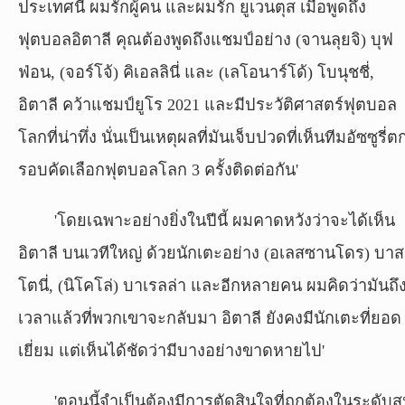
ประเทศนี้ ผมรักผู้คน และผมรัก ยูเวนตุส เมื่อพูดถึง
ฟุตบอลอิตาลี คุณต้องพูดถึงแชมป์อย่าง (จานลุยจิ) บุฟ
ฟ่อน, (จอร์โจ้) คิเอลลินี่ และ (เลโอนาร์โด้) โบนุชชี่,
อิตาลี คว้าแชมป์ยูโร 2021 และมีประวัติศาสตร์ฟุตบอล
โลกที่น่าทึ่ง นั่นเป็นเหตุผลที่มันเจ็บปวดที่เห็นทีมอัซซูรี่ต
รอบคัดเลือกฟุตบอลโลก 3 ครั้งติดต่อกัน'
'โดยเฉพาะอย่างยิ่งในปีนี้ ผมคาดหวังว่าจะได้เห็น
อิตาลี บนเวทีใหญ่ ด้วยนักเตะอย่าง (อเลสซานโดร) บาส
โตนี่, (นิโคโล่) บาเรลล่า และอีกหลายคน ผมคิดว่ามันถึ
เวลาแล้วที่พวกเขาจะกลับมา อิตาลี ยังคงมีนักเตะที่ยอด
เยี่ยม แต่เห็นได้ชัดว่ามีบางอย่างขาดหายไป'
'ตอนนี้จำเป็นต้องมีการตัดสินใจที่ถูกต้องในระดับ