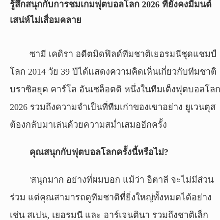
รู้สึกสนุกกับการชมเกมฟุตบอลโลก 2026 ที่ยังคงมีมนต์
เสน่ห์ไม่เสื่อมคลาย
วิเคราะห์
บอล
ซามี เคดิรา อดีตมิดฟิลด์ทีมชาติเยอรมนีชุดแชมป์
วิเคราะห์
โลก 2014 วัย 39 ปีได้แสดงความคิดเห็นเกี่ยวกับทีมชาติ
NFL
บราซิลยุค คาร์โล อันเชล็อตติ หนึ่งในทีมเต็งฟุตบอลโล
วิเคราะห์
2026 รวมถึงความจำเป็นที่ทีมเก่าของเขาอย่าง ยูเวนตุส
NBA
ต้องกลับมาเล่นด้วยความสม่ำเสมออีกครั้ง
ทีเด็ด
บอล
คุณสนุกกับฟุตบอลโลกครั้งนี้หรือไม่?
แกล
'สนุกมาก อย่างที่ผมบอก แม้ว่า อิตาลี จะไม่มีส่วน
ล
อรี่
ร่วม แต่คุณสามารถดูทีมชาติที่ยิ่งใหญ่ทั้งหมดได้อย่าง
สาว
เช่น สเปน, เยอรมนี และ อาร์เจนตินา รวมถึงชาติเล็ก
งาม