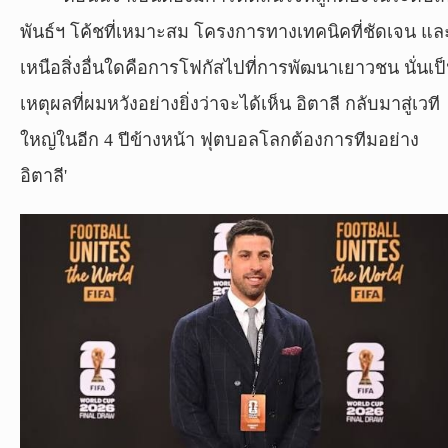
พันธ์ฯ โค้ชที่เหมาะสม โครงการทางเทคนิคที่ชัดเจน แล
เหนือสิ่งอื่นใดคือการโฟกัสไปที่การพัฒนาเยาวชน นั่นเป
เหตุผลที่ผมหวังอย่างยิ่งว่าจะได้เห็น อิตาลี กลับมาสู่เวที
ใหญ่ในอีก 4 ปีข้างหน้า ฟุตบอลโลกต้องการทีมอย่าง
อิตาลี'