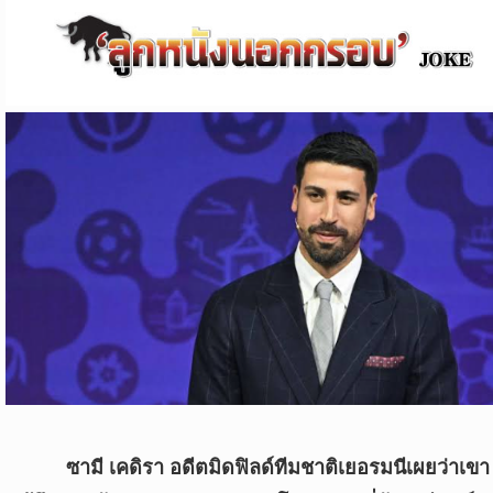
ข่าว
บอล
ไทย
ข่าว
ฟุตบอล
ต่าง
ประเทศ
ข่าว
NBA
ข่าว
NFL
คอ
ลัม
นิ
ซามี เคดิรา อดีตมิดฟิลด์ทีมชาติเยอรมนีเผยว่าเขา
สต์