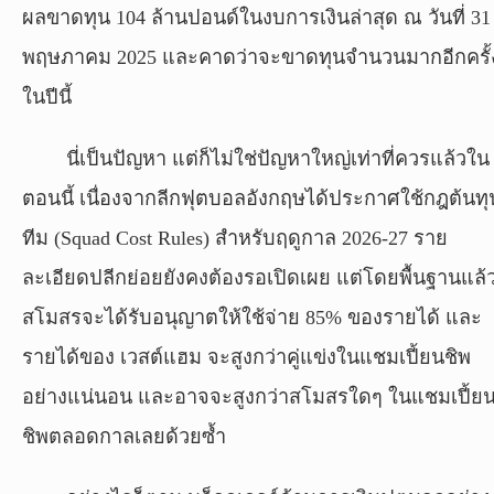
ผลขาดทุน 104 ล้านปอนด์ในงบการเงินล่าสุด ณ วันที่ 31
พฤษภาคม 2025 และคาดว่าจะขาดทุนจำนวนมากอีกครั้
ในปีนี้
นี่เป็นปัญหา แต่ก็ไม่ใช่ปัญหาใหญ่เท่าที่ควรแล้วใน
ตอนนี้ เนื่องจากลีกฟุตบอลอังกฤษได้ประกาศใช้กฎต้นทุ
ทีม (Squad Cost Rules) สำหรับฤดูกาล 2026-27 ราย
ละเอียดปลีกย่อยยังคงต้องรอเปิดเผย แต่โดยพื้นฐานแล้
สโมสรจะได้รับอนุญาตให้ใช้จ่าย 85% ของรายได้ และ
รายได้ของ เวสต์แฮม จะสูงกว่าคู่แข่งในแชมเปี้ยนชิพ
อย่างแน่นอน และอาจจะสูงกว่าสโมสรใดๆ ในแชมเปี้ย
ชิพตลอดกาลเลยด้วยซ้ำ