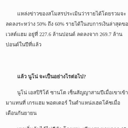
แหล่งข่าวของสโมสรประเมินว่ารายได้โดยรวมจะ
ลดลงระหว่าง 50% ถึง 60% รายได้ในงบการเงินล่าสุดข
เวสต์แฮม อยู่ที่ 227.6 ล้านปอนด์ ลดลงจาก 269.7 ล้าน
ปอนด์ในปีที่แล้ว
แล้ว นูโน่ จะเป็นอย่างไรต่อไป?
นูโน่ เอสปิริโต้ ซานโต เซ็นสัญญาสามปีเมื่อเขาเข้า
มาแทนที่ เกรแฮม พอตเตอร์ ในตำแหน่งเฮดโค้ชเมื่อ
เดือนกันยายน