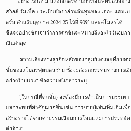
อย่างไรก็ตาม บล็อกเกอร์ด้านการเงินฟุตบอลอย่าง
สวิสส์ รัมเบิ้ล ประเมินอัตราส่วนต้นทุนของ เดอะ แฮมเม
อร์ส สำหรับฤดูกาล 2024-25 ไว้ที่ 90% และสโมสรได้
ชี้แจงอย่างชัดเจนว่าการตกชั้นจะหมายถึงอะไรในงบกา
เงินล่าสุด
"ความเสี่ยงทางธุรกิจหลักของกลุ่มยังคงอยู่ที่การต
ชั้นของสโมสรฟุตบอลชาย ซึ่งจะส่งผลกระทบทางการเงิ
อย่างร้ายแรง" ข้อความดังกล่าวระบุ
"(ในกรณีที่ตกชั้น) จะต้องมีการดำเนินการบรรเทา
ผลกระทบที่สำคัญมากขึ้น เช่น การขายผู้เล่นเพิ่มเติมเพื่อ
สร้างรายได้จากค่าธรรมเนียมการโอนและการประหยัด
ค่าจ้าง"