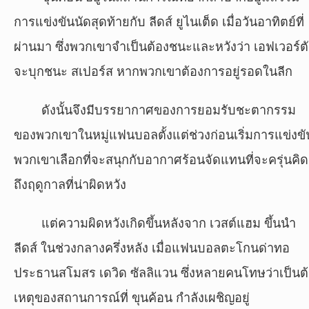
การแข่งขันนัดสุดท้ายกับ ลีดส์ ยูไนเต็ด เมื่อวันอาทิตย์ที่
ผ่านมา ซึ่งพวกเขาจำเป็นต้องชนะและหวังว่า เอฟเวอร์ต
จะบุกชนะ สเปอร์ส หากพวกเขาต้องการอยู่รอดในลีก
ดังนั้นจึงมีบรรยากาศของการยอมรับชะตากรรม
ของพวกเขาในหมู่แฟนบอลตั้งแต่ช่วงก่อนเริ่มการแข่งขั
พวกเขาเลือกที่จะสนุกกับอากาศร้อนจัดแทนที่จะครุ่นคิด
ถึงฤดูกาลที่น่าผิดหวัง
แต่ความผิดหวังเกิดขึ้นหลังจาก เวสต์แฮม ขึ้นนำ
ลีดส์ ในช่วงกลางครึ่งหลัง เมื่อแฟนบอลตะโกนด่าทอ
ประธานสโมสร เดวิด ซัลลิแวน ซึ่งหลายคนโทษว่าเป็นต
เหตุของสถานการณ์ที่ ขุนค้อน กำลังเผชิญอยู่