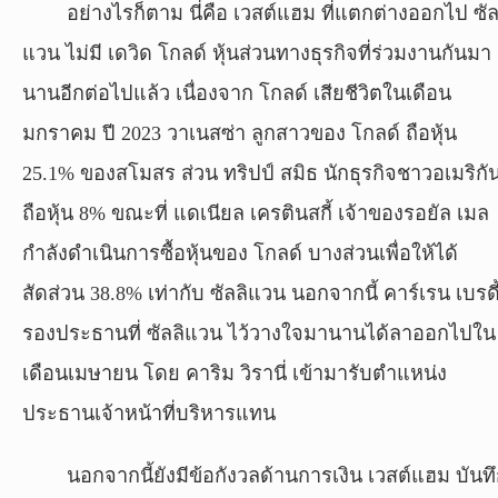
อย่างไรก็ตาม นี่คือ เวสต์แฮม ที่แตกต่างออกไป ซัล
แวน ไม่มี เดวิด โกลด์ หุ้นส่วนทางธุรกิจที่ร่วมงานกันมา
นานอีกต่อไปแล้ว เนื่องจาก โกลด์ เสียชีวิตในเดือน
มกราคม ปี 2023 วาเนสซ่า ลูกสาวของ โกลด์ ถือหุ้น
25.1% ของสโมสร ส่วน ทริปป์ สมิธ นักธุรกิจชาวอเมริกั
ถือหุ้น 8% ขณะที่ แดเนียล เครตินสกี้ เจ้าของรอยัล เมล
กำลังดำเนินการซื้อหุ้นของ โกลด์ บางส่วนเพื่อให้ได้
สัดส่วน 38.8% เท่ากับ ซัลลิแวน นอกจากนี้ คาร์เรน เบรดี
รองประธานที่ ซัลลิแวน ไว้วางใจมานานได้ลาออกไปใน
เดือนเมษายน โดย คาริม วิรานี่ เข้ามารับตำแหน่ง
ประธานเจ้าหน้าที่บริหารแทน
นอกจากนี้ยังมีข้อกังวลด้านการเงิน เวสต์แฮม บันท