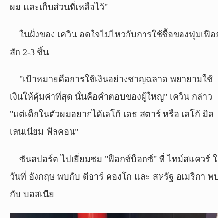
ผม และเก็บส่วนที่เหลือไว้"
ในฝั่งของ เควิน อดใจไม่ไหวกับการใช้ซื้อของฟุ่มเฟือ
สัก 2-3 ชิ้น
"เป้าหมายคือการใช้เงินอย่างชาญฉลาด พยายามใช้
เงินให้คุ้มค่าที่สุด นั่นคือคำตอบของผู้ใหญ่" เควิน กล่าว
"แต่เด็กในตัวผมอยากได้เลโก้ เดธ สตาร์ หรือ เลโก้ มิล
เลนเนียม ฟัลคอน"
ซันสปอร์ต ไปเยี่ยมชม "ฟ็อกซ์บ็อกซ์" ที่ ไทม์สแควร์ 
วันที่ อังกฤษ พบกับ ดีอาร์ คองโก และ สหรัฐ อเมริกา พ
กับ บอสเนีย