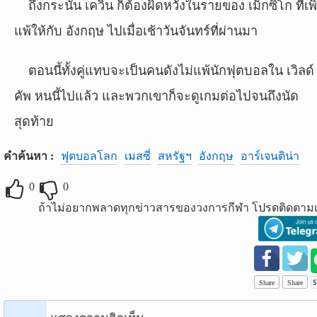
ถึงกระนั้น เควิน ก็ต้องผิดหวังในรายของ เม็กซิโก ที่เพิ
แพ้ให้กับ อังกฤษ ไปเมื่อเช้าวันจันทร์ที่ผ่านมา
ตอนนี้ทั้งคู่แทบจะเป็นคนดังไม่แพ้นักฟุตบอลใน เวิลด์
คัพ หนนี้ไปแล้ว และพวกเขาก็จะดูเกมต่อไปจนถึงนัด
สุดท้าย
ฟุตบอลโลก
เมสซี่
สหรัฐฯ
อังกฤษ
อาร์เจนติน่า
คำค้นหา :
0
0
ถ้าไม่อยากพลาดทุกข่าวสารของวงการกีฬา โปรดติดตามเ
Share
Share