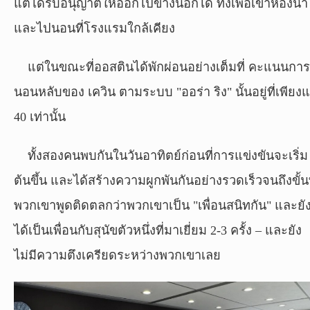
แต่ได้รับอนุญาตให้ออกไปข้างนอกได้ ทั้งเพื่อเข้าห้องน้ำ
และไปนอนที่โรงแรมใกล้เคียง
แต่ในขณะที่ออสตินได้พักผ่อนอย่างเต็มที่ คะแนนการ
นอนหลับของ เควิน ตามระบบ "ออร่า ริง" นั้นอยู่ที่เพียงแ
40 เท่านั้น
ทั้งสองคนพบกันในวันอาทิตย์ก่อนที่การแข่งขันจะเริ่ม
ต้นขึ้น และได้สร้างความผูกพันกันอย่างรวดเร็วจนถึงขั้นท
พวกเขาพูดติดตลกว่าพวกเขาเป็น "เพื่อนสนิทกัน" และยั
ได้เป็นเพื่อนกับสุนัขตัวหนึ่งที่มาเยี่ยม 2-3 ครั้ง – และยัง
ไม่มีความตึงเครียดระหว่างพวกเขาเลย