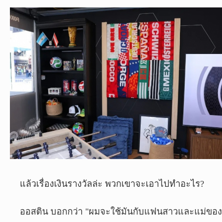
แล้วเรื่องเงินรางวัลล่ะ พวกเขาจะเอาไปทำอะไร?
ออสติน บอกกว่า "ผมจะใช้มันกับแฟนสาวและแม่ของ