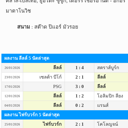
คลาส-เบสเท่อ, ยูอิโตะ ซูซูกิ, เดอร์รี่ เชอร์ฮานต์ - อีกอร์
มาตาโนวิช
สนาม
: สต๊าด ปิแอร์ มัวรอย
ผลงาน ลีลล์ 5 นัดล่าสุด
ลีลล์
1 : 4
สตราส์บูร์ก
26/01/2026
เซลต้า บีโก้
2 : 1
ลีลล์
23/01/2026
PSG
3 : 0
ลีลล์
17/01/2026
ลีลล์
1 : 2
โอลิมปิก ลียง
12/01/2026
ลีลล์
0 : 2
แรนส์
04/01/2026
ผลงาน ไฟร์บวร์ก 5 นัดล่าสุด
ไฟร์บวร์ก
2 : 1
โคโลญจน์
25/01/2026