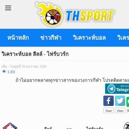
เข้า
สู่
ระบบ
หน้าหลัก
ข่าวกีฬา
วิเคราะห์บอล
วิเค
วิเคราะห์บอล ลีลล์ - ไฟร์บวร์ก
เข้าสู่ระบบ
เพิ่ม : วันพุธที่ 28 มกราคม 2569
1,351
เข้าสู่ระบบด้วย facebook
ถ้าไม่อยากพลาดทุกข่าวสารของวงการกีฬา โปรดติดตามเ
สมัคร
สมาชิก
ข่าว
Share
Share
กีฬา