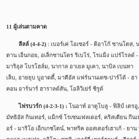
11 ผู้เล่นตามคาด
ลีลล์ (4-4-2)
: เบอร์เค่ โอเซอร์ - ติอาโก้ ซานโตส, 
ตาน เอ็นกอย, อเล็กซานโดร ริเบโร่, โรแม็ง แปร์โรลด์ -
มาริอุส โบรโฮล์ม, นากาล อาเยล มูเคา, นาบิล เบนทา
เล็บ, อายยุบ บูอาดดี้, มาตีอัส แฟร์นานเดซ-ปาร์โด้ - ฮา
คอน อาร์นาร์ ฮาราลด์สัน, โอลิวิเย่ร์ ชิรูด์
ไฟรบวร์ก (4-2-3-1) :
โนอาห์ อาตูโบลู - ฟิลิป์ เตรอู
มัทธิอัส กินเทอร์, แม็กซ์ โรเซนเฟลเดอร์, คริสเตียน กึนเ
อร์ - มาริโอ เอ็กเกชไตน์, พาทริค ออสเตอร์เฮาเก้ - ยาน 