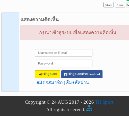
Share
Share
แสดงความคิดเห็น
กรุณาเข้าสู่ระบบเพื่อแสดงความคิดเห็น
เข้าสู่ระบบ
เข้าสู่ระบบด้วย facebook
สมัครสมาชิก
|
ลืมรหัสผ่าน
Copyright © 24 AUG 2017 - 2026
TH Sport
All rights reserved.