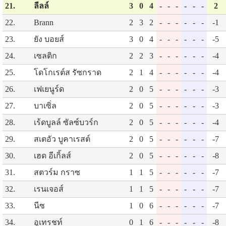
21.
ลีลล์
3
0
4
-
-
-
-
-
-
2
22.
Brann
2
3
2
-
-
-
-
-
-
-1
23.
ยัง บอยส์
3
0
4
-
-
-
-
-
-
-5
24.
เซลติก
2
2
3
-
-
-
-
-
-
-4
25.
โดโกเรต์ส รัซกราด
2
1
4
-
-
-
-
-
-
-4
26.
เฟเยนูร์ด
2
0
5
-
-
-
-
-
-
-3
27.
บาเซิ่ล
2
0
5
-
-
-
-
-
-
-3
28.
เร้ดบูลล์ ซัลซ์บวร์ก
2
0
5
-
-
-
-
-
-
-4
29.
สเตอัว บูคาเรสต์
2
0
5
-
-
-
-
-
-
-7
30.
เฮด อีเกิ้ลส์
2
0
5
-
-
-
-
-
-
-8
31.
สตวร์ม กราซ
1
1
5
-
-
-
-
-
-
-7
32.
เรนเจอส์
1
1
5
-
-
-
-
-
-
-7
33.
นีซ
1
0
6
-
-
-
-
-
-
-7
34.
อูเทรชท์
0
1
6
-
-
-
-
-
-
-8