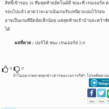
สิทธิ์เข้ารอบ 16 ทีมสุดท้ายอัตโนมัติ ขณะที่ เรนเจอร์ส 
รอบไปแล้ว คาดว่าจะมาเน้นเกมรับเหนียวแน่นไว้ก่อน
อาจเป็นเกมที่อึดอัดเล็กน้อย แต่สุดท้ายเจ้าบ้านจะคว้าชั
ได้
ผลที่คาด :
ปอร์โต้ ชนะ เรนเจอร์ส 2-0
0
0
ถ้าไม่อยากพลาดทุกข่าวสารของวงการกีฬา โปรดติดตามเ
Share
Share