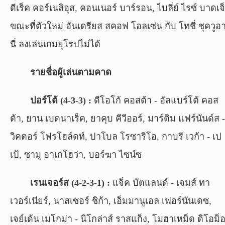
ดีเร็ค คอร์เนลิอุส, คอนเนอร์ บาร์รอน, ไบลี่ย์ ไรซ์ บาดเจ
ขณะที่ตัวใหม่ อันเดรียส สคอฟ โอลเซ่น กับ โทชี่ ชุควูอ
นี่ ลงเล่นเกมยุโรปไม่ได้
รายชื่อผู้เล่นตามคาด
ปอร์โต้ (4-3-3) :
ดีโอโก้ คอสต้า - อัลแบร์โต้ คอส
ต้า, ยาน เบดนาเร็ค, ยาคุบ คีวีออร์, มาร์ติม แฟร์นันด์ส -
วิคตอร์ โฟรโฮล์ดท์, ปาโบล โรซาริโอ, กาบรี เวก้า - เป
เป้, ซามู อาเกโฮว่า, บอร์ฆา ไซน์ซ
เรนเจอร์ส (4-2-3-1) :
แจ็ค บัตแลนด์ - เจมส์ ทา
เวอร์เนียร์, นาสเซอร์ ชิก้า, เอ็มมานูเอล เฟอร์นันเดซ,
เจย์เด้น เมโกม่า - นิโกล่าส์ ราสแก็ง, โมฮาเหม็ด ดิโอม็