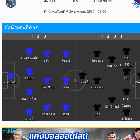
vs
ปอร์โต้
เรนเจอร์ส
ข่าว
บอล
คืนวันพฤหัสบดี ที่ 29 มกราคม 2569 - 03:00
ไทย
ผังนักเตะที่คาด
ข่าว
4 - 3 - 3
4 - 2 - 3 - 1
ฟุตบอล
ต่าง
ประเทศ
ม.แฟร์นันด์ส
ทา
เวก้า
ไซน์ซ
กัสซาม่า
เวอร์เนียร์
ราสแก็ง
ข่าว
NBA
คีวีออร์
ชิก้า
ด.คอสต้า
มิยอฟสกี้
บัต
โรซาริโอ
ซามู
อาสการ์ด
ข่าว
เบดนาเร็ค
เฟอร์
NFL
นันเดซ
ดิโอม็องเด้
โฟรโฮล์ดท์
เปเป้
มัวร์
คอ
อ.คอสต้า
เมโกม่า
ลัม
นิ
สต์