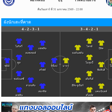
vs
พอร์ทสมัธ
เวสต์บรอมวิช
ข่าว
บอล
คืนวันเสาร์ ที่ 31 มกราคม 2569 - 22:00
ไทย
ผังนักเตะที่คาด
ข่าว
4 - 2 - 3 - 1
3 - 4 - 2 - 1
ฟุตบอล
ต่าง
ประเทศ
โอกิลวี่
ไพรซ์
แชพลิน
บีลิค
ดอซเซลล์
จอห์นสตัน
ข่าว
NBA
พูล
โมลุมบี้
ชมิด
บิช็อป
มาจา
โอ
สวิฟท์
ฟิลลิปส์
ข่าว
ชอจ์เนสซี่
เดียกีเต้
NFL
สวอนสัน
อีลิง-จูเนียร์
เซเกชิช
แคมป์เบลล์
คอ
เดฟลิน
สไตล์ส
ลัม
นิ
สต์