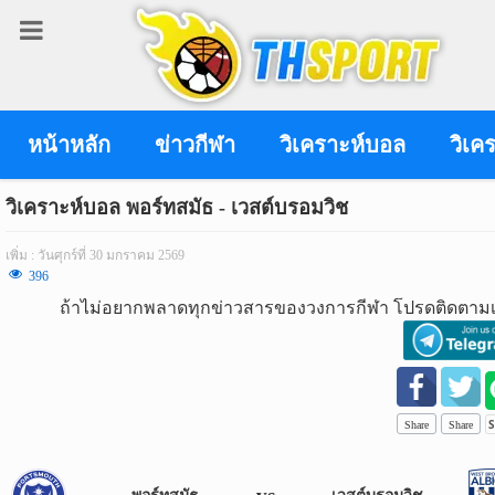
เข้า
สู่
ระบบ
หน้าหลัก
ข่าวกีฬา
วิเคราะห์บอล
วิเค
วิเคราะห์บอล พอร์ทสมัธ - เวสต์บรอมวิช
เข้าสู่ระบบ
เพิ่ม : วันศุกร์ที่ 30 มกราคม 2569
396
เข้าสู่ระบบด้วย facebook
ถ้าไม่อยากพลาดทุกข่าวสารของวงการกีฬา โปรดติดตามเ
สมัคร
สมาชิก
ข่าว
Share
Share
กีฬา