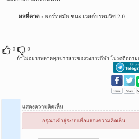
ผลที่คาด :
พอร์ทสมัธ ชนะ เวสต์บรอมวิช 2-0
0
0
ถ้าไม่อยากพลาดทุกข่าวสารของวงการกีฬา โปรดติดตามเ
Share
Share
แสดงความคิดเห็น
กรุณาเข้าสู่ระบบเพื่อแสดงความคิดเห็น