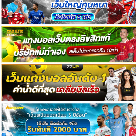
วิเคราะห์
บอล
วิเคราะห์
NFL
วิเคราะห์
NBA
ทีเด็ด
บอล
แกล
ล
อรี่
สาว
งาม