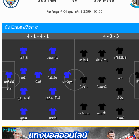
vs
แมนฯ ซิตี้
นิวคาสเซิ่ล
ข่าว
บอล
คืนวันพุธ ที่ 04 กุมภาพันธ์ 2569 - 03:00
ไทย
ผังนักเตะที่คาด
ข่าว
4 - 1 - 4 - 1
4 - 3 - 3
ฟุตบอล
ต่าง
ประเทศ
โอไรลี่
เซเมนโย่
ทริปเปียร์
บาร์นส์
กีมาไรช์
ข่าว
NBA
เกฮี
โฟเด้น
เจา
แทร็ฟฟ
นิโก้
มาร์มูช
โป
วิสซ่า
โตนาลี่
อร์ด
ข่าว
คูซานอฟ
แบร์นาร์โด้
เบิร์น
NFL
กอร์ดอน
แรมซี่ย์
คอ
นูเนส
แชร์กี
ฮอลล์
ลัม
นิ
สต์