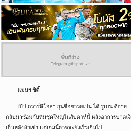
ผล
บอล
สด
Copyright
©
24
AUG
2017
-
2026
TH
แมนฯ ซิตี้
Sport
,
All
เป๊ป กวาร์ดิโอล่า กุนซือชาวสเปน ได้ รูเบน ดิอาส
rights
reserved.
กลับมาซ้อมกับทีมชุดใหญ่ในสัปดาห์นี้ หลังอาการบาดเจ
เอ็นหลังหัวเข่า แต่เกมนี้อาจจะยังเร็วเกินไป