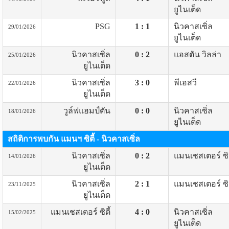
ยูไนเต็ด
PSG
1 : 1
นิวคาสเซิ่ล
29/01/2026
ยูไนเต็ด
นิวคาสเซิ่ล
0 : 2
แอสตัน วิลล่า
25/01/2026
ยูไนเต็ด
นิวคาสเซิ่ล
3 : 0
พีเอสวี
22/01/2026
ยูไนเต็ด
วูล์ฟแฮมป์ตัน
0 : 0
นิวคาสเซิ่ล
18/01/2026
ยูไนเต็ด
สถิติการพบกัน แมนฯ ซิตี้ - นิวคาสเซิ่ล
นิวคาสเซิ่ล
0 : 2
แมนเชสเตอร์ ซิต
14/01/2026
ยูไนเต็ด
นิวคาสเซิ่ล
2 : 1
แมนเชสเตอร์ ซิต
23/11/2025
ยูไนเต็ด
แมนเชสเตอร์ ซิตี้
4 : 0
นิวคาสเซิ่ล
15/02/2025
ยูไนเต็ด