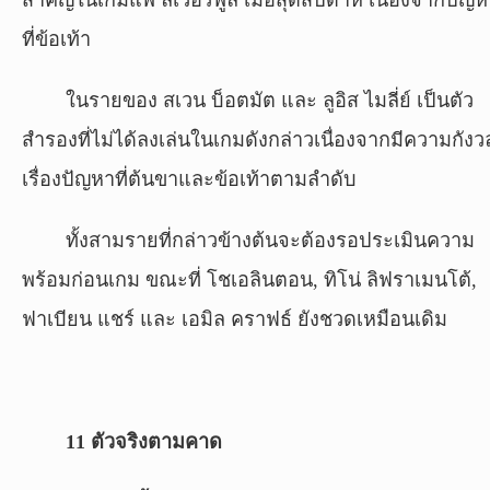
สำคัญในเกมแพ้ ลิเวอร์พูล เมื่อสุดสัปดาห์ เนื่องจากปัญ
ที่ข้อเท้า
ในรายของ สเวน บ็อตมัต และ ลูอิส ไมลี่ย์ เป็นตัว
สำรองที่ไม่ได้ลงเล่นในเกมดังกล่าวเนื่องจากมีความกังว
เรื่องปัญหาที่ต้นขาและข้อเท้าตามลำดับ
ทั้งสามรายที่กล่าวข้างต้นจะต้องรอประเมินความ
พร้อมก่อนเกม ขณะที่ โชเอลินตอน, ทิโน่ ลิฟราเมนโต้,
ฟาเบียน แชร์ และ เอมิล คราฟธ์ ยังชวดเหมือนเดิม
11 ตัวจริงตามคาด