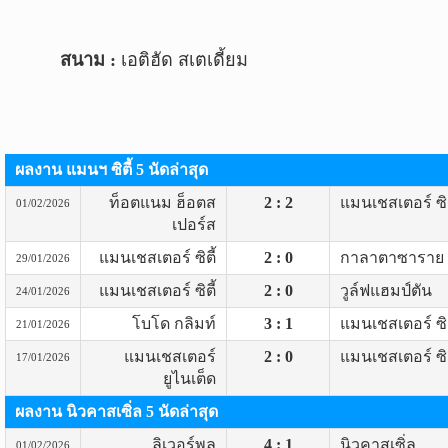
สนาม :
เอติฮัด สเตเดี้ยม
ผลงาน แมนฯ ซิตี้ 5 นัดล่าสุด
ท็อตแนม ฮ็อตส
2 : 2
แมนเชสเตอร์ ซิต
01/02/2026
เปอร์ส
แมนเชสเตอร์ ซิตี้
2 : 0
กาลาตาซาราย
29/01/2026
แมนเชสเตอร์ ซิตี้
2 : 0
วูล์ฟแฮมป์ตัน
24/01/2026
โบโด กลิมท์
3 : 1
แมนเชสเตอร์ ซิต
21/01/2026
แมนเชสเตอร์
2 : 0
แมนเชสเตอร์ ซิต
17/01/2026
ยูไนเต็ด
ผลงาน นิวคาสเซิ่ล 5 นัดล่าสุด
ลิเวอร์พูล
4 : 1
นิวคาสเซิ่ล
01/02/2026