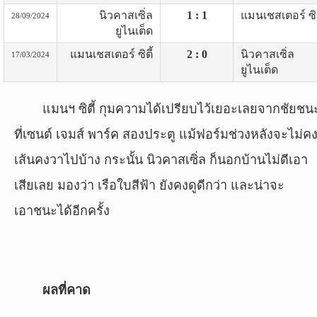
นิวคาสเซิ่ล
1 : 1
แมนเชสเตอร์ ซิต
28/09/2024
ยูไนเต็ด
แมนเชสเตอร์ ซิตี้
2 : 0
นิวคาสเซิ่ล
17/03/2024
ยูไนเต็ด
แมนฯ ซิตี้ กุมความได้เปรียบไว้เยอะเลยจากชัยชน
ที่เซนต์ เจมส์ พาร์ค สองประตู แม้ฟอร์มช่วงหลังจะไม่ค
เส้นคงวาไปบ้าง กระนั้น นิวคาสเซิ่ล ก็นอกบ้านไม่ดีเอา
เสียเลย มองว่า เรือใบสีฟ้า ยังคงดูดีกว่า และน่าจะ
เอาชนะได้อีกครั้ง
ผลที่คาด