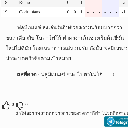
18.
Remo
0
1
1
-
-
-
-
-
-
-2
19.
Corinthians
0
0
1
-
-
-
-
-
-
-1
ฟลูมิเนนเซ่ ลงเล่นในถิ่นด้วยความพร้อมมากกว่า
ขณะเดียวกับ โบตาโฟโก้ ทำผลงานในช่วงเริ่มต้นซีซั่น
ใหม่ไม่ดีนัก โดยเฉพาะการเล่นเกมรับ ดังนั้น ฟลูมิเนนเซ่
น่าจะบดคว้าชัยตามเป้าหมาย
ผลที่คาด
: ฟลูมิเนนเซ่ ชนะ โบตาโฟโก้
1-0
0
0
ถ้าไม่อยากพลาดทุกข่าวสารของวงการกีฬา โปรดติดตามเ