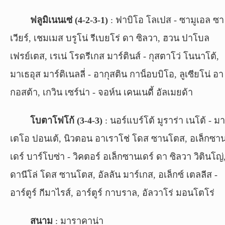
ฟลูมิเนนเซ่ (4-2-3-1)
: ฟาบิโอ โลเปส - ซามูเอล ซา
เวียร์, เชมเมส บรูโน่ รีเบยโร่ ดา ซิลวา, ฮวน ปาโบล
เฟรย์เตส, เรเน่ โรดรีเกส มาร์ตินส์ - กุสตาโว่ โนนาโต้,
มาเธอุส มาร์ติเนลลี่ - อากุสติน กาน็อบบิโอ, ลูเซียโน่ อา
กอสต้า, เกวิน เซร์น่า - จอห์น เคนเนดี้ อัลเมยด้า
โบตาโฟโก้ (3-4-3)
: นอร์แบร์โต้ มูราร่า เนโต้ - มา
เตโอ ปอนเต้, นิวตอน อาเราโช่ โดส ซานโตส, อเล็กซา
เดร์ บาร์โบซ่า - วิคตอร์ อเล็กซานเดร์ ดา ซิลวา วิตินโญ่
ดานีโล่ โดส ซานโตส, อัลลัน มาร์เกส, อเล็กซ์ เตลลีส -
อาร์ตูร์ กีมาไรส์, อาร์ตูร์ กาบราล, อัลวาโร่ มอนโตโร่
สนาม
: มาราคาน่า