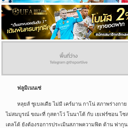
ผล
บอล
สด
Copyright
©
24
AUG
2017
-
2026
TH
ฟลูมิเนนเซ่
Sport
,
All
หลุยส์ ซูเบลเดีย ไม่มี เคร์มาน กาโน่ สภาพร่างกาย
rights
reserved.
ไม่สมบูรณ์ ขณะที่ กุสตาโว่ โนนาโต้ กับ เยเฟร์ซอน โซ
เตลโด้ ยังต้องรอการประเมินสภาพความฟิต ด้าน ฟากุน