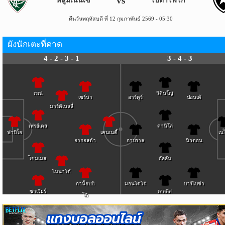
vs
ฟลูมิเนนเซ่
โบตาโฟโก้
ข่าว
บอล
คืนวันพฤหัสบดี ที่ 12 กุมภาพันธ์ 2569 - 05:30
ไทย
ผังนักเตะที่คาด
ข่าว
4 - 2 - 3 - 1
3 - 4 - 3
ฟุตบอล
ต่าง
ประเทศ
เรเน่
วิตินโญ่
เซร์น่า
อาร์ตูร์
ปอนเต้
มาร์ติเนลลี่
ข่าว
NBA
เฟรย์เตส
ดานีโล่
ฟาบิโอ
เคนเนดี้
เนโ
อากอสต้า
กาบราล
นิวตอน
ข่าว
้เชมเมส
อัลลัน
NFL
โนนาโต้
กาน็อบบิ
มอนโตโร่
บาร์โบซ่า
คอ
ซาเวียร์
เตลลีส
โอ
ลัม
นิ
สต์