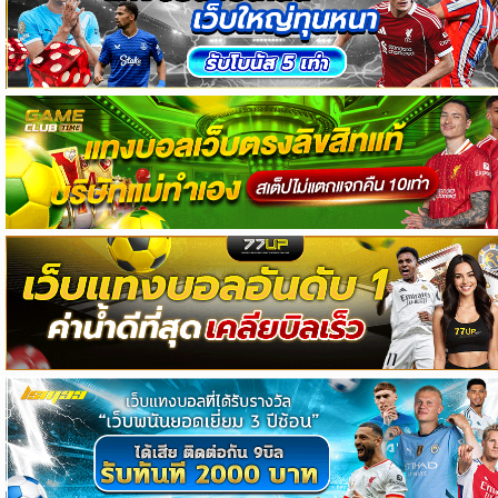
วิเคราะห์
บอล
วิเคราะห์
NFL
วิเคราะห์
NBA
ทีเด็ด
บอล
แกล
ล
อรี่
สาว
งาม