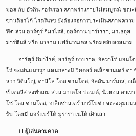
มอส กับ ฮัวกิน กอร์เรอา สภาพร่างกายไม่สมบูรณ์ ขณะที
ซานติอาโก้ โรดรีเกซ ยังต้องรอการประเมินสภาพความ
ฟิต ส่วน อาร์ตูร์ กีมาไรส์, ฮอร์ดาน บาร์เรร่า, มาเธอุส
มาร์ตินส์ หรือ นาธาน แฟร์นานเดส พร้อมสลับลงสนาม
อาร์ตูร์ กีมาไรส์, อาร์ตูร์ กาบราล, อัลวาโร่ มอนโต
โร่ จะเล่นแนวรุก แดนกลางมี วิคตอร์ อเล็กซานเดร์ ดา ซ
ลวา วิตินโญ่, ดานีโล่ โดส ซานโตส, อัลลัน มาร์เกส, อเล
ซ์ เตลลีส ลงทำเกม ส่วน มาเตโอ ปอนเต้, นิวตอน อาเรา
โช่ โดส ซานโตส, อเล็กซานเดร์ บาร์โบซ่า จะลงคุมแนว
รับ โดยมี นอร์แบร์โต้ มูราร่า เนโต้ เฝ้าเสา
11 ผู้เล่นตามคาด