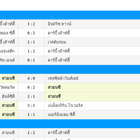
ี้ เค้าท์ตี้
1 : 2
อิปสวิช ทาวน์
สตอล ซิตี้
0 : 5
ดาร์บี้ เค้าท์ตี้
ี้ เค้าท์ตี้
1 : 1
เวสต์บรอม
แอธเลติก
1 : 2
ดาร์บี้ เค้าท์ตี้
์ท เอนด์
0 : 1
ดาร์บี้ เค้าท์ตี้
สวอนซี
4 : 0
เชฟฟิลด์ เว้นส์เดย์
วัตฟอร์ด
0 : 2
สวอนซี
ฮัลล์ซิตี
2 : 1
สวอนซี
สวอนซี
3 : 1
แบล็คเบิร์น โรเวอร์ส
สวอนซี
1 : 1
เบอร์มิงแฮม ซิตี้
สวอนซี
1 : 2
ดาร์บี้ เค้าท์ตี้