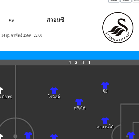
vs
สวอนซี
ี่ 14 กุมภาพันธ์ 2569 - 22:00
4 - 2 - 3 - 1
คีย์
น ดีอาซ
โรนัลด์
ฟรังโก้
คาบานโก้