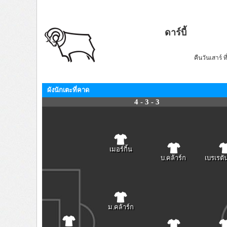
ดาร์บี้
คืนวันเสาร์ ท
ผังนักเตะที่คาด
4 - 3 - 3
เมอร์กิ้น
บ.คล้าร์ก
เบรเรตั
ม.คล้าร์ก