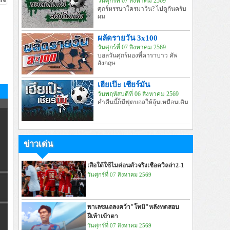
วันศุกร์ที่ 07 สิงหาคม 2569
ศุกร์หรรษาใครมาวิน? ไปดูกันครับ
ผม
ผลัดรายวัน 3x100
วันศุกร์ที่ 07 สิงหาคม 2569
บอลวันศุกร์มองที่คาราบาว คัพ
อังกฤษ
เฮียเป๊ะ เชียร์มัน
วันพฤหัสบดีที่ 06 สิงหาคม 2569
ค่ำคืนนี้ก็มีฟุตบอลให้ลุ้นเหมือนเดิม
ข่าวเด่น
เสือใต้ใช้ไมค่อนตัวจริงเชือดวิลล่า2-1
วันศุกร์ที่ 07 สิงหาคม 2569
พาเลซแถลงคว้า"โทมิ"หลังทดสอบ
ฝีเท้าเข้าตา
วันศุกร์ที่ 07 สิงหาคม 2569