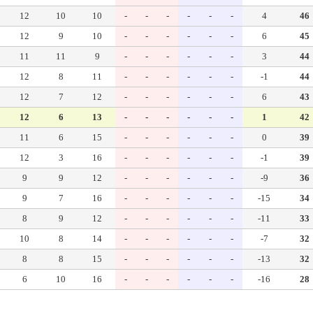
12
10
10
-
-
-
-
-
-
4
46
12
9
10
-
-
-
-
-
-
6
45
11
11
9
-
-
-
-
-
-
3
44
12
8
11
-
-
-
-
-
-
-1
44
12
7
12
-
-
-
-
-
-
6
43
12
6
13
-
-
-
-
-
-
1
42
11
6
15
-
-
-
-
-
-
0
39
12
3
16
-
-
-
-
-
-
-1
39
9
9
12
-
-
-
-
-
-
-9
36
9
7
16
-
-
-
-
-
-
-15
34
8
9
12
-
-
-
-
-
-
-11
33
10
8
14
-
-
-
-
-
-
-7
32
8
8
15
-
-
-
-
-
-
-13
32
6
10
16
-
-
-
-
-
-
-16
28