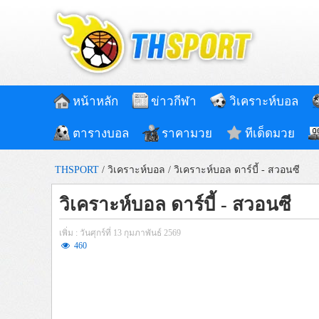
หน้าหลัก
ข่าวกีฬา
วิเคราะห์บอล
ตารางบอล
ราคามวย
ทีเด็ดมวย
THSPORT
/
วิเคราะห์บอล
/
วิเคราะห์บอล ดาร์บี้ - สวอนซี
วิเคราะห์บอล ดาร์บี้ - สวอนซี
เพิ่ม : วันศุกร์ที่ 13 กุมภาพันธ์ 2569
460