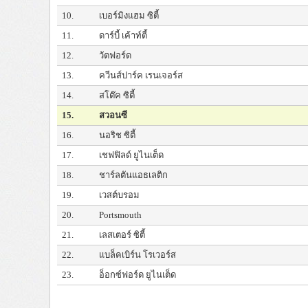
10.
เบอร์มิงแฮม ซิตี้
11.
ดาร์บี้ เค้าท์ตี้
12.
วัตฟอร์ด
13.
ควีนส์ปาร์ค เรนเจอร์ส
14.
สโต๊ค ซิตี้
15.
สวอนซี
16.
นอริช ซิตี้
17.
เชฟฟิลด์ ยูไนเต็ด
18.
ชาร์ลตันแอธเลติก
19.
เวสต์บรอม
20.
Portsmouth
21.
เลสเตอร์ ซิตี้
22.
แบล็คเบิร์น โรเวอร์ส
23.
อ็อกซ์ฟอร์ด ยูไนเต็ด