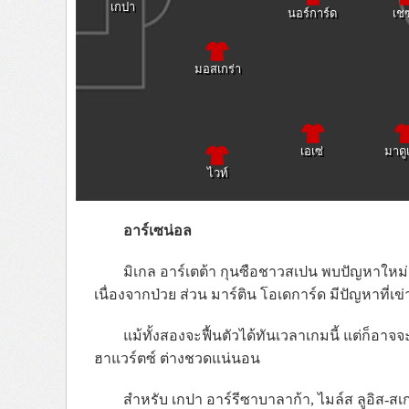
เกปา
นอร์การ์ด
เช
มอสเกร่า
เอเซ่
มาดูเ
ไวท์
อาร์เซน่อล
มิเกล อาร์เตต้า กุนซือชาวสเปน พบปัญหาใหม่ เ
เนื่องจากป่วย ส่วน มาร์ติน โอเดการ์ด มีปัญหาที่เข่
แม้ทั้งสองจะฟื้นตัวได้ทันเวลาเกมนี้ แต่ก็อาจจ
ฮาแวร์ตซ์ ต่างชวดแน่นอน
สำหรับ เกปา อาร์รีซาบาลาก้า, ไมล์ส ลูอิส-สเก