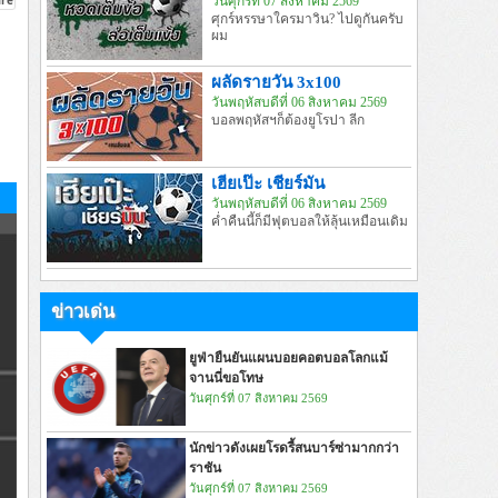
วันศุกร์ที่ 07 สิงหาคม 2569
ศุกร์หรรษาใครมาวิน? ไปดูกันครับ
ผม
ผลัดรายวัน 3x100
วันพฤหัสบดีที่ 06 สิงหาคม 2569
บอลพฤหัสฯก็ต้องยูโรปา ลีก
เฮียเป๊ะ เชียร์มัน
วันพฤหัสบดีที่ 06 สิงหาคม 2569
ค่ำคืนนี้ก็มีฟุตบอลให้ลุ้นเหมือนเดิม
ข่าวเด่น
ยูฟ่ายืนยันแผนบอยคอตบอลโลกแม้
จานนี่ขอโทษ
วันศุกร์ที่ 07 สิงหาคม 2569
นักข่าวดังเผยโรดรี้สนบาร์ซ่ามากกว่า
ราชัน
วันศุกร์ที่ 07 สิงหาคม 2569