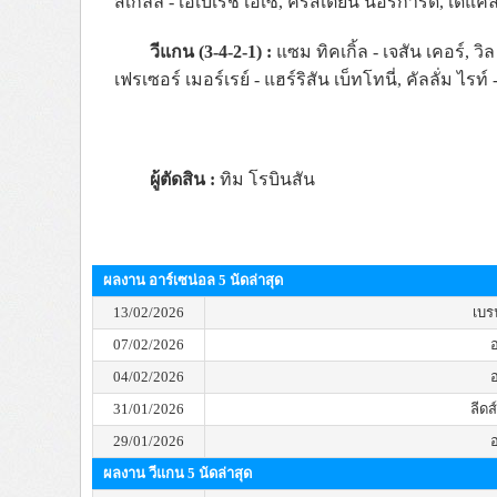
สเกลลี่ - เอเบเรชี่ เอเซ่, คริสเตียน นอร์การ์ด, เดแค
วีแกน (3-4-2-1) :
แซม ทิคเกิ้ล - เจสัน เคอร์, วิล
เฟรเซอร์ เมอร์เรย์ - แฮร์ริสัน เบ็ทโทนี่, คัลลั่ม ไรท์ 
ผู้ตัดสิน :
ทิม โรบินสัน
ผลงาน อาร์เซน่อล 5 นัดล่าสุด
13/02/2026
เบร
07/02/2026
04/02/2026
31/01/2026
ลีดส
29/01/2026
ผลงาน วีแกน 5 นัดล่าสุด