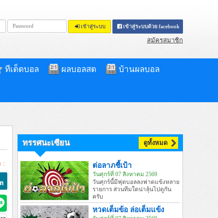
เข้าสู่ระบบ
เข้าสู่ระบบด้วย facebook
สมัครสมาชิก
ทีเด็ดบอล
ผลบอลสด
บ้านผลบอล
ทรรศนะเซียน
ดูทั้งหมด
 :
ต่อลาภชี้เป้า
วันศุกร์ที่ 07 สิงหาคม 2569
วันศุกร์นี้มีฟุตบอลลงฟาดแข้งหลาย
รายการ ส่วนทีมใดน่าลุ้นไปดูกัน
ครับ
หวดเต็มข้อ ล่อเต็มแข้ง