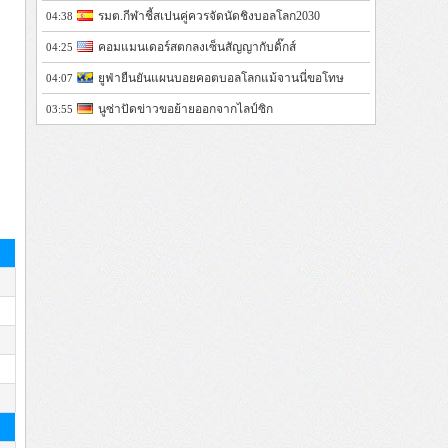
รมต.กีฬาชี้สเปนคู่ควรจัดนัดชิงบอลโลก2030
04:38
คอมแมนเดอร์สตกลงเซ็นสัญญากับดิ๊กส์
04:25
ยูฟ่ายืนยันแผนบอยคอตบอลโลกแม้จานนี่ขอโทษ
04:07
นูซ่าปัดข่าวขอย้ายออกจากไลป์ซิก
03:55