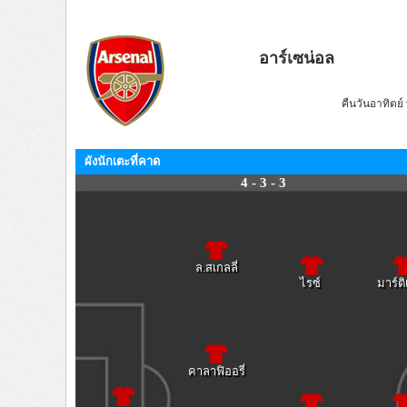
อาร์เซน่อล
คืนวันอาทิตย์ 
ผังนักเตะที่คาด
4 - 3 - 3
ล.สเกลลี่
ไรซ์
มาร์ติ
คาลาฟิออรี่