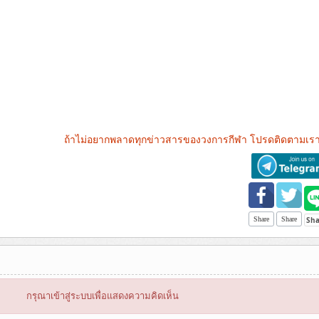
ถ้าไม่อยากพลาดทุกข่าวสารของวงการกีฬา โปรดติดตามเรา
Share
Share
กรุณาเข้าสู่ระบบเพื่อแสดงความคิดเห็น