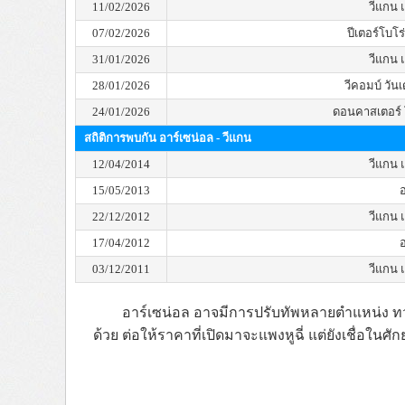
11/02/2026
วีแกน 
07/02/2026
ปีเตอร์โบโร่
31/01/2026
วีแกน 
28/01/2026
วีคอมบ์ วัน
24/01/2026
ดอนคาสเตอร์ 
สถิติการพบกัน อาร์เซน่อล - วีแกน
12/04/2014
วีแกน 
15/05/2013
22/12/2012
วีแกน 
17/04/2012
03/12/2011
วีแกน 
อาร์เซน่อล อาจมีการปรับทัพหลายตำแหน่ง ทว่าเ
ด้วย ต่อให้ราคาที่เปิดมาจะแพงหูฉี่ แต่ยังเชื่อใน