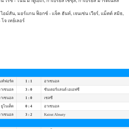
ลน ไรซ์ - โนนี่ มาดูเอเก้, กาเบรียล เชซุส, กาเบรียล มาร์ติเนลลี่
 ไอม์สัน, มอร์แกน ฟ็อกซ์ - แจ็ค ฮันท์, เจนเซ่น เวียร์, แม็ตต์ สมิธ,
- โจ เทย์เลอร์
นท์ฟอร์ด
1 : 1
อาเซนอล
อาเซนอล
3 : 0
ซันเดอร์แลนด์ เอเอฟซี
อาเซนอล
1 : 0
เชลซี
์ ยูไนเต็ด
0 : 4
อาเซนอล
อาเซนอล
3 : 2
Kairat Almaty