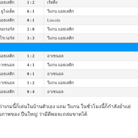
แอธเลติก
1 : 2
เร้ดดิ้ง
 ยูไนเต็ด
6 : 1
วีแกน แอธเลติก
แอธเลติก
0 : 1
Lincoln
เดอเรอร์ส
2 : 0
วีแกน แอธเลติก
โรเวอร์ส
3 : 3
วีแกน แอธเลติก
แอธเลติก
1 : 2
อาเซนอล
อาเซนอล
4 : 1
วีแกน แอธเลติก
แอธเลติก
0 : 1
อาเซนอล
อาเซนอล
1 : 2
วีแกน แอธเลติก
แอธเลติก
0 : 4
อาเซนอล
กมนี้ก็เล่นในบ้านตัวเอง แถม วีแกน ในชั่วโมงนี้ก็กำลังย่ำแย่
ศักยภาพของ ปืนใหญ่ ว่ามีดีพอจะถล่มขาดได้