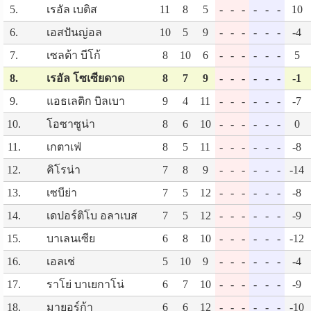
5.
เรอัล เบติส
11
8
5
-
-
-
-
-
-
10
6.
เอสปันญ่อล
10
5
9
-
-
-
-
-
-
-4
7.
เซลต้า บีโก้
8
10
6
-
-
-
-
-
-
5
8.
เรอัล โซเซียดาด
8
7
9
-
-
-
-
-
-
-1
9.
แอธเลติก บิลเบา
9
4
11
-
-
-
-
-
-
-7
10.
โอซาซูน่า
8
6
10
-
-
-
-
-
-
0
11.
เกตาเฟ่
8
5
11
-
-
-
-
-
-
-8
12.
คิโรน่า
7
8
9
-
-
-
-
-
-
-14
13.
เซบีย่า
7
5
12
-
-
-
-
-
-
-8
14.
เดปอร์ติโบ อลาเบส
7
5
12
-
-
-
-
-
-
-9
15.
บาเลนเซีย
6
8
10
-
-
-
-
-
-
-12
16.
เอลเช่
5
10
9
-
-
-
-
-
-
-4
17.
ราโย่ บาเยกาโน่
6
7
10
-
-
-
-
-
-
-9
18.
มายอร์ก้า
6
6
12
-
-
-
-
-
-
-10