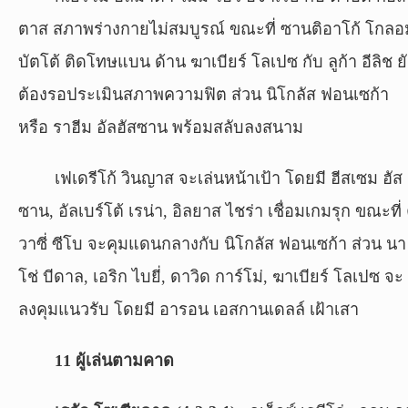
ตาส สภาพร่างกายไม่สมบูรณ์ ขณะที่ ซานติอาโก้ โกลอ
บัตโต้ ติดโทษแบน ด้าน ฆาเบียร์ โลเปซ กับ ลูก้า อีลิช ย
ต้องรอประเมินสภาพความฟิต ส่วน นิโกลัส ฟอนเซก้า
หรือ ราฮีม อัลฮัสซาน พร้อมสลับลงสนาม
เฟเดรีโก้ วินญาส จะเล่นหน้าเป้า โดยมี ฮีสเซม ฮัส
ซาน, อัลเบร์โต้ เรน่า, อิลยาส ไชร่า เชื่อมเกมรุก ขณะที่
วาซี่ ซีโบ จะคุมแดนกลางกับ นิโกลัส ฟอนเซก้า ส่วน นา
โช่ บีดาล, เอริก ไบยี่, ดาวิด การ์โม่, ฆาเบียร์ โลเปซ จะ
ลงคุมแนวรับ โดยมี อารอน เอสกานเดลล์ เฝ้าเสา
11 ผู้เล่นตามคาด