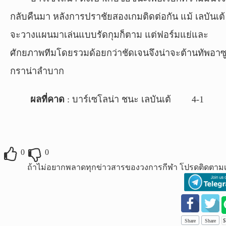
กลับคืนมา หลังการปราชัยสองเกมติดต่อกัน แม้ เลบันเต้
จะวางแผนมาเล่นแบบรัดกุมก็ตาม แต่ฟอร์มแย่และ
ศักยภาพทีมโดยรวมด้อยกว่าชัดเจนจึงน่าจะต้านทัพอาซ
กราน่าลำบาก
ผลที่คาด
: บาร์เซโลน่า ชนะ เลบันเต้
4-1
0
0
ถ้าไม่อยากพลาดทุกข่าวสารของวงการกีฬา โปรดติดตามเ
Share
Share