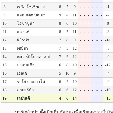
8.
เรอัล โซเซียดาด
8
7
9
-
-
-
-
-
-
-1
9.
แอธเลติก บิลเบา
9
4
11
-
-
-
-
-
-
-7
10.
โอซาซูน่า
8
6
10
-
-
-
-
-
-
0
11.
เกตาเฟ่
8
5
11
-
-
-
-
-
-
-8
12.
คิโรน่า
7
8
9
-
-
-
-
-
-
-14
13.
เซบีย่า
7
5
12
-
-
-
-
-
-
-8
14.
เดปอร์ติโบ อลาเบส
7
5
12
-
-
-
-
-
-
-9
15.
บาเลนเซีย
6
8
10
-
-
-
-
-
-
-12
16.
เอลเช่
5
10
9
-
-
-
-
-
-
-4
17.
ราโย่ บาเยกาโน่
6
7
10
-
-
-
-
-
-
-9
18.
มายอร์ก้า
6
6
12
-
-
-
-
-
-
-10
19.
เลบันเต้
4
6
14
-
-
-
-
-
-
-15
บาร์เซโลน่า ตั้งเป้าเก็บชัยชนะเพื่อเรียกความมั่นใจ