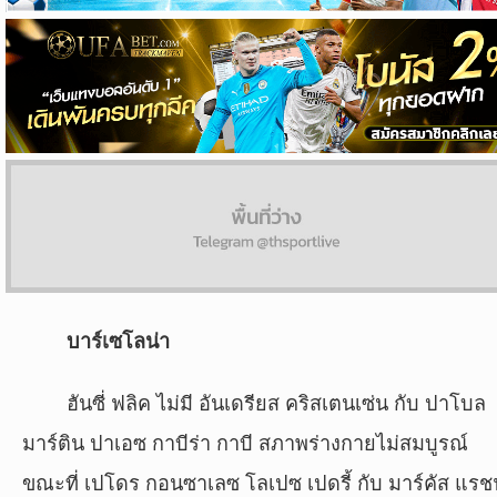
ผล
บอล
สด
Copyright
©
24
AUG
2017
-
2026
TH
บาร์เซโลน่า
Sport
,
All
ฮันซี่ ฟลิค ไม่มี อันเดรียส คริสเตนเซ่น กับ ปาโบล
rights
reserved.
มาร์ติน ปาเอซ กาบีร่า กาบี สภาพร่างกายไม่สมบูรณ์
ขณะที่ เปโดร กอนซาเลซ โลเปซ เปดรี้ กับ มาร์คัส แร