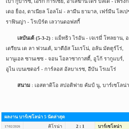
เปา กูบาร์ซี่, เอริก การ์เซีย, อาเลฆานโดร บัลเด้ - เฟรงกี้
เดอ ย็อง, ดาเนียล โอลโม่ - ลามีน ยามาล, เฟร์มีน โลเป
ราฟินญ่า - โรเบิร์ต เลวานดอฟสกี้
เลบันเต้ (5-3-2)
: แม็ทธิว ไรอัน - เจเรมี่ โทลยาน, 
เดรียน เด ลา ฟวนเต้, มาตีอัส โมเรโน่, อลัน มัตตูร์โร่,
มานูเอล ซานเชซ - จอน โอลาซากาสตี้, อูโก้ รากูแบร์,
อูไน เบนเซดอร์ - การ์ลอส อัลบาเรซ, อีบัน โรเมโร่
สนาม
: เอสตาดิโอ สปอติฟาย คัมป์ นู, บาร์เซโลน่
ผลงาน บาร์เซโลน่า 5 นัดล่าสุด
คิโรน่า
2 : 1
บาร์เซโลน่า
17/02/2026