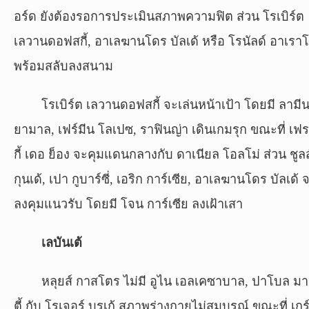
อร์ด ยังต้องรอการประเมินสภาพความฟิต ส่วน โรเบิร์ต
เลวานดอฟสกี้, อาเลฆานโดร บัลเด้ หรือ โรนัลด์ อาเรา
พร้อมสลับลงสนาม
โรเบิร์ต เลวานดอฟสกี้ จะเล่นหน้าเป้า โดยมี ลามี
ยามาล, เฟร์มีน โลเปซ, ราฟินญ่า เดินเกมรุก ขณะที่ เฟ
กี้ เดอ ย็อง จะคุมแดนกลางกับ ดาเนียล โอลโม่ ส่วน ชูลส
กุนเด้, เปา กูบาร์ซี่, เอริก การ์เซีย, อาเลฆานโดร บัลเด้ 
ลงคุมแนวรับ โดยมี โจน การ์เซีย ลงเฝ้าเสา
เลบันเต้
หลุยส์ กาสโตร ไม่มี อูไน เอลเคซาบาล, ปาโบล มา
ตี้ กับ โรเจอร์ บรูเก้ สภาพร่างกายไม่สมบูรณ์ ขณะที่ เกร