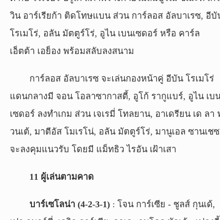
วิน อาร์เรียก้า ติดโทษแบน ส่วน การ์ลอส อัลบาเรซ, อีบั
โรเมโร่, อลัน มัตตูร์โร่, อูไน เบนเซดอร์ หรือ คาร์ล
เอ็ตต้า เอย็อง พร้อมสลับลงสนาม
การ์ลอส อัลบาเรซ จะเล่นกองหน้าคู่ อีบัน โรเมโร่
แดนกลางมี จอน โอลาซากาสตี้, อูโก้ รากูแบร์, อูไน เบ
เซดอร์ ลงทำเกม ส่วน เจเรมี่ โทลยาน, อาเดรียน เด ลา 
วนเต้, มาตีอัส โมเรโน่, อลัน มัตตูร์โร่, มานูเอล ซานเชซ
จะลงคุมแนวรับ โดยมี แม็ทธิว ไรอัน เฝ้าเสา
11 ผู้เล่นตามคาด
บาร์เซโลน่า (4-2-3-1)
: โจน การ์เซีย - ชูลส์ กุนเด้,