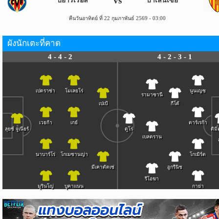
vs
บียาร์เรอัล
บาเลนเซีย
ข่าว
บอล
คืนวันอาทิตย์ ที่ 22 กุมภาพันธ์ 2569 - 03:00
ไทย
ผังนักเตะที่คาด
ข่าว
4 - 4 - 2
4 - 2 - 3 - 1
ฟุตบอล
ต่าง
ประเทศ
เปดราซ่า
โมเลยโร่
นูนเญซ
รามาซานี
เปเป้
กีโด้
ข่าว
NBA
เวยก้า
เกย์
ตาร์เรก้า
ลุยซ์ จูเนียร์
ดูโร่
ดิมิ
เบลตราน
ข่าว
นาบาร์โร่
โกเมซานญ่า
โกเมิร์ต
NFL
มีเคาตัดเซ่
อูกรีนิช
รีโอฆา
คอ
มูรินโญ่
บูคาแนน
กาย่า
ลัม
นิ
สต์