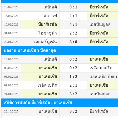
เลบันเต้
0 : 1
บียาร์เรอัล
19/02/2026
เกตาเฟ่
2 : 1
บียาร์เรอัล
14/02/2026
บียาร์เรอัล
4 : 1
เอสปันญ่อล
10/02/2026
โอซาซูน่า
2 : 2
บียาร์เรอัล
31/01/2026
เลเวอร์คูเซ่น
3 : 0
บียาร์เรอัล
29/01/2026
ผลงาน บาเลนเซีย 5 นัดล่าสุด
เลบันเต้
0 : 2
บาเลนเซีย
16/02/2026
บาเลนเซีย
0 : 2
เรอัล มาดริด
09/02/2026
บาเลนเซีย
1 : 2
แอธเลติก บิลเบ
05/02/2026
เรอัล เบติส
2 : 1
บาเลนเซีย
01/02/2026
บาเลนเซีย
3 : 2
เอสปันญ่อล
24/01/2026
สถิติการพบกัน บียาร์เรอัล - บาเลนเซีย
บาเลนเซีย
0 : 2
บียาร์เรอัล
26/10/2025