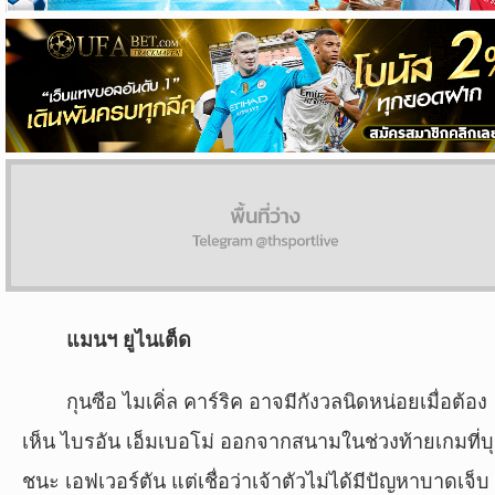
ผล
บอล
สด
Copyright
©
24
AUG
2017
-
2026
TH
แมนฯ ยูไนเต็ด
Sport
,
All
กุนซือ ไมเคิ่ล คาร์ริค อาจมีกังวลนิดหน่อยเมื่อต้อง
rights
reserved.
เห็น ไบรอัน เอ็มเบอโม่ ออกจากสนามในช่วงท้ายเกมที่บ
ชนะ เอฟเวอร์ตัน แต่เชื่อว่าเจ้าตัวไม่ได้มีปัญหาบาดเจ็บ