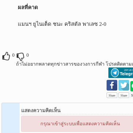
ผลที่คาด
แมนฯ ยูไนเต็ด ชนะ คริสตัล พาเลซ 2-0
0
0
ถ้าไม่อยากพลาดทุกข่าวสารของวงการกีฬา โปรดติดตามเ
Share
Share
แสดงความคิดเห็น
กรุณาเข้าสู่ระบบเพื่อแสดงความคิดเห็น