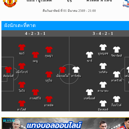
vs
แมนฯ ยูไนเต็ด
คริสตัล พาเลซ
ข่าว
บอล
คืนวันอาทิตย์ ที่ 01 มีนาคม 2569 - 21:00
ไทย
ผังนักเตะที่คาด
ข่าว
4 - 2 - 3 - 1
3 - 4 - 2 - 1
ฟุตบอล
ต่าง
ประเทศ
ชอว์
มูนญอซ
กุนญ่า
ริชาร์ดส์
เมนู
ซาร์
ข่าว
NBA
แม็กไกวร์
วอร์ตัน
ลัมเมนส์
เอ็มเบอโม่
ลาร์เซ่น
เฮน
บรูโน่
ลาครัวซ์
ข่าว
โยโร่
คามาดะ
NFL
กาเซมีโร่
เกสซ็องด์
อาหมัด
ก็องโวต์
คอ
ดาโล่ต์
มิตเชลล์
ลัม
นิ
สต์