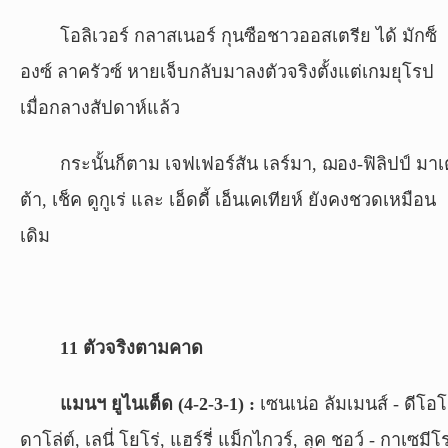
โอลิเวอร์ กลาสเนอร์ กุนซือชาวออสเตรีย ได้ มักซ็
องซ์ ลาครัวซ์ หายเจ็บกลับมาลงตัวจริงตั้งแต่เกมยุโรป
เมื่อกลางสัปดาห์แล้ว
กระนั้นก็ตาม เจฟเฟอร์สัน เลร์มา, ฌอง-ฟิลิปป์ มาเ
ต้า, เช็ค ดูกูเร่ และ เอ็ดดี้ เอ็นเคเทียห์ ยังคงชวดเหมือน
เดิม
11 ตัวจริงตามคาด
แมนฯ ยูไนเต็ด (4-2-3-1) :
เซนเน่อ ลัมเมนส์ - ดีโอโ
ดาโล่ต์, เลนี่ โยโร่, แฮร์รี่ แม็กไกวร์, ลุค ชอว์ - กาเซมีโร