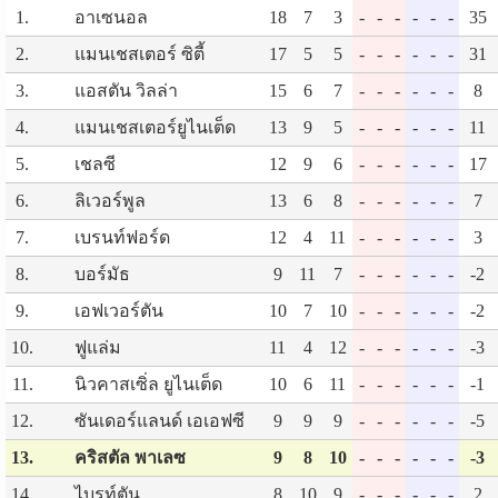
1.
อาเซนอล
18
7
3
-
-
-
-
-
-
35
2.
แมนเชสเตอร์ ซิตี้
17
5
5
-
-
-
-
-
-
31
3.
แอสตัน วิลล่า
15
6
7
-
-
-
-
-
-
8
4.
แมนเชสเตอร์ยูไนเต็ด
13
9
5
-
-
-
-
-
-
11
5.
เชลซี
12
9
6
-
-
-
-
-
-
17
6.
ลิเวอร์พูล
13
6
8
-
-
-
-
-
-
7
7.
เบรนท์ฟอร์ด
12
4
11
-
-
-
-
-
-
3
8.
บอร์มัธ
9
11
7
-
-
-
-
-
-
-2
9.
เอฟเวอร์ตัน
10
7
10
-
-
-
-
-
-
-2
10.
ฟูแล่ม
11
4
12
-
-
-
-
-
-
-3
11.
นิวคาสเซิ่ล ยูไนเต็ด
10
6
11
-
-
-
-
-
-
-1
12.
ซันเดอร์แลนด์ เอเอฟซี
9
9
9
-
-
-
-
-
-
-5
13.
คริสตัล พาเลซ
9
8
10
-
-
-
-
-
-
-3
14.
ไบรท์ตัน
8
10
9
-
-
-
-
-
-
2