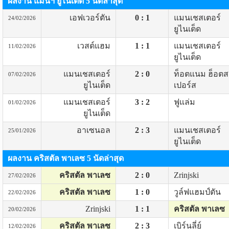
ผลงาน แมนฯ ยูไนเต็ด 5 นัดล่าสุด
เอฟเวอร์ตัน
0 : 1
แมนเชสเตอร์
24/02/2026
ยูไนเต็ด
เวสต์แฮม
1 : 1
แมนเชสเตอร์
11/02/2026
ยูไนเต็ด
แมนเชสเตอร์
2 : 0
ท็อตแนม ฮ็อตส
07/02/2026
ยูไนเต็ด
เปอร์ส
แมนเชสเตอร์
3 : 2
ฟูแล่ม
01/02/2026
ยูไนเต็ด
อาเซนอล
2 : 3
แมนเชสเตอร์
25/01/2026
ยูไนเต็ด
ผลงาน คริสตัล พาเลซ 5 นัดล่าสุด
คริสตัล พาเลซ
2 : 0
Zrinjski
27/02/2026
คริสตัล พาเลซ
1 : 0
วูล์ฟแฮมป์ตัน
22/02/2026
Zrinjski
1 : 1
คริสตัล พาเลซ
20/02/2026
คริสตัล พาเลซ
2 : 3
เบิร์นลี่ย์
12/02/2026