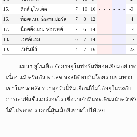
15.
ลีดส์ ยูไนเต็ด
7
10
10
-
-
-
-
-
-
-9
16.
ท็อตแนม ฮ็อตสเปอร์ส
7
8
12
-
-
-
-
-
-
-4
17.
น็อตติ้งแฮม ฟอเรสต์
7
6
14
-
-
-
-
-
-
-14
18.
เวสต์แฮม
6
7
14
-
-
-
-
-
-
-17
19.
เบิร์นลี่ย์
4
7
16
-
-
-
-
-
-
-23
แมนฯ ยูไนเต็ด ยังคงอยู่ในฟอร์มที่ยอดเยี่ยมอย่างต
เนื่อง แม้ คริสตัล พาเลซ จะสถิติพบกันโดยรวมข่มพวก
เขาในช่วงหลัง ทว่าทุกวันนี้ทีมเยือนก็ไม่ได้อยู่ในระดับ
การเล่นที่แข็งแกร่งอะไร เชื่อว่าเจ้าถิ่นจะเดินหน้าคว้าชั
ได้ไม่พลาด ราคานี้ลุ้นเม็ดยิงขาดไปได้เลย