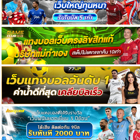
วิเคราะห์
บอล
วิเคราะห์
NFL
วิเคราะห์
NBA
ทีเด็ด
บอล
แกล
ล
อรี่
สาว
งาม