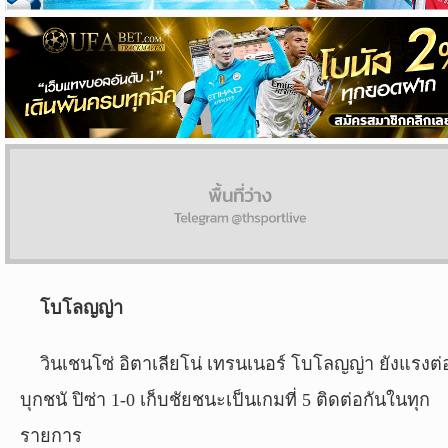
ผล
บอล
สด
Copyright
©
24
AUG
2017
-
2026
TH
โบโลญญ่า
Sport
,
All
วินเชนโซ่ อิตาเลียโน่ เทรนเนอร์ โบโลญญ่า ยังแรงต่
rights
reserved.
บุกชนั ปิซ่า 1-0 เก็บชัยชนะเป็นเกมที่ 5 ติดต่อกันในทุก
รายการ