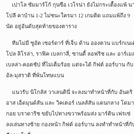
เปาโล ซัมมาร์โก้ กุนซือ เวโรน่า ยังไม่กระเตื้องแพ้ น
โปลี คาบ้าน 1-2 ไม่ชนะใครมา 12 เกมติด แถมแพ้ถึง 9
นัด อยู่อันดับสุดท้ายของตาราง
ทีมไม่มี ซูอัต เซอร์ดาร์ ที่เจ็บ ด้าน อองตวน แบร์กเนเด
โปล ลิโรล่า, ราฟิค เบลกาลี่, ซานดี้ ลอฟริช และ อาร์เม
เบลล่า-คอตชัป ที่ไม่เต็มร้อย แต่จะได้ กิฟต์ ออร์บาน กับ
อัล-มุสราติ ที่พ้นโทษแบน
แนวรับ นิโกลัส วาเลนตินี่ จะลงมาทำหน้าที่กับ อันดริ
อาส เอ็ดมุนด์สัน และ วิคเตอร์ เนลส์สัน แดนกลาง โดมา
กอย บราดาริช ขยับไปทางขวาพร้อมส่ง มาร์ติน เฟรเซ่
ลงเล่นทางซ้าย กองหน้า กิฟต์ ออร์บาน ลงทำทำหน้าที่กั