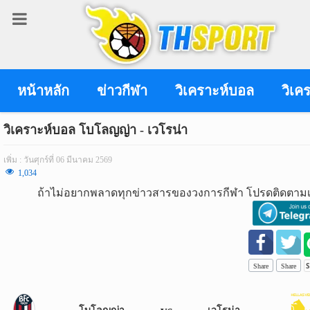
เข้า
สู่
ระบบ
หน้าหลัก
ข่าวกีฬา
วิเคราะห์บอล
วิเค
วิเคราะห์บอล โบโลญญ่า - เวโรน่า
เข้าสู่ระบบ
เพิ่ม : วันศุกร์ที่ 06 มีนาคม 2569
1,034
เข้าสู่ระบบด้วย facebook
ถ้าไม่อยากพลาดทุกข่าวสารของวงการกีฬา โปรดติดตามเ
สมัคร
สมาชิก
ข่าว
Share
Share
กีฬา