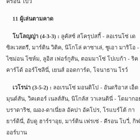
คีรอน โบวี่
11 ผู้เล่นตามคาด
โบโลญญ่า (4-3-3) :
ลูคัสซ์ สโครุปสกี้ - ลอเรนโซ่ เด
ซิลเวสตรี, มาร์ติน วิติค, นิโกโล่ คาซาเล่, ชูเอา มาริโอ -
ไซม่อน โซห์ม, ลูอิส เฟอร์กูสัน, ตอมมาโซ่ โปเบก้า - ริค
คาร์โด้ ออร์โซลินี่, เยนส์ ออดการ์ด, โจนาธาน โรว์
เวโรน่า (3-5-2) :
ลอเรนโซ่ มอนติโป - อันดริอาส เอ็ด
มุนด์สัน, วิคเตอร์ เนลส์สัน, นิโกลัส วาเลนตินี่ - โดมากอ
บราดาริช, ฌอง-ดาเนี่ยล อัคปา อัคโปร, โรแบร์โต้ กา
ยาร์ดินี่, อับดู ฮาร์ราอุย, มาร์ติน เฟรเซ่ - คีรอน โบวี่, กิฟ
ออร์บาน