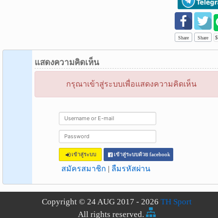
Share
Share
แสดงความคิดเห็น
กรุณาเข้าสู่ระบบเพื่อแสดงความคิดเห็น
เข้าสู่ระบบ
เข้าสู่ระบบด้วย facebook
สมัครสมาชิก
|
ลืมรหัสผ่าน
Copyright © 24 AUG 2017 - 2026
TH Sport
All rights reserved.