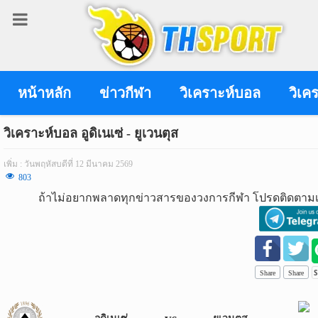
เข้า
สู่
ระบบ
หน้าหลัก
ข่าวกีฬา
วิเคราะห์บอล
วิเค
วิเคราะห์บอล อูดิเนเซ่ - ยูเวนตุส
เข้าสู่ระบบ
เพิ่ม : วันพฤหัสบดีที่ 12 มีนาคม 2569
803
เข้าสู่ระบบด้วย facebook
ถ้าไม่อยากพลาดทุกข่าวสารของวงการกีฬา โปรดติดตามเ
สมัคร
สมาชิก
ข่าว
Share
Share
กีฬา