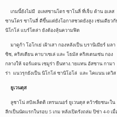
เกมนี้ยังไม่มี อเลสซานโดร ซาโนลี่ ที่เจ็บ ด้าน อเลส
ซานโดร ซาโนลี่ ดีขึ้นแต่ยังโอกาสชวดยังสูง เช่นเดียวกั
นิโกโล่ แบร์โตล่า ยังต้องลุ้นความฟิต
มาดูก้า โอโกเย่ เฝ้าเสา กองหลังเป็น บรานิเมียร์ มลา
ซิช, คริสเตียน คาบาเซเล่ และ โธมัส คริสเตนเซ่น กอง
กลางให้ จอร์แดน เซมูร่า ยืนทาง.ายแทน อัสซาน กามา
ร่า แนวรุกยังเป็น นิโกโล่ ซานิโอโล่ และ ไคแนน เดวิส
ยูเวนตุส
ลูชาโน่ สปัลเล็ตติ เทรนเนอร์ ยูเวนตุส คว้าชัยชนะใน
ลีกเป็นนัดแรกในรอบ 5 เกม หลังเปิดรังถล่ม ปิซ่า 4-0 เมื่