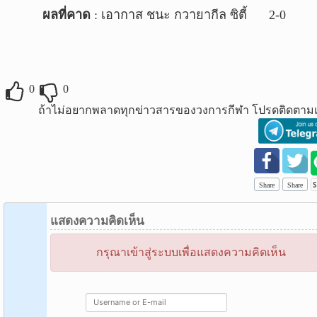
ผลที่คาด
: เอากาส ชนะ กวายากีล ซิตี้
2-0
0
0
ถ้าไม่อยากพลาดทุกข่าวสารของวงการกีฬา โปรดติดตามเ
Share
Share
แสดงความคิดเห็น
กรุณาเข้าสู่ระบบเพื่อแสดงความคิดเห็น