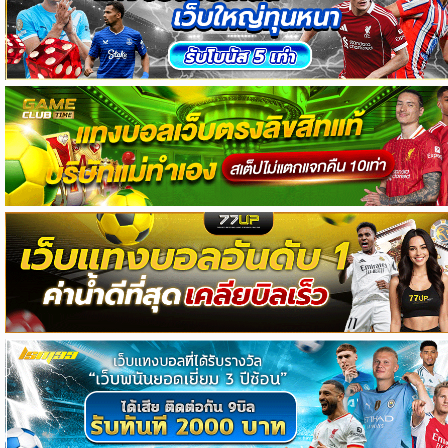
วิเคราะห์
บอล
วิเคราะห์
NFL
วิเคราะห์
NBA
ทีเด็ด
บอล
แกล
ล
อรี่
สาว
งาม