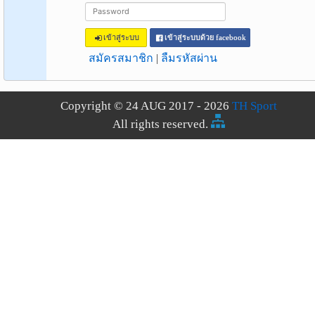
เข้าสู่ระบบ
เข้าสู่ระบบด้วย facebook
สมัครสมาชิก
|
ลืมรหัสผ่าน
Copyright © 24 AUG 2017 - 2026
TH Sport
All rights reserved.