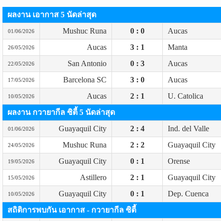
ผลงาน เอากาส 5 นัดล่าสุด
Mushuc Runa
0 : 0
Aucas
01/06/2026
Aucas
3 : 1
Manta
26/05/2026
San Antonio
0 : 3
Aucas
22/05/2026
Barcelona SC
3 : 0
Aucas
17/05/2026
Aucas
2 : 1
U. Catolica
10/05/2026
ผลงาน กวายากีล ซิตี้ 5 นัดล่าสุด
Guayaquil City
2 : 4
Ind. del Valle
01/06/2026
Mushuc Runa
2 : 2
Guayaquil City
24/05/2026
Guayaquil City
0 : 1
Orense
19/05/2026
Astillero
2 : 1
Guayaquil City
15/05/2026
Guayaquil City
0 : 1
Dep. Cuenca
10/05/2026
สถิติการพบกัน เอากาส - กวายากีล ซิตี้