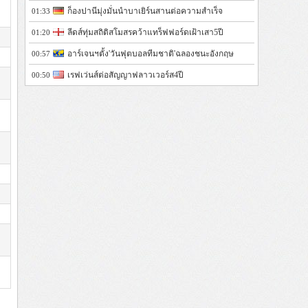
ก็องปานีมุ่งมั่นนำบาเยิร์นสานต่อความสำเร็จ
01:33
ลีดส์ทุ่มสถิติสโมสรคว้าแทร็ฟฟอร์ดเฝ้าเสา5ปี
01:20
อาร์เจนฯตั้ง'วันฟุตบอลทีมชาติ'ฉลองชนะอังกฤษ
00:57
เรฟเว่นส์ต่อสัญญาฟลาวเวอร์ส4ปี
00:50