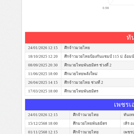
ทั
24/01/2026 12:15
ศึกจ้าวมวยไทย
18/10/2025 12:20
ศึกจ้าวมวยไทยป้องกันแชมป์ 115 ป. อ้อมน
08/09/2025 20:30
ศึกมวยไทยพันธมิตร ช่วงที่ 2
11/06/2025 18:00
ศึกมวยไทยพลังใหม่
26/04/2025 14:15
ศึกจ้าวมวยไทย ช่วงที่ 2
17/03/2025 18:00
ศึกมวยไทยพันธมิตร
เพชรเอ
24/01/2026 12:15
ศึกจ้าวมวยไทย
ทันเท
15/12/2568 18:00
ศึกมวยไทยพันธมิตร
เหิร อ
01/11/2568 12:15
ศึกจ้าวมวยไทย
เพชรป