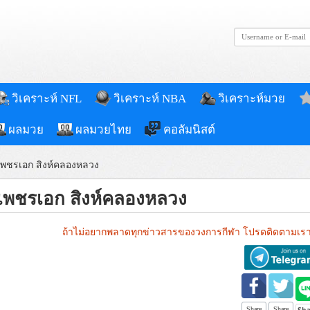
วิเคราะห์ NFL
วิเคราะห์ NBA
วิเคราะห์มวย
ผลมวย
ผลมวยไทย
คอลัมนิสต์
 เพชรเอก สิงห์คลองหลวง
 เพชรเอก สิงห์คลองหลวง
ถ้าไม่อยากพลาดทุกข่าวสารของวงการกีฬา โปรดติดตามเรา
Share
Share