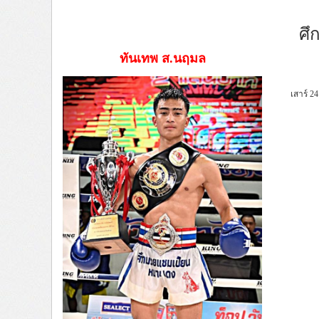
ศึ
ทันเทพ ส.นฤมล
เสาร์ 2