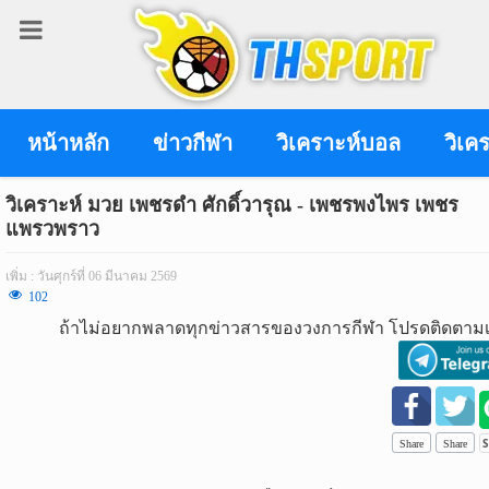
เข้า
สู่
ระบบ
หน้าหลัก
ข่าวกีฬา
วิเคราะห์บอล
วิเค
วิเคราะห์ มวย เพชรดำ ศักดิ์วารุณ - เพชรพงไพร เพชร
แพรวพราว
เข้าสู่ระบบ
เพิ่ม : วันศุกร์ที่ 06 มีนาคม 2569
เข้าสู่ระบบด้วย facebook
102
ถ้าไม่อยากพลาดทุกข่าวสารของวงการกีฬา โปรดติดตามเ
สมัคร
สมาชิก
ข่าว
กีฬา
Share
Share