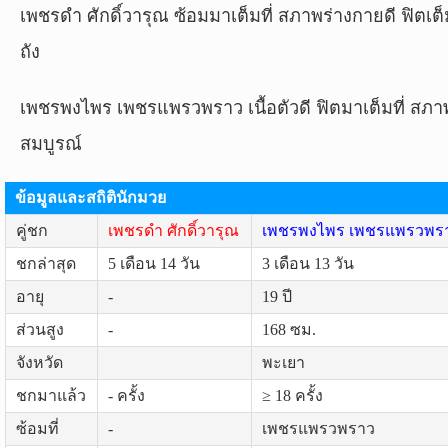
เพชรดำ ศักดิ์วารุณ ซ้อมมาเต็มที่ สภาพร่างกายดี ฟิตเต็
ถัง
เพชรพงไพร เพชรแพรวพราว เนื้อตัวดี ฟิตมาเต็มที่ สภา
สมบูรณ์
ข้อมูลและสถิตินักมวย
คู่ชก
เพชรดำ ศักดิ์วารุณ
เพชรพงไพร เพชรแพรวพร
ชกล่าสุด
5 เดือน 14 วัน
3 เดือน 13 วัน
อายุ
-
19 ปี
ส่วนสูง
-
168 ซม.
จังหวัด
พะเยา
ชกมาแล้ว
- ครั้ง
≥ 18 ครั้ง
ซ้อมที่
-
เพชรแพรวพราว