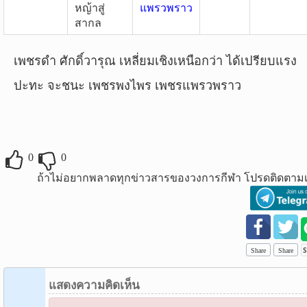
หญ้าสู่
แพรวพราว
สากล
เพชรดำ ศักดิ์วารุณ เหลี่ยมเชิงเหนือกว่า ได้เปรียบแรง
ปะทะ จะชนะ เพชรพงไพร เพชรแพรวพราว
0
0
ถ้าไม่อยากพลาดทุกข่าวสารของวงการกีฬา โปรดติดตามเ
Share
Share
แสดงความคิดเห็น