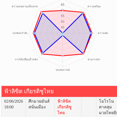
ฟ้าลิขิต เกียรติชูไทย
02/06/2026
ศึกมวยมันส์
ฟ้าลิขิต
โอโรโน่
18:00
สนั่นเมือง
เกียรติชู
ตาลสุม
ไทย
มวยไทยยิ