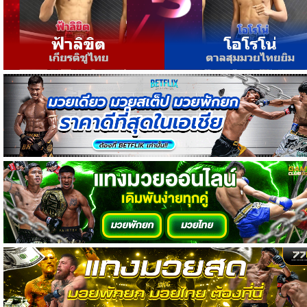
วิเคราะห์
บอล
วิเคราะห์
NFL
วิเคราะห์
NBA
ทีเด็ด
บอล
แกล
ล
อรี่
สาว
งาม