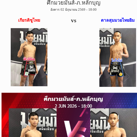
ศึกมวยมันส์-ภ.หลักบุญ
ข่าว
อังคาร 02 มิถุนายน 2569 - 18:00
บอล
ไทย
vs
เกียรติชูไทย
ตาลสุมมวยไทยยิม
ข่าว
ฟุตบอล
ต่าง
ประเทศ
ข่าว
NBA
ข่าว
NFL
คอ
ลัม
นิ
สต์