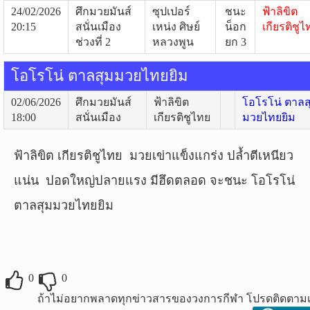
24/02/2026
ศึกมวยมันส์
ซุปเปอร์
ชนะ
ฟ้าลิขิต
20:15
สนั่นเมือง
เหน่ง ศิษย์
น็อก
เกียรติชูไ
ช่วงที่ 2
หลวงพูน
ยก 3
โอโรโน่ ตาลสุมมวยไทยยิม
02/06/2026
ศึกมวยมันส์
ฟ้าลิขิต
โอโรโน่ ตาลส
18:00
สนั่นเมือง
เกียรติชูไทย
มวยไทยยิม
ฟ้าลิขิต เกียรติชูไทย มวยเข่าแข็งแกร่ง ปล้ำตีเหนียว
แน่น ปอดใหญ่ปลายแรง มีฮึดตลอด จะชนะ โอโรโน่
ตาลสุมมวยไทยยิม
0
0
ถ้าไม่อยากพลาดทุกข่าวสารของวงการกีฬา โปรดติดตามเ