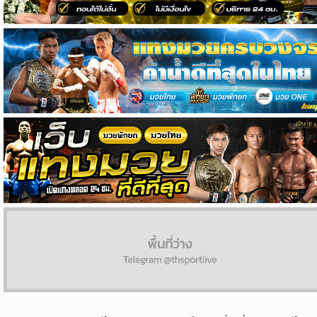
ผล
บอล
สด
Copyright
©
24
AUG
2017
-
2026
TH
Sport
,
All
rights
reserved.