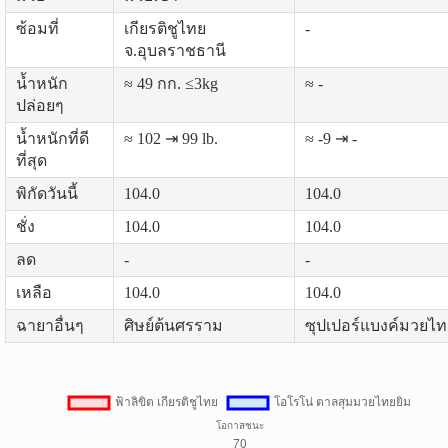
ซ้อมที่
เกียรติชูไทย
-
จ.อุบลราชธานี
น้ำหนัก
≈ 49 กก. ≤3kg
≈ -
ปล่อยๆ
น้ำหนักที่ดี
≈ 102 ⇥ 99 lb.
≈ -9 ⇥ -
ที่สุด
พิกัดวันนี้
104.0
104.0
ชั่ง
104.0
104.0
ลด
-
-
เหลือ
104.0
104.0
ฉายาอื่นๆ
ศิษย์ต้นศรราม
ซุปเปอร์แบงค์มวยไ