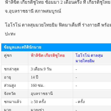
ฟ้าลิขิต เกียรติชูไทย ซ้อมมา 2 เดือนครึ่ง ที่ เกียรติชูไทย
จ.อุบลราชธานี สภาพสมบูรณ์
โอโรโน่ ตาลสุมมวยไทยยิม ฟิตมาเต็มที่ ร่างกายดี พร้อ
ปะทะ
ข้อมูลและสถิตินักมวย
คู่ชก
ฟ้าลิขิต เกียรติชูไทย
โอโรโน่ ตาลสุม
มวยไทยยิม
ชกล่าสุด
3 เดือน 9 วัน
-
อายุ
14 ปี
-
ส่วนสูง
160 ซม.
-
จังหวัด
อุบลราชธานี
ชกมาแล้ว
≥ 50 ครั้ง
- ครั้ง
มวย
มวยเข่า
-