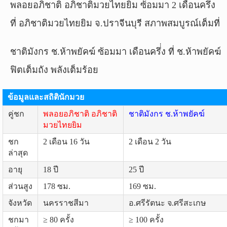
พลอยอภิชาติ อภิชาติมวยไทยยิม ซ้อมมา 2 เดือนครึ่ง
ที่ อภิชาติมวยไทยยิม จ.ปราจีนบุรี สภาพสมบูรณ์เต็มที่
ชาติมังกร ช.ห้าพยัคฆ์ ซ้อมมา เดือนครึ่่ง ที่ ช.ห้าพยัคฆ์
ฟิตเต็มถัง พลังเต็มร้อย
ข้อมูลและสถิตินักมวย
คู่ชก
พลอยอภิชาติ อภิชาติ
ชาติมังกร ช.ห้าพยัคฆ์
มวยไทยยิม
ชก
2 เดือน 16 วัน
2 เดือน 2 วัน
ล่าสุด
อายุ
18 ปี
25 ปี
ส่วนสูง
178 ซม.
169 ซม.
จังหวัด
นครราชสีมา
อ.ศรีรัตนะ จ.ศรีสะเกษ
ชกมา
≥ 80 ครั้ง
≥ 100 ครั้ง