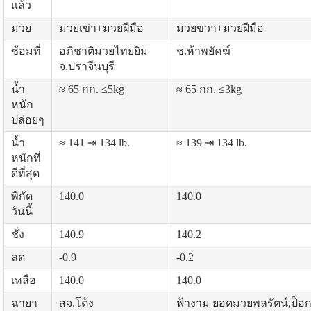
แล้ว
มวย
มวยเข่า+มวยฝีมือ
มวยขวา+มวยฝีมือ
ซ้อมที่
อภิชาติมวยไทยยิม
ช.ห้าพยัคฆ์
จ.ปราจีนบุรี
น้ำ
≈ 65 กก. ≤5kg
≈ 65 กก. ≤3kg
หนัก
ปล่อยๆ
น้ำ
≈ 141 ⇥ 134 lb.
≈ 139 ⇥ 134 lb.
หนักที่
ดีที่สุด
พิกัด
140.0
140.0
วันนี้
ชั่ง
140.9
140.2
ลด
-0.9
-0.2
เหลือ
140.0
140.0
ฉายา
สจ.โต้ง
ฟ้างาม ยอดมวยพลรัตน์,ป็อ