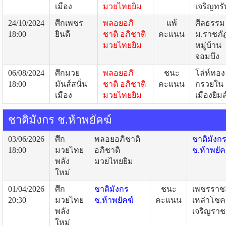
เมือง
มวยไทยยิม
เจริญทรั
24/10/2024
ศึกเพชร
พลอยอภิ
แพ้
ศีลธรรม
18:00
ยินดี
ชาติ อภิชาติ
คะแนน
ม.ราชภั
มวยไทยยิม
หมู่บ้าน
จอมบึง
06/08/2024
ศึกมวย
พลอยอภิ
ชนะ
โล่ห์ทอง
18:00
มันส์สนั่น
ชาติ อภิชาติ
คะแนน
กรวยใน
เมือง
มวยไทยยิม
เมืองยิมส
ชาติมังกร ช.ห้าพยัคฆ์
03/06/2026
ศึก
พลอยอภิชาติ
ชาติมังก
18:00
มวยไทย
อภิชาติ
ช.ห้าพยัค
พลัง
มวยไทยยิม
ใหม่
01/04/2026
ศึก
ชาติมังกร
ชนะ
เพชรราชส
20:30
มวยไทย
ช.ห้าพยัคฆ์
คะแนน
เหล่าโชค
พลัง
เจริญราชส
ใหม่