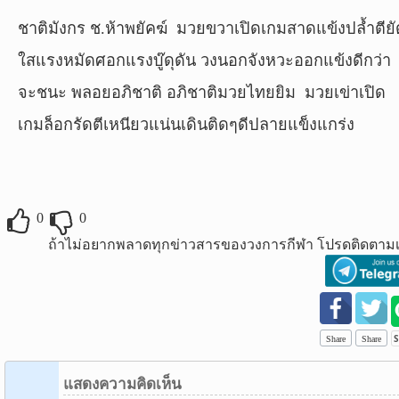
ชาติมังกร ช.ห้าพยัคฆ์ มวยขวาเปิดเกมสาดแข้งปล้ำตียั
ใสแรงหมัดศอกแรงบู๊ดุดัน วงนอกจังหวะออกแข้งดีกว่า
จะชนะ
พลอยอภิชาติ อภิชาติมวยไทยยิม มวยเข่าเปิด
เกมล็อกรัดตีเหนียวแน่นเดินติดๆดีปลายแข็งแกร่ง
0
0
ถ้าไม่อยากพลาดทุกข่าวสารของวงการกีฬา โปรดติดตามเ
Share
Share
แสดงความคิดเห็น