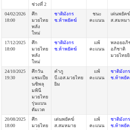
ช่วงที่ 2
04/02/2026
ศึก
ชาติมังกร
ชนะ
เด่นพยัคฆ
18:00
มวยไทย
ช.ห้าพยัคฆ์
คะแนน
ส.สมหมา
พลัง
ใหม่
17/12/2025
ศึก
ชาติมังกร
แพ้
พลอยอภิช
18:00
มวยไทย
ช.ห้าพยัคฆ์
คะแนน
อภิชาติ
พลัง
มวยไทยย
ใหม่
24/10/2025
ศึกวัน
คำภู
แพ้
ชาติมังก
19:30
แชมเปีย
บี.เอส.มวยไทย
คะแนน
ช.ห้าพยัค
นชิพลุ
ยิม
มพินี
มวยไทย
รุ่นแบน
ตัมเวต
20/08/2025
ศึก
เด่นพยัคฆ์
แพ้
ชาติมังก
18:00
มวยไทย
ส.สมหมาย
คะแนน
ช.ห้าพยัค