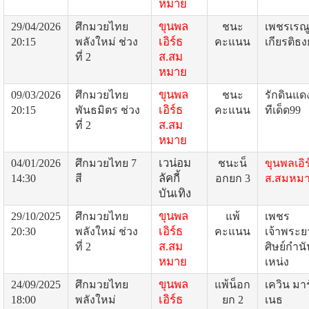
หมาย
ขุนพล
29/04/2026
ศึกมวยไทย
ชนะ
เพชรเรณ
เอิร์ธ
20:15
พลังใหม่ ช่วง
คะแนน
เกียรติธ
ส.สม
ที่ 2
หมาย
ขุนพล
09/03/2026
ศึกมวยไทย
ชนะ
รักดินแด
เอิร์ธ
20:15
พันธมิตร ช่วง
คะแนน
ทีเด็ด99
ส.สม
ที่ 2
หมาย
เวน่อม
04/01/2026
ศึกมวยไทย 7
ชนะน็
ขุนพลเอิร
ลัคกี้
14:30
สี
อกยก 3
ส.สมหม
บันเทิง
ขุนพล
29/10/2025
ศึกมวยไทย
แพ้
เพชร
เอิร์ธ
20:30
พลังใหม่ ช่วง
คะแนน
เจ้าพระย
ส.สม
ที่ 2
ศิษย์กำนั
หมาย
เหน่ง
ขุนพล
24/09/2025
ศึกมวยไทย
แพ้น็อก
เควิน มาร
เอิร์ธ
18:00
พลังใหม่
ยก 2
เนธ