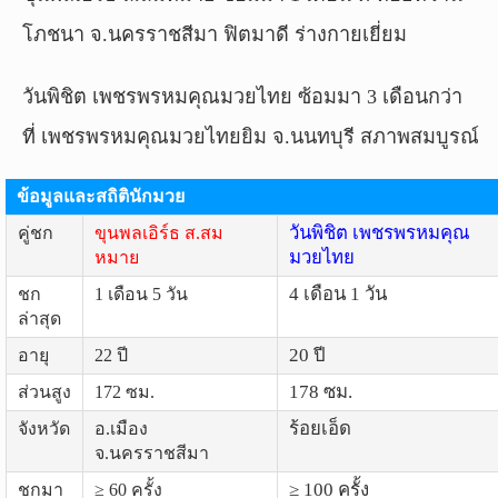
โภชนา จ.นครราชสีมา ฟิตมาดี ร่างกายเยี่ยม
วันพิชิต เพชรพรหมคุณมวยไทย ซ้อมมา 3 เดือนกว่า
ที่ เพชรพรหมคุณมวยไทยยิม จ.นนทบุรี สภาพสมบูรณ์
ข้อมูลและสถิตินักมวย
วันพิชิต เพชรพรหมคุณ
คู่ชก
ขุนพลเอิร์ธ ส.สม
มวยไทย
หมาย
4 เดือน 1 วัน
ชก
1 เดือน 5 วัน
ล่าสุด
20 ปี
อายุ
22 ปี
178 ซม.
ส่วนสูง
172 ซม.
ร้อยเอ็ด
จังหวัด
อ.เมือง
จ.นครราชสีมา
≥ 100 ครั้ง
ชกมา
≥ 60 ครั้ง