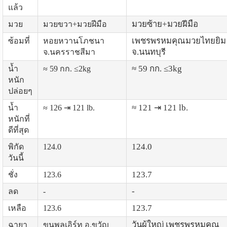
แล้ว
มวยซ้าย+มวยฝีมือ
มวย
มวยขวา+มวยฝีมือ
เพชรพรหมคุณมวยไทยยิม
ซ้อมที่
หอยหวานโภชนา
จ.นนทบุรี
จ.นครราชสีมา
≈ 59 กก. ≤3kg
น้ำ
≈ 59 กก. ≤2kg
หนัก
ปล่อยๆ
≈ 121 ⇥ 121 lb.
น้ำ
≈ 126 ⇥ 121 lb.
หนักที่
ดีที่สุด
124.0
พิกัด
124.0
วันนี้
123.7
ชั่ง
123.6
-
ลด
-
123.7
เหลือ
123.6
วันผู้ใหญ่ เพชรพรหมคุณ
ฉายา
ขุนพลเอิร์ท อ.ขวัญ