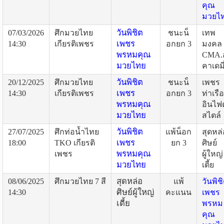
คุณ
มวยไ
วันพิชิต
07/03/2026
ศึกมวยไทย
ชนะน็
เทพ
เพชร
14:30
เกียรติเพชร
อกยก 3
มงคล
พรหมคุณ
CMA.
มวยไทย
คาเดมี
วันพิชิต
20/12/2025
ศึกมวยไทย
ชนะน็
เพชร
เพชร
14:30
เกียรติเพชร
อกยก 3
ท่าเรือ
พรหมคุณ
อินไฟต
มวยไทย
สไตล์
วันพิชิต
27/07/2025
ศึกท่อน้ำไทย
แพ้น็อก
สุดหล่
เพชร
18:00
TKO เกียรติ
ยก 3
ศิษย์
พรหมคุณ
เพชร
ผู้ใหญ่
มวยไทย
เตี้ย
สุดหล่อ
08/06/2025
ศึกมวยไทย 7 สี
แพ้
วันพิช
ศิษย์ผู้ใหญ่
14:30
คะแนน
เพชร
เตี้ย
พรหม
คุณ