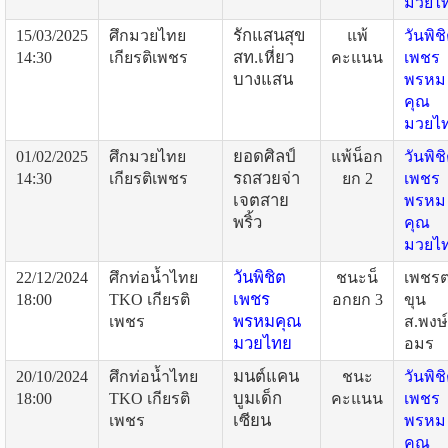
มวยไ
รักแสนสุข
15/03/2025
ศึกมวยไทย
แพ้
วันพิช
สท.เหี่ยว
14:30
เกียรติเพชร
คะแนน
เพชร
บางแสน
พรหม
คุณ
มวยไ
ยอดศิลป์
01/02/2025
ศึกมวยไทย
แพ้น็อก
วันพิช
รถสวยจ่า
14:30
เกียรติเพชร
ยก 2
เพชร
เจตสาย
พรหม
พริ้ว
คุณ
มวยไ
วันพิชิต
22/12/2024
ศึกท่อน้ำไทย
ชนะน็
เพชร
เพชร
18:00
TKO เกียรติ
อกยก 3
ขุน
พรหมคุณ
เพชร
ส.พงษ์
มวยไทย
อมร
มนต์แคน
20/10/2024
ศึกท่อน้ำไทย
ชนะ
วันพิช
บูมเด็ก
18:00
TKO เกียรติ
คะแนน
เพชร
เซียน
เพชร
พรหม
คุณ