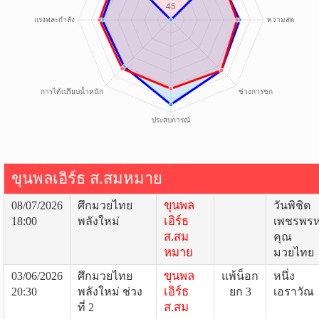
ขุนพลเอิร์ธ ส.สมหมาย
ขุนพล
08/07/2026
ศึกมวยไทย
วันพิชิต
เอิร์ธ
18:00
พลังใหม่
เพชรพร
ส.สม
คุณ
หมาย
มวยไทย
ขุนพล
03/06/2026
ศึกมวยไทย
แพ้น็อก
หนึ่ง
เอิร์ธ
20:30
พลังใหม่ ช่วง
ยก 3
เอราวัณ
ส.สม
ที่ 2