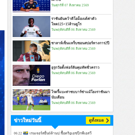
วันศุกร์ที่ 07 สิงหาคม 2569
ราชันยันคว้าดิโอม็องเด้ค่าตัว
โหด125+15ล้านยูโร
วันพฤหัสบดีที่ 06 สิงหาคม 2569
ซาลาห์เซ็นแทร็บซอนสปอร์ทางการ2ปี
วันพฤหัสบดีที่ 06 สิงหาคม 2569
อุรุกวัยตั้งฟอร์ลันคุมทัพชั่วคราว
วันพฤหัสบดีที่ 06 สิงหาคม 2569
โรดรี้แบะท่าซบบาร์ซ่าแม้โยงราชันมา
นับเดือน
วันพฤหัสบดีที่ 06 สิงหาคม 2569
ข่าวใหม่วันนี้
ดูทั้งหมด
เรนเจอร์สยื่น6ล้านป.ซื้อดริอูเอชปีกพีเอสวี
06:22