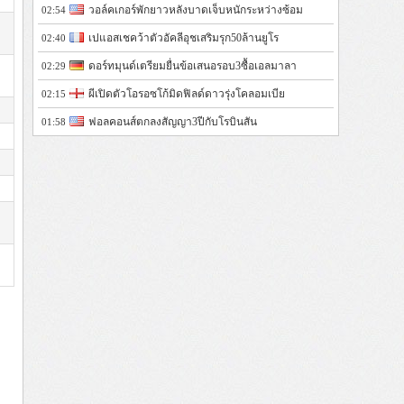
วอล์คเกอร์พักยาวหลังบาดเจ็บหนักระหว่างซ้อม
02:54
เปแอสเชคว้าตัวอัคลีอุชเสริมรุก50ล้านยูโร
02:40
ดอร์ทมุนด์เตรียมยื่นข้อเสนอรอบ3ซื้อเอลมาลา
02:29
ผีเปิดตัวโอรอซโก้มิดฟิลด์ดาวรุ่งโคลอมเบีย
02:15
ฟอลคอนส์ตกลงสัญญา3ปีกับโรบินสัน
01:58