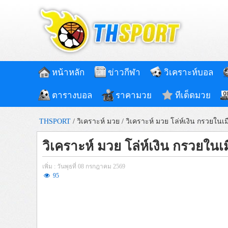
หน้าหลัก
ข่าวกีฬา
วิเคราะห์บอล
ตารางบอล
ราคามวย
ทีเด็ดมวย
THSPORT
/
วิเคราะห์ มวย
/
วิเคราะห์ มวย โล่ห์เงิน กรวยในเมื
วิเคราะห์ มวย โล่ห์เงิน กรวยในเมื
เพิ่ม : วันพุธที่ 08 กรกฎาคม 2569
95