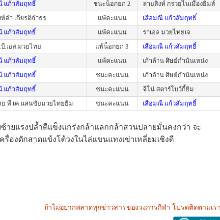
ี แก้วสัมฤทธิ์
ชนะน็อกยก 2
ลายสิงห์ กรวยไนเมืองยิมส์
ห์ดำ เกียรติกำธร
แพ้คะแนน
เสือมณี แก้วสัมฤทธิ์
ี แก้วสัมฤทธิ์
แพ้คะแนน
ราเอล มวยไทยเจ
.บี.เอส.มวยไทย
แพ้น็อกยก 3
เสือมณี แก้วสัมฤทธิ์
ี แก้วสัมฤทธิ์
แพ้คะแนน
เก้าล้าน ศิษย์กำนันเหน่ง
ี แก้วสัมฤทธิ์
ชนะคะแนน
เก้าล้าน ศิษย์กำนันเหน่ง
ี แก้วสัมฤทธิ์
ชนะคะแนน
จีโน่ สตาร์โบว์กี้ยิม
ฉาย พี.เค.แสนชัยมวยไทยยิม
ชนะคะแนน
เสือมณี แก้วสัมฤทธิ์
อยซ้ายแรงปล้ำตีแข็งแกร่งกล้าแลกกล้าสวนปลายมั่นคงกว่า จะ
ครื่องดักสาดแข้งโต้วงในไล่แขนแทงเข่าเหลี่ยมเชิงดี
ถ้าไม่อยากพลาดทุกข่าวสารของวงการกีฬา โปรดติดตามเรา