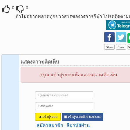
0
0
ถ้าไม่อยากพลาดทุกข่าวสารของวงการกีฬา โปรดติดตามเ
Share
Share
แสดงความคิดเห็น
กรุณาเข้าสู่ระบบเพื่อแสดงความคิดเห็น
เข้าสู่ระบบ
เข้าสู่ระบบด้วย facebook
สมัครสมาชิก
|
ลืมรหัสผ่าน