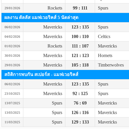
Rockets
99 : 111
Spurs
29/01/2026
ผลงาน ดัลลัส แมฟเวอริคส์ 5 นัดล่าสุด
Mavericks
123 : 135
Spurs
06/02/2026
Mavericks
100 : 110
Celtics
04/02/2026
Rockets
111 : 107
Mavericks
01/02/2026
Mavericks
121 : 123
Hornets
30/01/2026
Mavericks
105 : 118
Timberwolves
29/01/2026
สถิติการพบกัน สเปอร์ส - แมฟเวอริคส์
Mavericks
123 : 135
Spurs
06/02/2026
Mavericks
92 : 125
Spurs
23/10/2025
Spurs
76 : 69
Mavericks
13/07/2025
Spurs
126 : 116
Mavericks
13/03/2025
Spurs
129 : 133
Mavericks
11/03/2025