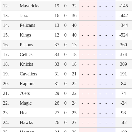
12.
Mavericks
19
0
32
-
-
-
-
-
-
-145
13.
Jazz
16
0
36
-
-
-
-
-
-
-442
14.
Pelicans
13
0
40
-
-
-
-
-
-
-344
15.
Kings
12
0
40
-
-
-
-
-
-
-524
16.
Pistons
37
0
13
-
-
-
-
-
-
360
17.
Celtics
33
0
18
-
-
-
-
-
-
374
18.
Knicks
33
0
18
-
-
-
-
-
-
309
19.
Cavaliers
31
0
21
-
-
-
-
-
-
191
20.
Raptors
31
0
22
-
-
-
-
-
-
84
21.
76ers
29
0
22
-
-
-
-
-
-
74
22.
Magic
26
0
24
-
-
-
-
-
-
-24
23.
Heat
27
0
25
-
-
-
-
-
-
98
24.
Hawks
26
0
27
-
-
-
-
-
-
-42