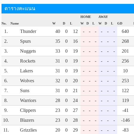
ตารางคะแนน
HOME
AWAY
No.
Name
W
D
L
W
D
L
W
D
L
GD
1.
Thunder
40
0
12
-
-
-
-
-
-
640
2.
Spurs
35
0
16
-
-
-
-
-
-
268
3.
Nuggets
33
0
19
-
-
-
-
-
-
201
4.
Rockets
31
0
19
-
-
-
-
-
-
256
5.
Lakers
31
0
19
-
-
-
-
-
-
10
6.
Wolves
32
0
20
-
-
-
-
-
-
253
7.
Suns
31
0
21
-
-
-
-
-
-
122
8.
Warriors
28
0
24
-
-
-
-
-
-
119
9.
Clippers
23
0
27
-
-
-
-
-
-
-41
10.
Blazers
23
0
28
-
-
-
-
-
-
-146
11.
Grizzlies
20
0
29
-
-
-
-
-
-
-83