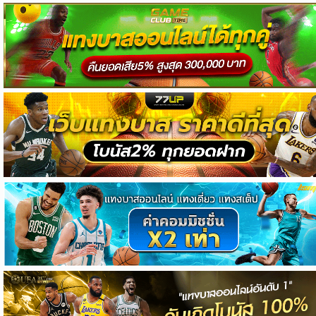
วิเคราะห์
บอล
วิเคราะห์
NFL
วิเคราะห์
NBA
ทีเด็ด
บอล
แกล
ล
อรี่
สาว
งาม