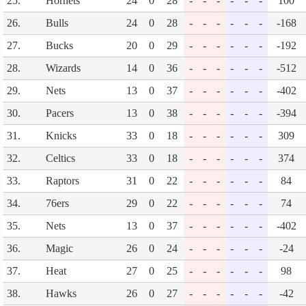
25.
Hornets
24
0
28
-
-
-
-
-
-
100
26.
Bulls
24
0
28
-
-
-
-
-
-
-168
27.
Bucks
20
0
29
-
-
-
-
-
-
-192
28.
Wizards
14
0
36
-
-
-
-
-
-
-512
29.
Nets
13
0
37
-
-
-
-
-
-
-402
30.
Pacers
13
0
38
-
-
-
-
-
-
-394
31.
Knicks
33
0
18
-
-
-
-
-
-
309
32.
Celtics
33
0
18
-
-
-
-
-
-
374
33.
Raptors
31
0
22
-
-
-
-
-
-
84
34.
76ers
29
0
22
-
-
-
-
-
-
74
35.
Nets
13
0
37
-
-
-
-
-
-
-402
36.
Magic
26
0
24
-
-
-
-
-
-
-24
37.
Heat
27
0
25
-
-
-
-
-
-
98
38.
Hawks
26
0
27
-
-
-
-
-
-
-42