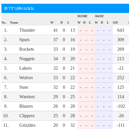
ตารางคะแนน
HOME
AWAY
No.
Name
W
D
L
W
D
L
W
D
L
GD
1.
Thunder
41
0
13
-
-
-
-
-
-
643
2.
Spurs
37
0
16
-
-
-
-
-
-
309
3.
Rockets
33
0
19
-
-
-
-
-
-
269
4.
Nuggets
34
0
20
-
-
-
-
-
-
215
5.
Lakers
32
0
21
-
-
-
-
-
-
-21
6.
Wolves
33
0
22
-
-
-
-
-
-
252
7.
Suns
32
0
22
-
-
-
-
-
-
125
8.
Warriors
29
0
25
-
-
-
-
-
-
114
9.
Blazers
26
0
28
-
-
-
-
-
-
-102
10.
Clippers
25
0
28
-
-
-
-
-
-
-26
11.
Grizzlies
20
0
32
-
-
-
-
-
-
-111