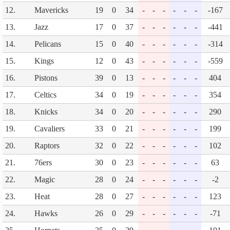
12.
Mavericks
19
0
34
-
-
-
-
-
-
-167
13.
Jazz
17
0
37
-
-
-
-
-
-
-441
14.
Pelicans
15
0
40
-
-
-
-
-
-
-314
15.
Kings
12
0
43
-
-
-
-
-
-
-559
16.
Pistons
39
0
13
-
-
-
-
-
-
404
17.
Celtics
34
0
19
-
-
-
-
-
-
354
18.
Knicks
34
0
20
-
-
-
-
-
-
290
19.
Cavaliers
33
0
21
-
-
-
-
-
-
199
20.
Raptors
32
0
22
-
-
-
-
-
-
102
21.
76ers
30
0
23
-
-
-
-
-
-
63
22.
Magic
28
0
24
-
-
-
-
-
-
-2
23.
Heat
28
0
27
-
-
-
-
-
-
123
24.
Hawks
26
0
29
-
-
-
-
-
-
-71