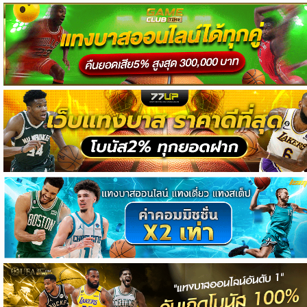
วิเคราะห์
บอล
วิเคราะห์
NFL
วิเคราะห์
NBA
ทีเด็ด
บอล
แกล
ล
อรี่
สาว
งาม