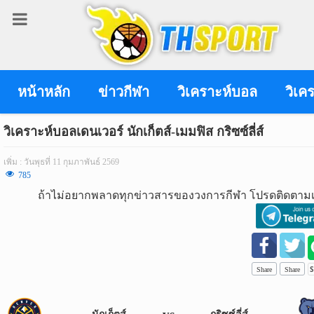
เข้า
สู่
ระบบ
หน้าหลัก
ข่าวกีฬา
วิเคราะห์บอล
วิเค
วิเคราะห์บอลเดนเวอร์ นักเก็ตส์-เมมฟิส กริซซ์ลี่ส์
เข้าสู่ระบบ
เพิ่ม : วันพุธที่ 11 กุมภาพันธ์ 2569
785
เข้าสู่ระบบด้วย facebook
ถ้าไม่อยากพลาดทุกข่าวสารของวงการกีฬา โปรดติดตามเ
สมัคร
สมาชิก
ข่าว
Share
Share
กีฬา