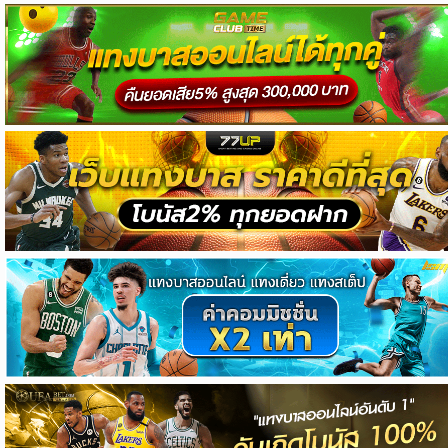
วิเคราะห์
บอล
วิเคราะห์
NFL
วิเคราะห์
NBA
ทีเด็ด
บอล
แกล
ล
อรี่
สาว
งาม