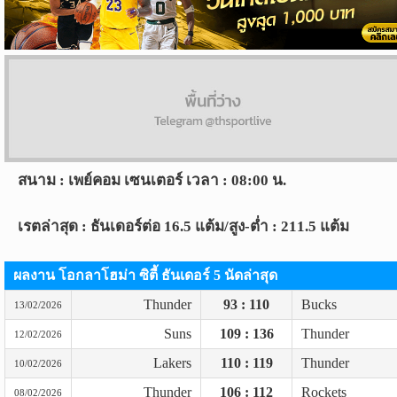
ผล
บอล
สด
Copyright
©
24
สนาม : เพย์คอม เซนเตอร์ เวลา : 08:00 น.
AUG
2017
เรตล่าสุด : ธันเดอร์ต่อ 16.5 แต้ม/สูง-ต่ำ : 211.5 แต้ม
-
2026
TH
ผลงาน โอกลาโฮม่า ซิตี้ ธันเดอร์ 5 นัดล่าสุด
Sport
,
Thunder
93 : 110
Bucks
All
13/02/2026
rights
Suns
109 : 136
Thunder
12/02/2026
reserved.
Lakers
110 : 119
Thunder
10/02/2026
Thunder
106 : 112
Rockets
08/02/2026