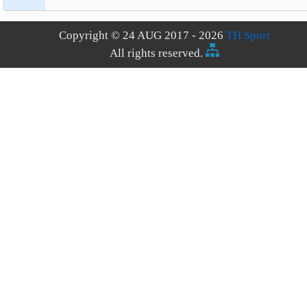
Copyright © 24 AUG 2017 - 2026
TH Sport
All rights reserved.