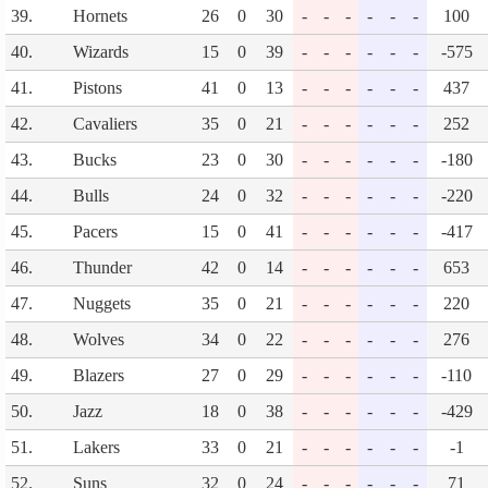
39.
Hornets
26
0
30
-
-
-
-
-
-
100
40.
Wizards
15
0
39
-
-
-
-
-
-
-575
41.
Pistons
41
0
13
-
-
-
-
-
-
437
42.
Cavaliers
35
0
21
-
-
-
-
-
-
252
43.
Bucks
23
0
30
-
-
-
-
-
-
-180
44.
Bulls
24
0
32
-
-
-
-
-
-
-220
45.
Pacers
15
0
41
-
-
-
-
-
-
-417
46.
Thunder
42
0
14
-
-
-
-
-
-
653
47.
Nuggets
35
0
21
-
-
-
-
-
-
220
48.
Wolves
34
0
22
-
-
-
-
-
-
276
49.
Blazers
27
0
29
-
-
-
-
-
-
-110
50.
Jazz
18
0
38
-
-
-
-
-
-
-429
51.
Lakers
33
0
21
-
-
-
-
-
-
-1
52.
Suns
32
0
24
-
-
-
-
-
-
71