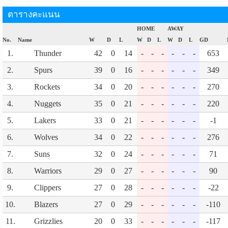
ตารางคะแนน
HOME
AWAY
No.
Name
W
D
L
W
D
L
W
D
L
GD
1.
Thunder
42
0
14
-
-
-
-
-
-
653
2.
Spurs
39
0
16
-
-
-
-
-
-
349
3.
Rockets
34
0
20
-
-
-
-
-
-
270
4.
Nuggets
35
0
21
-
-
-
-
-
-
220
5.
Lakers
33
0
21
-
-
-
-
-
-
-1
6.
Wolves
34
0
22
-
-
-
-
-
-
276
7.
Suns
32
0
24
-
-
-
-
-
-
71
8.
Warriors
29
0
27
-
-
-
-
-
-
90
9.
Clippers
27
0
28
-
-
-
-
-
-
-22
10.
Blazers
27
0
29
-
-
-
-
-
-
-110
11.
Grizzlies
20
0
33
-
-
-
-
-
-
-117