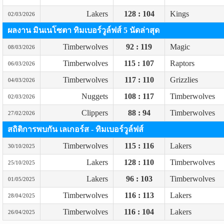
Lakers
128 : 104
Kings
02/03/2026
ผลงาน มินเนโซตา ทิมเบอร์วูล์ฟส์ 5 นัดล่าสุด
Timberwolves
92 : 119
Magic
08/03/2026
Timberwolves
115 : 107
Raptors
06/03/2026
Timberwolves
117 : 110
Grizzlies
04/03/2026
Nuggets
108 : 117
Timberwolves
02/03/2026
Clippers
88 : 94
Timberwolves
27/02/2026
สถิติการพบกัน เลเกอร์ส - ทิมเบอร์วูล์ฟส์
Timberwolves
115 : 116
Lakers
30/10/2025
Lakers
128 : 110
Timberwolves
25/10/2025
Lakers
96 : 103
Timberwolves
01/05/2025
Timberwolves
116 : 113
Lakers
28/04/2025
Timberwolves
116 : 104
Lakers
26/04/2025