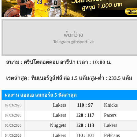
ผล
บอล
สด
Copyright
©
24
สนาม : คริปโตดอตคอม อารีน่า เวลา : 10:00 น.
AUG
2017
เรตล่าสุด : ทิมเบอร์วูล์ฟส์ ต่อ 1.5 แต้ม/สูง-ต่ำ : 233.5 แต้ม
-
2026
TH
ผลงาน แอลเอ เลเกอร์ส 5 นัดล่าสุด
Sport
,
Lakers
110 : 97
Knicks
All
09/03/2026
rights
Lakers
128 : 117
Pacers
07/03/2026
reserved.
Nuggets
120 : 113
Lakers
06/03/2026
Lakers
110 : 101
Pelicans
04/03/2026