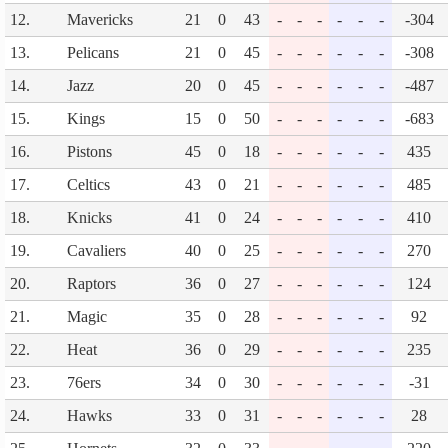
12.
Mavericks
21
0
43
-
-
-
-
-
-
-304
13.
Pelicans
21
0
45
-
-
-
-
-
-
-308
14.
Jazz
20
0
45
-
-
-
-
-
-
-487
15.
Kings
15
0
50
-
-
-
-
-
-
-683
16.
Pistons
45
0
18
-
-
-
-
-
-
435
17.
Celtics
43
0
21
-
-
-
-
-
-
485
18.
Knicks
41
0
24
-
-
-
-
-
-
410
19.
Cavaliers
40
0
25
-
-
-
-
-
-
270
20.
Raptors
36
0
27
-
-
-
-
-
-
124
21.
Magic
35
0
28
-
-
-
-
-
-
92
22.
Heat
36
0
29
-
-
-
-
-
-
235
23.
76ers
34
0
30
-
-
-
-
-
-
-31
24.
Hawks
33
0
31
-
-
-
-
-
-
28