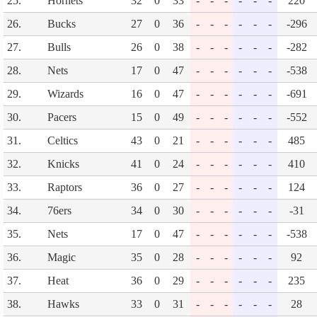
25.
Hornets
32
0
33
-
-
-
-
-
-
220
26.
Bucks
27
0
36
-
-
-
-
-
-
-296
27.
Bulls
26
0
38
-
-
-
-
-
-
-282
28.
Nets
17
0
47
-
-
-
-
-
-
-538
29.
Wizards
16
0
47
-
-
-
-
-
-
-691
30.
Pacers
15
0
49
-
-
-
-
-
-
-552
31.
Celtics
43
0
21
-
-
-
-
-
-
485
32.
Knicks
41
0
24
-
-
-
-
-
-
410
33.
Raptors
36
0
27
-
-
-
-
-
-
124
34.
76ers
34
0
30
-
-
-
-
-
-
-31
35.
Nets
17
0
47
-
-
-
-
-
-
-538
36.
Magic
35
0
28
-
-
-
-
-
-
92
37.
Heat
36
0
29
-
-
-
-
-
-
235
38.
Hawks
33
0
31
-
-
-
-
-
-
28