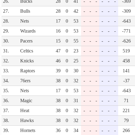
26.
Bucks
28
0
41
-
-
-
-
-
-
-369
27.
Bulls
28
0
42
-
-
-
-
-
-
-309
28.
Nets
17
0
53
-
-
-
-
-
-
-643
29.
Wizards
16
0
53
-
-
-
-
-
-
-771
30.
Pacers
15
0
55
-
-
-
-
-
-
-626
31.
Celtics
47
0
23
-
-
-
-
-
-
519
32.
Knicks
46
0
25
-
-
-
-
-
-
458
33.
Raptors
39
0
30
-
-
-
-
-
-
141
34.
76ers
38
0
32
-
-
-
-
-
-
-37
35.
Nets
17
0
53
-
-
-
-
-
-
-643
36.
Magic
38
0
31
-
-
-
-
-
-
71
37.
Heat
38
0
32
-
-
-
-
-
-
221
38.
Hawks
38
0
32
-
-
-
-
-
-
79
39.
Hornets
36
0
34
-
-
-
-
-
-
266