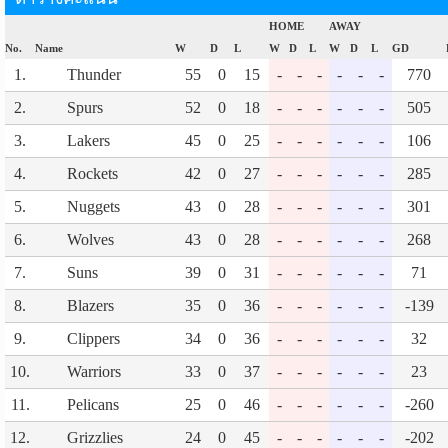
HOME
AWAY
No.
Name
W
D
L
W
D
L
W
D
L
GD
1.
Thunder
55
0
15
-
-
-
-
-
-
770
2.
Spurs
52
0
18
-
-
-
-
-
-
505
3.
Lakers
45
0
25
-
-
-
-
-
-
106
4.
Rockets
42
0
27
-
-
-
-
-
-
285
5.
Nuggets
43
0
28
-
-
-
-
-
-
301
6.
Wolves
43
0
28
-
-
-
-
-
-
268
7.
Suns
39
0
31
-
-
-
-
-
-
71
8.
Blazers
35
0
36
-
-
-
-
-
-
-139
9.
Clippers
34
0
36
-
-
-
-
-
-
32
10.
Warriors
33
0
37
-
-
-
-
-
-
23
11.
Pelicans
25
0
46
-
-
-
-
-
-
-260
12.
Grizzlies
24
0
45
-
-
-
-
-
-
-202