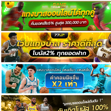
วิเคราะห์
บอล
วิเคราะห์
NFL
วิเคราะห์
NBA
ทีเด็ด
บอล
แกล
ล
อรี่
สาว
งาม