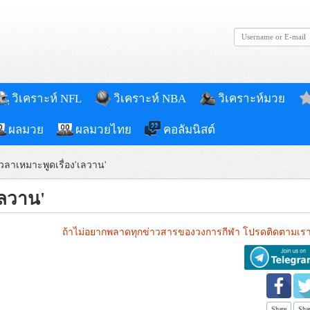
วิเคราะห์ NFL
วิเคราะห์ NBA
วิเคราะห์มวย
ผลมวย
ผลมวยไทย
คอลัมนิสต์
่เวลาเหมาะพูดเรื่อง'เลวาน'
เลวาน'
ถ้าไม่อยากพลาดทุกข่าวสารของวงการกีฬา โปรดติดตามเรา
Share
Sha