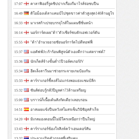
คาลาฟิออรี่รูดซิปปากเรื่องกีมาไรส์จ่อซบปืน
17:07
ดิโอม็องเด้ลาแคมป์ไปชุดขาวค่าตัวสูงสุด140ล้านยูโร
16:49
มาเรสก้าเปรยบรรจุไรส์ในแผนซีซั่นหน้า
16:33
นอร์การ์ดเผย"ต้า"ตัวเชียร์ซบตักเอฟเวอร์ตัน
16:14
"ต้า"อำนวยอวยชัยนอร์การ์ดไปดีทอฟฟี่
15:55
แอคัฟฟ์Jr.เร้าร้อนพิสูจน์ตัวเองดีกว่าแค่ดราฟต์7
15:37
นักเก็ตส์จ้างขั้นต่ำ1ปีวอล์คเกอร์IV
15:36
ฮีตเล็งลาวีนมาช่วยกระจายเกมป้องกัน
15:34
คาร์ราเกอร์ชี้หงส์ไม่แกร่งพอแย่งแชมป์ลีก
15:33
ซันส์ต่อบรู้กส์3ปีมูลค่า73ล้านเหรียญ
15:32
บราวน์ก็เนื้อเต้นสังกัดเดียวเลอบรอน
15:00
อาสเผยแข้งปืนหวังสโมสรเซ็นวินิซิอุสสำเร็จ
14:51
มิเกลมองตอนนี้ไม่มีใครเหนือกว่าปืนใหญ่
14:20
คาร์ราเกอร์ข้องใจสิงห์คว้าเฮนเดอร์สัน
13:43
ประจวบเปิดตัวกรอสซี่เสริมคม
13:32