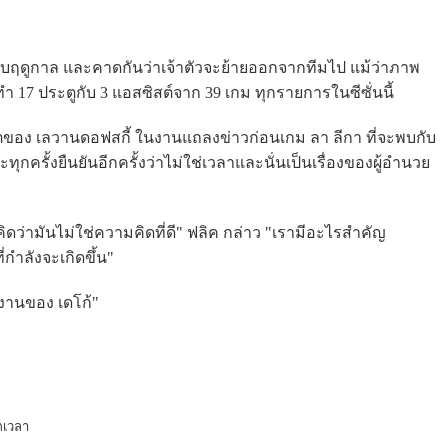
ฤดูกาล และคาดกันว่าเจ้าตัวจะย้ายออกจากทีมไป แม้ว่าภาพ
7 ประตูกับ 3 แอสซิสต์จาก 39 เกม ทุกรายการในซีซั่นนี้
ตของ เลวานดอฟสกี้ ในงานแถลงข่าวก่อนเกม ลา ลีกา ที่จะพบกับ
จะทุกครั้งยืนยันอีกครั้งว่าไม่ใช่เวลาและนั่นเป็นเรื่องของผู้อำนวย
ามันไม่ใช่ความคิดที่ดี" ฟลิค กล่าว "เรามีอะไรสำคัญ
่กำลังจะเกิดขึ้น"
็นงานของ เดโก้"
กเวลา