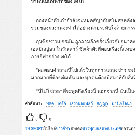
ว่านั่นเป็นหน้าที่ของ เดโก้
กองหน้าตัวเก๋ากำลังจะหมดสัญากับสโมสรหลังจบ
รวมของผลงานจะทำได้อย่างน่าประทับใจด้วยการทำ 1
กุนซือชาวเยอรมัน ถูกถามอีกครั้งเกี่ยวกับอนาค
เอสปันญ่อล ในวันเสาร์ ซึ่งเจ้าตัวที่ตอบเรื่องนี้แทบ
การกีฬาอย่าง เดโก้
"ผมตอบคำถามนี้ไปแล้วในทุกการแถลงข่าว ผมคิดว่
มากมายที่ต้องเดิมพัน และทุกคนต้องมีสมาธิกับสิ่งที
"นี่ไม่ใช่เวลาที่จะพูดถึงเรื่องนี้ นอกจากนี้ นั่นเป
คำค้นหา :
ฟลิค
เดโก้
เลวานดอฟสกี้
สัญญา
บาร์เซโลน่า
0
0
TH SPORT
เว็บไซต์
ข่าวกีฬา
อัพเดท
ข่าวฟุตบอลต่างประเทศ
ทุกวันทุ