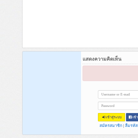
แสดงความคิดเห็น
เข้าสู่ระบบ
เข้
สมัครสมาชิก
|
ลืมรหัส