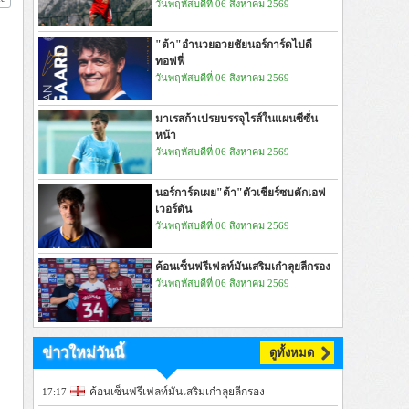
วันพฤหัสบดีที่ 06 สิงหาคม 2569
"ต้า"อำนวยอวยชัยนอร์การ์ดไปดี
ทอฟฟี่
วันพฤหัสบดีที่ 06 สิงหาคม 2569
มาเรสก้าเปรยบรรจุไรส์ในแผนซีซั่น
หน้า
วันพฤหัสบดีที่ 06 สิงหาคม 2569
นอร์การ์ดเผย"ต้า"ตัวเชียร์ซบตักเอฟ
เวอร์ตัน
วันพฤหัสบดีที่ 06 สิงหาคม 2569
ค้อนเซ็นฟรีเฟลท์มันเสริมเก๋าลุยลีกรอง
วันพฤหัสบดีที่ 06 สิงหาคม 2569
ข่าวใหม่วันนี้
ดูทั้งหมด
ค้อนเซ็นฟรีเฟลท์มันเสริมเก๋าลุยลีกรอง
17:17