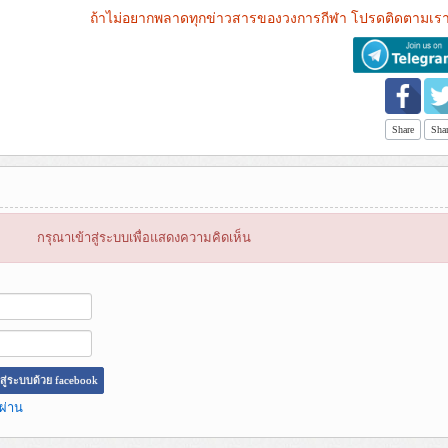
ถ้าไม่อยากพลาดทุกข่าวสารของวงการกีฬา โปรดติดตามเรา
Share
Sha
กรุณาเข้าสู่ระบบเพื่อแสดงความคิดเห็น
าสู่ระบบด้วย facebook
ผ่าน