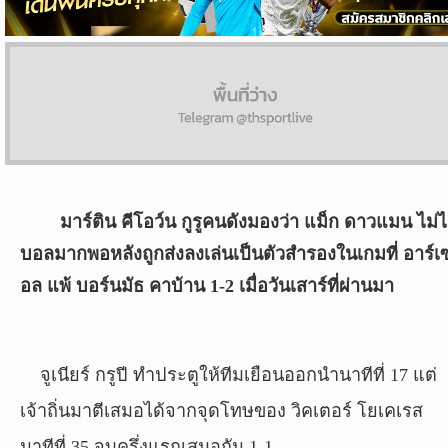
ผล
บอล
สด
Copyright
©
24
AUG
มาร์ติน คีโอว์น กูรูคนดังมองว่า แม็ก ดาวแมน ไม่ไ
2017
บอลมากพอหลังถูกส่งลงเล่นเป็นตัวสำรองในเกมที่ อาร์เซ
-
2026
อล แพ้ บอร์นมัธ คาบ้าน 1-2 เมื่อวันเสาร์ที่ผ่านมา
TH
Sport
,
All
rights
จูเนียร์ กรูปี ทำประตูให้ทีมเยือนออกนำนาทีที่ 17 แต่
reserved.
เจ้าถิ่นมาตีเสมอได้จากจุดโทษของ วิคเตอร์ โยเคเรส
นาทีที่ 35 จบครึ่งแรกเสมอกัน 1-1