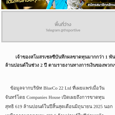
ผล
บอล
สด
Copyright
©
24
AUG
เจ้าของสโมสรเชลซีบันทึกผลขาดทุนมากกว่า 1 พัน
2017
ล้านปอนด์ในช่วง 2 ปี ตามรายงานทางการเงินของพวกเ
-
2026
TH
Sport
,
ข้อมูลจากบริษัท BlueCo 22 Ltd ที่เผยแพร่เมื่อวัน
All
rights
จันทร์โดย Companies House เปิดเผยถึงการขาดทุน
reserved.
สุทธิ 619 ล้านปอนด์ในปีสิ้นสุดเดือนมิถุนายน 2025 นอก