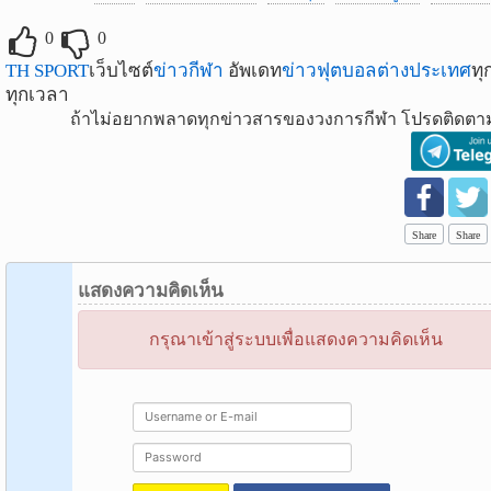
0
0
TH SPORT
เว็บไซต์
ข่าวกีฬา
อัพเดท
ข่าวฟุตบอลต่างประเทศ
ทุ
ทุกเวลา
ถ้าไม่อยากพลาดทุกข่าวสารของวงการกีฬา โปรดติดตาม
Share
Share
แสดงความคิดเห็น
กรุณาเข้าสู่ระบบเพื่อแสดงความคิดเห็น