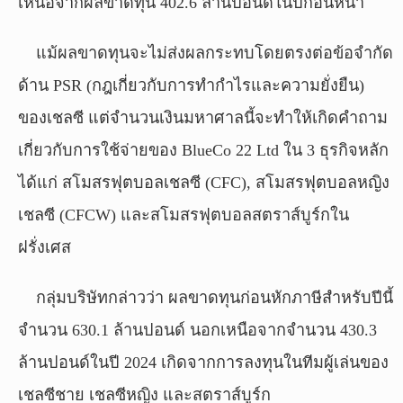
เหนือจากผลขาดทุน 402.6 ล้านปอนด์ในปีก่อนหน้า
แม้ผลขาดทุนจะไม่ส่งผลกระทบโดยตรงต่อข้อจำกัด
ด้าน PSR (กฎเกี่ยวกับการทำกำไรและความยั่งยืน)
ของเชลซี แต่จำนวนเงินมหาศาลนี้จะทำให้เกิดคำถาม
เกี่ยวกับการใช้จ่ายของ BlueCo 22 Ltd ใน 3 ธุรกิจหลัก
ได้แก่ สโมสรฟุตบอลเชลซี (CFC), สโมสรฟุตบอลหญิง
เชลซี (CFCW) และสโมสรฟุตบอลสตราส์บูร์กใน
ฝรั่งเศส
กลุ่มบริษัทกล่าวว่า ผลขาดทุนก่อนหักภาษีสำหรับปีนี้
จำนวน 630.1 ล้านปอนด์ นอกเหนือจากจำนวน 430.3
ล้านปอนด์ในปี 2024 เกิดจากการลงทุนในทีมผู้เล่นของ
เชลซีชาย เชลซีหญิง และสตราส์บูร์ก