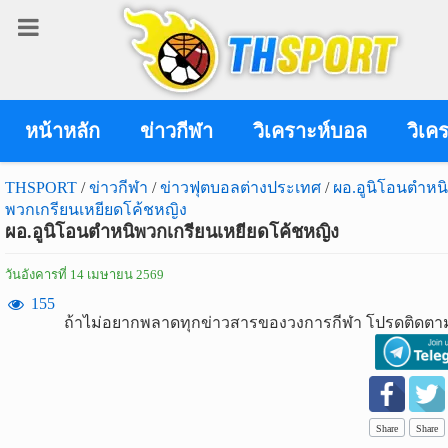
เข้า
สู่
ระบบ
หน้าหลัก
ข่าวกีฬา
วิเคราะห์บอล
วิเค
THSPORT
/
ข่าวกีฬา
/
ข่าวฟุตบอลต่างประเทศ
/
ผอ.อูนิโอนตำหนิ
พวกเกรียนเหยียดโค้ชหญิง
เข้าสู่ระบบ
ผอ.อูนิโอนตำหนิพวกเกรียนเหยียดโค้ชหญิง
เข้าสู่ระบบด้วย facebook
วันอังคารที่ 14 เมษายน 2569
สมัคร
155
ถ้าไม่อยากพลาดทุกข่าวสารของวงการกีฬา โปรดติดตาม
สมาชิก
ข่าว
กีฬา
Share
Share