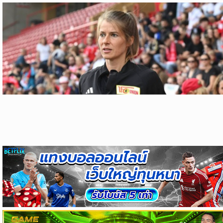
ข่าว
บอล
ไทย
ข่าว
ฟุตบอล
ต่าง
ประเทศ
ข่าว
NBA
ข่าว
NFL
คอ
ลัม
นิ
สต์