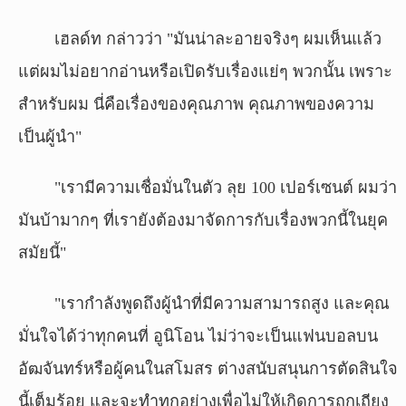
เฮลด์ท กล่าวว่า "มันน่าละอายจริงๆ ผมเห็นแล้ว
แต่ผมไม่อยากอ่านหรือเปิดรับเรื่องแย่ๆ พวกนั้น เพราะ
สำหรับผม นี่คือเรื่องของคุณภาพ คุณภาพของความ
เป็นผู้นำ"
"เรามีความเชื่อมั่นในตัว ลุย 100 เปอร์เซนต์ ผมว่า
มันบ้ามากๆ ที่เรายังต้องมาจัดการกับเรื่องพวกนี้ในยุค
สมัยนี้"
"เรากำลังพูดถึงผู้นำที่มีความสามารถสูง และคุณ
มั่นใจได้ว่าทุกคนที่ อูนิโอน ไม่ว่าจะเป็นแฟนบอลบน
อัฒจันทร์หรือผู้คนในสโมสร ต่างสนับสนุนการตัดสินใจ
นี้เต็มร้อย และจะทำทุกอย่างเพื่อไม่ให้เกิดการถกเถียง