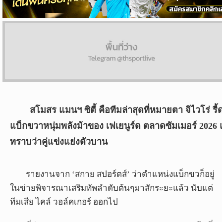
ผล
บอล
สด
Copyright
©
24
AUG
สโมสร แมนฯ ซิตี้ คือทีมล่าสุดที่หมายตา จิไวโร่ รี้
2017
แบ็กขวาหนุ่มพลังม้าของ เฟเยนูร์ด ตลาดซัมเมอร์ 2026 
-
2026
ทราบว่าคู่แข่งแย่งตัวบาน
TH
Sport
,
All
รายงานจาก ‘สกาย สปอร์ตส์’ ว่าตำแหน่งแบ็กขวก็อยู่
rights
ในข่ายพิจารณาเสริมทัพลำดับต้นๆมาสักระยะแล้ว นับแต่
reserved.
ทีมเสีย ไคล์ วอล์คเกอร์ ออกไป