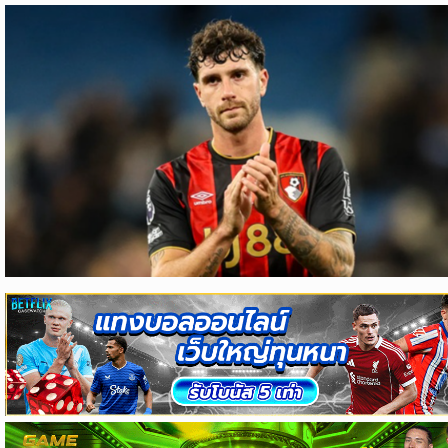
ข่าว
บอล
ไทย
ข่าว
ฟุตบอล
ต่าง
ประเทศ
ข่าว
NBA
ข่าว
NFL
คอ
ลัม
นิ
สต์