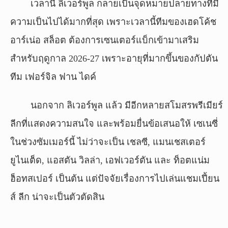
เวลานี้ ลิเวอร์พูล กลายเป็นจุดหมายปลายทางที่มี
ความเป็นไปได้มากที่สุด เพราะเวลานี้ทีมของเฮดโค้ช
อาร์เน่อ สล็อต ต้องการเซนเตอร์แบ็กเข้ามาเสริม
สำหรับฤดูกาล 2026-27 เพราะอายุที่มากขึ้นของกัปตัน
ทีม เฟอร์จิล ฟาน ไดค์
นอกจาก ลิเวอร์พูล แล้ว มีอีกหลายสโมสรพรีเมียร์
ลีกที่แสดงความสนใจ และพร้อมยื่นข้อเสนอให้ เซเนซี่
ในช่วงซัมเมอร์นี้ ไม่ว่าจะเป็น เชลซี, แมนเชสเตอร์
ยูไนเต็ด, แอสตัน วิลล่า, เอฟเวอร์ตัน และ ท็อตแน่ม
ฮ็อทสเปอร์ เป็นต้น แต่ปัจจัยเรื่องการไปเล่นแชมเปี้ยน
ส์ ลีก น่าจะเป็นตัวตัดสิน