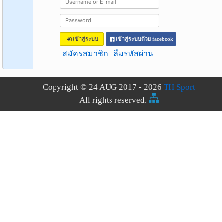
เข้าสู่ระบบ
เข้าสู่ระบบด้วย facebook
สมัครสมาชิก
|
ลืมรหัสผ่าน
Copyright © 24 AUG 2017 - 2026
TH Sport
All rights reserved.