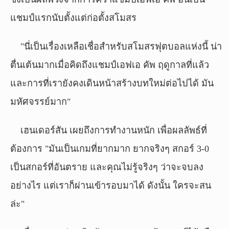
แชมป์แรกนับตั้งแต่ก่อตั้งสโมสร
"นี่เป็นเรื่องเหลือเชื่อสำหรับสโมสรฟุตบอลแห่งนี้ น่า
ตื่นเต้นมากเมื่อคิดถึงแชมป์เอฟเอ คัพ ฤดูกาลที่แล้ว
และการที่เรายังคงเดินหน้าสร้างบทใหม่ต่อไปได้ มัน
มหัศจรรย์มาก"
เฮนเดอร์สัน เผยถึงการทำงานหนัก เพื่อผลลัพธ์ที่
ต้องการ "มันเป็นเกมที่ยากมาก ยากจริงๆ สกอร์ 3-0
เป็นสกอร์ที่อันตราย และคุณไม่รู้จริงๆ ว่าจะจบลง
อย่างไร แต่เราก็ผ่านเข้ารอบมาได้ ดังนั้น ใครจะสน
ล่ะ"