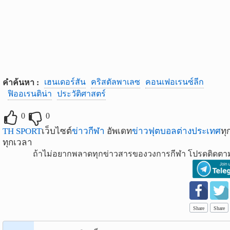
เฮนเดอร์สัน
คริสตัลพาเลซ
คอนเฟอเรนซ์ลีก
คำค้นหา :
ฟิออเรนติน่า
ประวัติศาสตร์
0
0
TH SPORT
เว็บไซต์
ข่าวกีฬา
อัพเดท
ข่าวฟุตบอลต่างประเทศ
ทุ
ทุกเวลา
ถ้าไม่อยากพลาดทุกข่าวสารของวงการกีฬา โปรดติดตาม
Share
Share