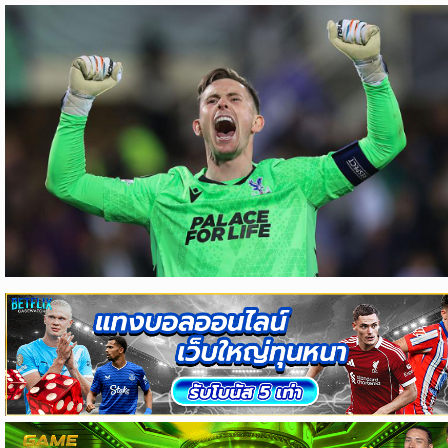
ข่าว
บอล
ไทย
ข่าว
ฟุตบอล
ต่าง
ประเทศ
ข่าว
NBA
ข่าว
NFL
คอ
ลัม
นิ
สต์