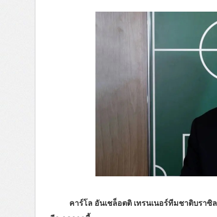
คาร์โล อันเชล็อตติ เทรนเนอร์ทีมชาติบราซิล 