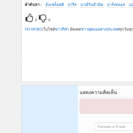
คำค้นหา :
อันเชล็อตติ
ปารีส
บาเยิร์นมิวนิค
อาร์เซน่อล
แอ
0
0
TH SPORT
เว็บไซต์
ข่าวกีฬา
อัพเดท
ข่าวฟุตบอลต่างประเทศ
ทุกวันทุ
แสดงความคิดเห็น