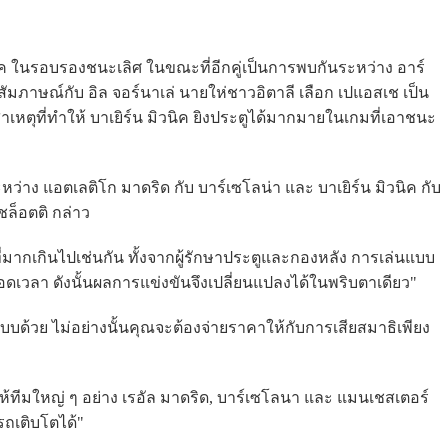
นิค ในรอบรองชนะเลิศ ในขณะที่อีกคู่เป็นการพบกันระหว่าง อาร์
สัมภาษณ์กับ อิล จอร์นาเล่ นายให่ชาวอิตาลี เลือก เปแอสเช เป็น
าเหตุที่ทำให้ บาเยิร์น มิวนิค ยิงประตูได้มากมายในเกมที่เอาชนะ
ว่าง แอตเลติโก มาดริด กับ บาร์เซโลน่า และ บาเยิร์น มิวนิค กับ
ชล็อตติ กล่าว
มากเกินไปเช่นกัน ทั้งจากผู้รักษาประตูและกองหลัง การเล่นแบบ
ลอดเวลา ดังนั้นผลการแข่งขันจึงเปลี่ยนแปลงได้ในพริบตาเดียว"
ด้วย ไม่อย่างนั้นคุณจะต้องจ่ายราคาให้กับการเสียสมาธิเพียง
ำให้ทีมใหญ่ ๆ อย่าง เรอัล มาดริด, บาร์เซโลนา และ แมนเชสเตอร์
ารถเติบโตได้"