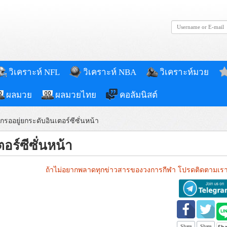
วิเคราะห์ NFL
วิเคราะห์ NBA
วิเคราะห์มวย
ผลมวย
ผลมวยไทย
คอลัมนิสต์
ักรออยู่ยกระดับอินเตอร์ซีซั่นหน้า
อร์ซีซั่นหน้า
ถ้าไม่อยากพลาดทุกข่าวสารของวงการกีฬา โปรดติดตามเรา
Share
Share