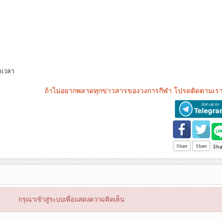
กเวลา
ถ้าไม่อยากพลาดทุกข่าวสารของวงการกีฬา โปรดติดตามเรา
Share
Share
กรุณาเข้าสู่ระบบเพื่อแสดงความคิดเห็น