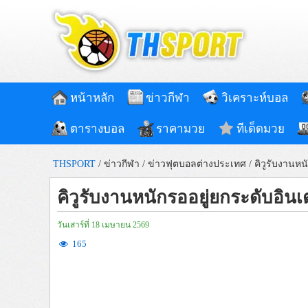
หน้าหลัก
ข่าวกีฬา
วิเคราะห์บอล
ตารางบอล
ราคามวย
ทีเด็ดมวย
THSPORT
/
ข่าวกีฬา
/
ข่าวฟุตบอลต่างประเทศ
/
คิวูรับงานหน
คิวูรับงานหนักรออยู่ยกระดับอินเต
วันเสาร์ที่ 18 เมษายน 2569
165