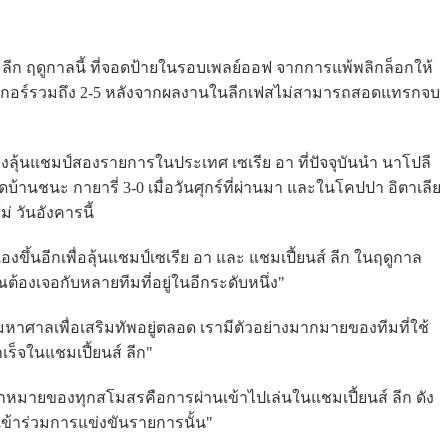
์ ลีก ฤดูกาลนี้ ที่จอดป้ายในรอบเพลย์ออฟ จากการแพ้พลิกล็อกให้
อน สกอร์รวมถึง 2-5 หลังจากผลงานในลีกเฟสไม่สามารถสอดแทรกจบ
นทางลุ้นแชมป์สองรายการในประเทศ เซเรีย อา ที่ปัจจุบันนำ นาโปลี
ดบ้านชนะ กายารี่ 3-0 เมื่อวันศุกร์ที่ผ่านมา และในโคปปา อิตาเลีย
 วันอังคารนี้
งขึ้นอีกเพื่อลุ้นแชมป์เซเรีย อา และ แชมเปี้ยนส์ ลีก ในฤดูกาล
ณต้องเจอกับหลายทีมที่อยู่ในอีกระดับหนึ่ง"
มหาศาลเพื่อเสริมทัพอยู่ตลอด เรามีตัวอย่างมากมายของทีมที่ใช้
เร็จในแชมเปี้ยนส์ ลีก"
ป้าหมายของทุกสโมสรคือการผ่านเข้าไปเล่นในแชมเปี้ยนส์ ลีก ดัง
รเข้าร่วมการแข่งขันรายการนั้น"