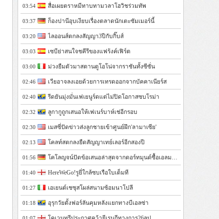
สื่อเผยตราหมีทาบทามวลาโฮวิชร่วมทัพ
03:54
ก็องปานีอุบเงียบเรื่องตลาดนักเตะซัมเมอร์นี้
03:37
ไลออนส์ตกลงสัญญา3ปีกับกิ๊บส์
03:20
เซบีย่าสนใจชคีรีของแฟร้งค์เฟิร์ต
03:03
ม่วงยืมตัวมาสตานตูโอโน่จากราชันทั้งซีซั่น
03:00
เวียอาจลงเอยด้วยการเทรดออกจากบัคคาเนียร์ส
02:46
รีดยันมุ่งมั่นเฟเยนูร์ดแต่ไม่ปิดโอกาสซบโรม่า
02:40
ลูกากูถูกเสนอให้เฟเนร์บาห์เช่อีกรอบ
02:32
เมสซี่ปัดข่าวส่งลูกชายเข้าศูนย์ฝึก'ลามาเซีย'
02:30
โคลท์สตกลงยืดสัญญาเทย์เลอร์อีกสองปี
02:13
โคโลญจน์ปัดข้อเสนอล่าสุดจากดอร์ทมุนด์ซื้อเอลมาลา
01:56
HereWeGo!รูยี่ใกล้ซบเรือใบเต็มที
01:40
เอเยนต์เชซุสโผล่สนามซ้อมนาโปลี
01:27
อุรุกวัยตั้งฟอร์ลันคุมหลังแยกทางบีเอลซ่า
01:18
โคเวนทรีประกาศคว้ายีเรนกีทางการ26ลป.
01:07