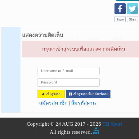
Share
Share
แสดงความคิดเห็น
กรุณาเข้าสู่ระบบเพื่อแสดงความคิดเห็น
เข้าสู่ระบบ
เข้าสู่ระบบด้วย facebook
สมัครสมาชิก
|
ลืมรหัสผ่าน
Copyright © 24 AUG 2017 - 2026
TH Sport
All rights reserved.