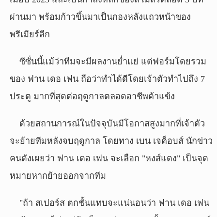
ผ่านมา พร้อมก้าวขึ้นมาเป็นกองหลังแถวหน้าของ
พรีเมียร์ลีก
ซีซั่นนี้แม้ว่าทีมจะมีผลงานย่ำแย่ แต่ฟอร์มโดยรวม
ของ ฟาน เดอ เฟน ถือว่าทำได้ดีโดยเจ้าตัวทำไปถึง 7
ประตู มากที่สุดต่อฤดูกาลตลอดอาชีพค้าแข้ง
ด้วยสถานการณ์ในปัจจุบันมีโอกาสสูงมากที่เจ้าตัว
จะย้ายทีมหลังจบฤดูกาล โดยทาง เบน เจค็อบส์ นักข่าว
คนดังเผยว่า ฟาน เดอ เฟน จะเลือก "หงส์แดง" เป็นจุด
หมายหากย้ายออกจากทีม
"ถ้า สเปอร์ส ตกชั้นแทบจะแน่นอนว่า ฟาน เดอ เฟน