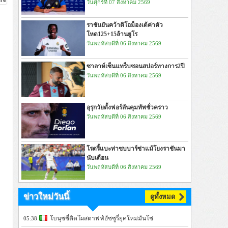
วันศุกร์ที่ 07 สิงหาคม 2569
ราชันยันคว้าดิโอม็องเด้ค่าตัว
โหด125+15ล้านยูโร
วันพฤหัสบดีที่ 06 สิงหาคม 2569
ซาลาห์เซ็นแทร็บซอนสปอร์ทางการ2ปี
วันพฤหัสบดีที่ 06 สิงหาคม 2569
อุรุกวัยตั้งฟอร์ลันคุมทัพชั่วคราว
วันพฤหัสบดีที่ 06 สิงหาคม 2569
โรดรี้แบะท่าซบบาร์ซ่าแม้โยงราชันมา
นับเดือน
วันพฤหัสบดีที่ 06 สิงหาคม 2569
ข่าวใหม่วันนี้
ดูทั้งหมด
โบนุชชี่ติดโผสตาฟฟ์อัซซูรี่ยุคใหม่มันโช่
05:38