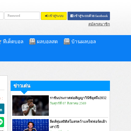
เข้าสู่ระบบ
เข้าสู่ระบบด้วย facebook
สมัครสมาชิก
ทีเด็ดบอล
ผลบอลสด
บ้านผลบอล
ข่าวเด่น
 :
ราชันประกาศต่อสัญญาวินิซิอุสถึง2032
วันศุกร์ที่ 07 สิงหาคม 2569
ลีดส์ทุ่มสถิติสโมสรคว้าแทร็ฟฟอร์ดเฝ้า
เสา5ปี