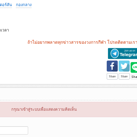
ดอร์สัน
กองกลาง
กเวลา
ถ้าไม่อยากพลาดทุกข่าวสารของวงการกีฬา โปรดติดตามเรา
Share
Share
กรุณาเข้าสู่ระบบเพื่อแสดงความคิดเห็น