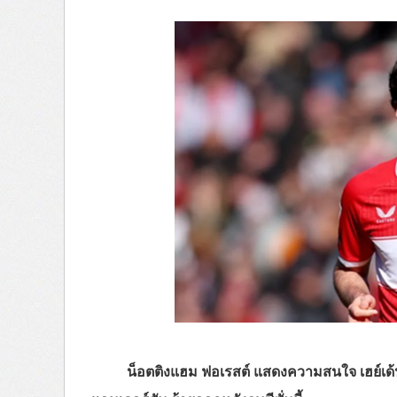
น็อตติงแฮม ฟอเรสต์ แสดงความสนใจ เฮย์เด้น 