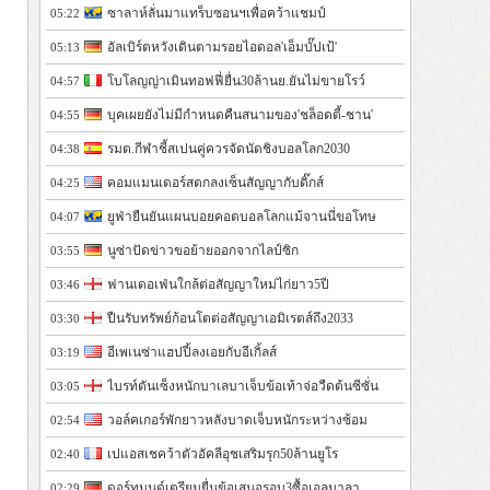
ซาลาห์ลั่นมาแทร็บซอนฯเพื่อคว้าแชมป์
05:22
อัลเบิร์ตหวังเดินตามรอยไอดอล'เอ็มบั๊ปเป้'
05:13
โบโลญญ่าเมินทอฟฟี่ยื่น30ล้านย.ยันไม่ขายโรว์
04:57
บุคเผยยังไม่มีกำหนดคืนสนามของ'ชล็อตตี้-ชาน'
04:55
รมต.กีฬาชี้สเปนคู่ควรจัดนัดชิงบอลโลก2030
04:38
คอมแมนเดอร์สตกลงเซ็นสัญญากับดิ๊กส์
04:25
ยูฟ่ายืนยันแผนบอยคอตบอลโลกแม้จานนี่ขอโทษ
04:07
นูซ่าปัดข่าวขอย้ายออกจากไลป์ซิก
03:55
ฟานเดอเฟ่นใกล้ต่อสัญญาใหม่ไก่ยาว5ปี
03:46
ปืนรับทรัพย์ก้อนโตต่อสัญญาเอมิเรตส์ถึง2033
03:30
อีเพเนซ่าแฮปปี้ลงเอยกับอีเกิ้ลส์
03:19
ไบรท์ตันเซ็งหนักบาเลบาเจ็บข้อเท้าจ่อวืดต้นซีซั่น
03:05
วอล์คเกอร์พักยาวหลังบาดเจ็บหนักระหว่างซ้อม
02:54
เปแอสเชคว้าตัวอัคลีอุชเสริมรุก50ล้านยูโร
02:40
ดอร์ทมุนด์เตรียมยื่นข้อเสนอรอบ3ซื้อเอลมาลา
02:29