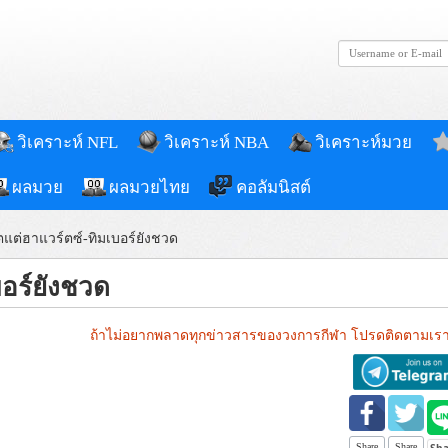
วิเคราะห์ NFL
วิเคราะห์ NBA
วิเคราะห์มวย
ผลมวย
ผลมวยไทย
คอลัมนิสต์
ิตแต่ฮาแวร์ตซ์-ทิมเบอร์ยังชวด
บอร์ยังชวด
ถ้าไม่อยากพลาดทุกข่าวสารของวงการกีฬา โปรดติดตามเรา
Share
Share