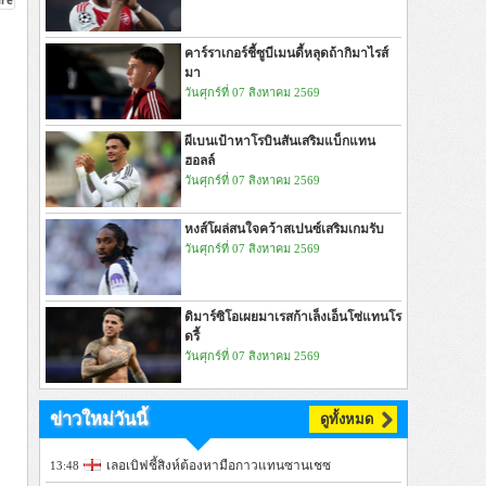
คาร์ราเกอร์ชี้ซูบีเมนดี้หลุดถ้ากิมาไรส์
มา
วันศุกร์ที่ 07 สิงหาคม 2569
ผีเบนเป้าหาโรบินสันเสริมแบ็กแทน
ฮอลล์
วันศุกร์ที่ 07 สิงหาคม 2569
หงส์โผล่สนใจคว้าสเปนซ์เสริมเกมรับ
วันศุกร์ที่ 07 สิงหาคม 2569
ดิมาร์ซิโอเผยมาเรสก้าเล็งเอ็นโซ่แทนโร
ดรี้
วันศุกร์ที่ 07 สิงหาคม 2569
ข่าวใหม่วันนี้
ดูทั้งหมด
เลอเบิฟชี้สิงห์ต้องหามือกาวแทนซานเชซ
13:48