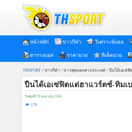
หน้าหลัก
ข่าวกีฬา
วิเคราะห์บอล
ตารางบอล
ราคามวย
ทีเด็ดมวย
THSPORT
/
ข่าวกีฬา
/
ข่าวฟุตบอลต่างประเทศ
/
ปืนได้เอเซ่ฟ
ปืนได้เอเซ่ฟิตแต่ฮาแวร์ตซ์-ทิมเ
วันพุธที่ 29 เมษายน 2569
178