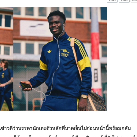
ยันข่าวดีว่าบรรดานักเตะตัวหลักที่บาดเจ็บไปก่อนหน้านี้พร้อมกลับ