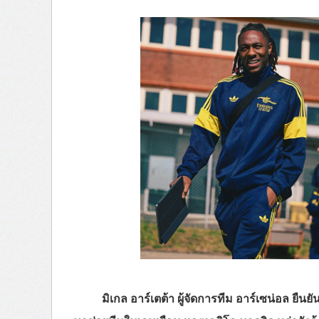
มิเกล อาร์เตต้า ผู้จัดการทีม อาร์เซน่อล ยืน