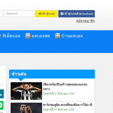
เข้าสู่ระบบ
เข้าสู่ระบบด้วย facebook
สมัครสมาชิก
ทีเด็ดบอล
ผลบอลสด
บ้านผลบอล
ข่าวเด่น
 :
เชียเรอร์ยกปืนสร้างสุดยอดแผงกอง
กลาง
วันศุกร์ที่ 07 สิงหาคม 2569
ชาร์ปชมลูอิส-สเกลลี่ของดีอยากให้มาผี
วันศุกร์ที่ 07 สิงหาคม 2569